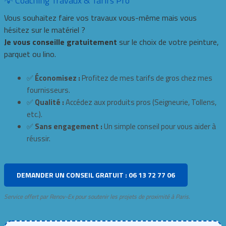
💡 Coaching Travaux & Tarifs Pro
Vous souhaitez faire vos travaux vous-même mais vous
hésitez sur le matériel ?
Je vous conseille gratuitement
sur le choix de votre peinture,
parquet ou lino.
✅
Économisez :
Profitez de mes tarifs de gros chez mes
fournisseurs.
✅
Qualité :
Accédez aux produits pros (Seigneurie, Tollens,
etc.).
✅
Sans engagement :
Un simple conseil pour vous aider à
réussir.
DEMANDER UN CONSEIL GRATUIT : 06 13 72 77 06
Service offert par Renov-Ex pour soutenir les projets de proximité à Paris.