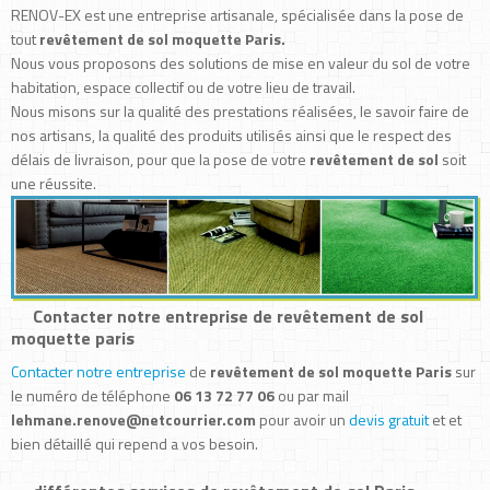
RENOV-EX est une entreprise artisanale, spécialisée dans la pose de
tout
revêtement de sol moquette Paris.
Nous vous proposons des solutions de mise en valeur du sol de votre
habitation, espace collectif ou de votre lieu de travail.
Nous misons sur la qualité des prestations réalisées, le savoir faire de
nos artisans, la qualité des produits utilisés ainsi que le respect des
délais de livraison, pour que la pose de votre
revêtement de sol
soit
une réussite.
Contacter notre entreprise de revêtement de sol
moquette paris
Contacter notre entreprise
de
revêtement de sol moquette Paris
sur
le numéro de téléphone
06 13 72 77 06
ou par mail
lehmane.renove@netcourrier.com
pour avoir un
devis gratuit
et et
bien détaillé qui repend a vos besoin.