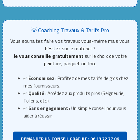
💡 Coaching Travaux & Tarifs Pro
Vous souhaitez faire vos travaux vous-même mais vous
hésitez sur le matériel ?
Je vous conseille gratuitement
sur le choix de votre
peinture, parquet ou lino.
✅
Économisez :
Profitez de mes tarifs de gros chez
mes fournisseurs.
✅
Qualité :
Accédez aux produits pros (Seigneurie,
Tollens, etc.).
✅
Sans engagement :
Un simple conseil pour vous
aider à réussir.
DEMANDER UN CONSEIL GRATUIT : 06 13 72 77 06