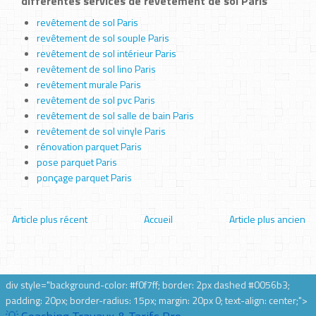
différentes services de revêtement de sol Paris
revêtement de sol Paris
revêtement de sol souple Paris
revêtement de sol intérieur Paris
revêtement de sol lino Paris
revêtement murale Paris
revêtement de sol pvc Paris
revêtement de sol salle de bain Paris
revêtement de sol vinyle Paris
rénovation parquet Paris
pose parquet Paris
ponçage parquet Paris
Article plus récent
Accueil
Article plus ancien
div style="background-color: #f0f7ff; border: 2px dashed #0056b3;
padding: 20px; border-radius: 15px; margin: 20px 0; text-align: center;">