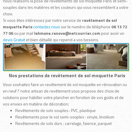
nous réalisons la pose de revêtements de sol moquette Paris et semi-
souples dans les matières et les couleurs qui vous ressemblent a votre
choix.
Si vous êtes intéressez par notre service de
revêtement de sol
moquette Paris
contactez nous
sur le numéro de téléphone
06 13 72
77 06
ou par mail
lehmane.renove@netcourrier.com
pour avoir un
devis Gratuit
et bien détaillé qui repend a vos besoins.
Nos prestations de revêtement de sol moquette Paris
Vous souhaitez faire un revêtement de sol moquette en rénovation ou
en neuf ? notre artisan de revêtement vous propose des choix de
solutions pour habiller votre plancher en fonction de vos goûts et de
vos envies en matière de décoration;
Revêtements de sols souples : PVC, plastique
Revêtements pour le sol semi-souples : vinyle, linoléum
Revêtements de sols durs : carrelage, faïence, parquet