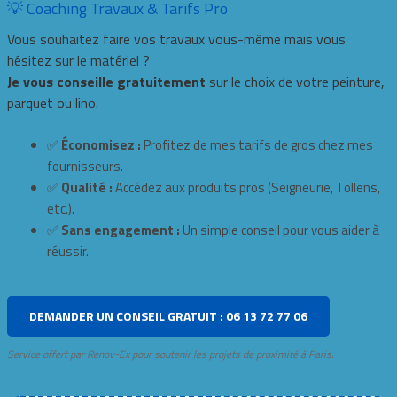
💡 Coaching Travaux & Tarifs Pro
Vous souhaitez faire vos travaux vous-même mais vous
hésitez sur le matériel ?
Je vous conseille gratuitement
sur le choix de votre peinture,
parquet ou lino.
✅
Économisez :
Profitez de mes tarifs de gros chez mes
fournisseurs.
✅
Qualité :
Accédez aux produits pros (Seigneurie, Tollens,
etc.).
✅
Sans engagement :
Un simple conseil pour vous aider à
réussir.
DEMANDER UN CONSEIL GRATUIT : 06 13 72 77 06
Service offert par Renov-Ex pour soutenir les projets de proximité à Paris.