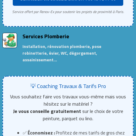
Service offert par Renov-Ex pour soutenir les projets de proximité à Paris.
Services Plomberie
Installation, rénovation plomberie, pose
robinetterie, évier, WC, dégorgement,
assainissement…
💡 Coaching Travaux & Tarifs Pro
Vous souhaitez faire vos travaux vous-même mais vous
hésitez sur le matériel ?
Je vous conseille gratuitement
sur le choix de votre
peinture, parquet ou lino.
✅
Économisez :
Profitez de mes tarifs de gros chez