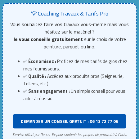
💡 Coaching Travaux & Tarifs Pro
Vous souhaitez faire vos travaux vous-même mais vous
hésitez sur le matériel ?
Je vous conseille gratuitement
sur le choix de votre
peinture, parquet ou lino.
✅
Économisez :
Profitez de mes tarifs de gros chez
mes fournisseurs.
✅
Qualité :
Accédez aux produits pros (Seigneurie,
Tollens, etc.).
✅
Sans engagement :
Un simple conseil pour vous
aider à réussir.
DEMANDER UN CONSEIL GRATUIT : 06 13 72 77 06
Service offert par Renov-Ex pour soutenir les projets de proximité à Paris.