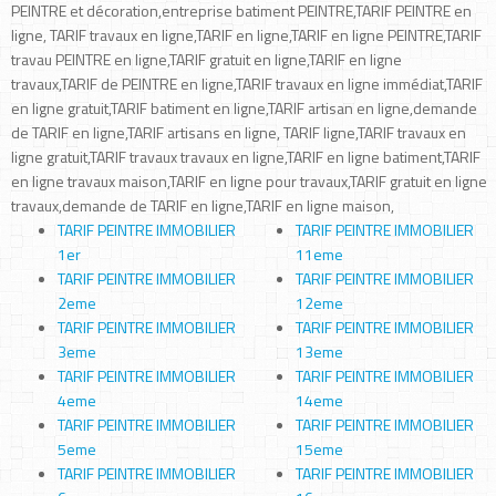
PEINTRE et décoration,entreprise batiment PEINTRE,TARIF PEINTRE en
ligne, TARIF travaux en ligne,TARIF en ligne,TARIF en ligne PEINTRE,TARIF
travau PEINTRE en ligne,TARIF gratuit en ligne,TARIF en ligne
travaux,TARIF de PEINTRE en ligne,TARIF travaux en ligne immédiat,TARIF
en ligne gratuit,TARIF batiment en ligne,TARIF artisan en ligne,demande
de TARIF en ligne,TARIF artisans en ligne, TARIF ligne,TARIF travaux en
ligne gratuit,TARIF travaux travaux en ligne,TARIF en ligne batiment,TARIF
en ligne travaux maison,TARIF en ligne pour travaux,TARIF gratuit en ligne
travaux,demande de TARIF en ligne,TARIF en ligne maison,
TARIF PEINTRE IMMOBILIER
TARIF PEINTRE IMMOBILIER
1er
11eme
TARIF PEINTRE IMMOBILIER
TARIF PEINTRE IMMOBILIER
2eme
12eme
TARIF PEINTRE IMMOBILIER
TARIF PEINTRE IMMOBILIER
3eme
13eme
TARIF PEINTRE IMMOBILIER
TARIF PEINTRE IMMOBILIER
4eme
14eme
TARIF PEINTRE IMMOBILIER
TARIF PEINTRE IMMOBILIER
5eme
15eme
TARIF PEINTRE IMMOBILIER
TARIF PEINTRE IMMOBILIER