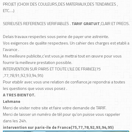
PROJET (CHOIX DES COULEURS,DES MATERIAUX,DES TENDANCES ,
ETC….)
SERIEUSES REFERENCES VERIFIABLES .
TARIF GRATUIT
,CLAIR ET PRECIS.
Delais travaux respectes sous peine de payer une astreinte.
Vos exigences de qualite respectees. Un cahier des charges est etabli a
l’avance .
Ma meilleure publicite,c’est vous.je mettrai tout en œuvre pour vous
fournir la meilleure prestation possible.
INTERVENTION SUR PARIS ET TOUTE L’ILE DE FRANCE(75
,77,78,91,92,93,94,95)
Pour etablir avec vous une relation de confiance,je repondrai a toutes
les questions que vous vous posez .
A TRES BIENTOT.
Lehmane
Merci de visiter notre site et faire votre demande de TARIF.
Merci de laisser un numéro de tél pour qu’on puisse vous rappeler
dans les 24h.
intervention sur paris-ile de France(75,77,78,92,93,94,95)