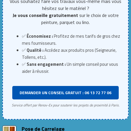
Vous souhaitez faire vos travaux vous-même mais vous
hésitez sur le matériel ?
Je vous conseille gratuitement
sur le choix de votre
peinture, parquet ou lino.
✅
Économisez :
Profitez de mes tarifs de gros chez
mes fournisseurs.
✅
Qualité :
Accédez aux produits pros (Seigneurie,
Tollens, etc.).
✅
Sans engagement :
Un simple conseil pour vous
aider à réussir.
DEMANDER UN CONSEIL GRATUIT : 06 13 72 77 06
Service offert par Renov-Ex pour soutenir les projets de proximité à Paris.
Pose de Carrelage