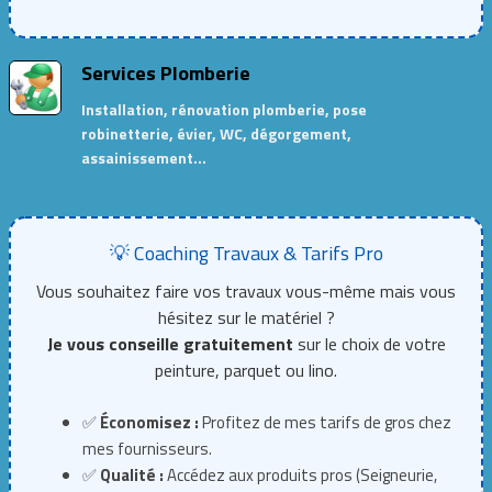
Services Plomberie
Installation, rénovation plomberie, pose
robinetterie, évier, WC, dégorgement,
assainissement…
💡 Coaching Travaux & Tarifs Pro
Vous souhaitez faire vos travaux vous-même mais vous
hésitez sur le matériel ?
Je vous conseille gratuitement
sur le choix de votre
peinture, parquet ou lino.
✅
Économisez :
Profitez de mes tarifs de gros chez
mes fournisseurs.
✅
Qualité :
Accédez aux produits pros (Seigneurie,