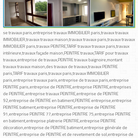
se travaux paris,entreprise travaux IMMOBILIER paris,travaux travaux
IMMOBILIER,travaux travaux maison,travaux travaux paris,travaux travaux
IMMOBILIER paris,travaux PEINTRE,TARIF travaux travaux paris,travaux
intérieure,travaux façade maison,PEINTRE travaux,TARIF pour travaux
travaux,entreprise de travaux,PEINTRE travaux baignoire,montant
travaux travaux maison,des travaux de travaux,travaux PEINTRE
paris,TARIF travaux paris,travaux paris,travaux IMMOBILIER
paris,entreprise travaux paris,entreprise de travaux paris,entreprise
PEINTRE paris,entreprise de PEINTRE,entreprise PEINTRE,entreprises
de PEINTRE,entreprise travaux PEINTRE,entreprise de PEINTRE
92,entreprise de PEINTRE en batiment,PEINTRE entreprise,entreprise
PEINTRE batiment,entreprise PEINTRE,entreprise de PEINTRE
91,entreprise PEINTRE 77,entreprise PEINTRE 75,entreprise PEINTRE
en batiment,entreprise platrerie PEINTRE,entreprise PEINTRE
décoration,entreprise de PEINTRE batiment,entreprise générale de
PEINTRE,entreprise de PEINTRE et de revetement de sol,entreprise de