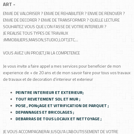
ART -
ENVIE DE VALORISER ? ENVIE DE REHABILITER ? ENVIE DE RENOVER ?
ENVIE DE DECORER ? ENVIE DE TRANSFORMER ? QUELLE LECTURE
SOUHAITEZ VOUS QUE L’ON FASSE DE VOTRE INTERIEUR ?
JE REALISE TOUS TYPES DE TRAVAUX
:IMMOBILIERS,MAISON,STUDIO,LOFT,ETC…
VOUS AVEZ UN PROJET,J’AI LA COMPETENCE
Je vous invite a faire appel a mes services pour beneficier de mon
experience de + de 20 ans et de mon savoir faire pour tous vos travaux
de travaux et de decoration d’interieur et exterieur
PEINTRE INTERIEUR ET EXTERIEUR;
TOUT REVETEMENT SOL ET MUR ;
POSE , PONçAGE ET VITRIFICATION DE PARQUET ;
DEPANNAGES ET BRICOLAGES ;
DEBARRAS DE TOUS LOCAUX ET NETTOYAGE ;
JE VOUS ACCOMPAGNERAI JUSQU'A L’ABOUTISSEMENT DE VOTRE