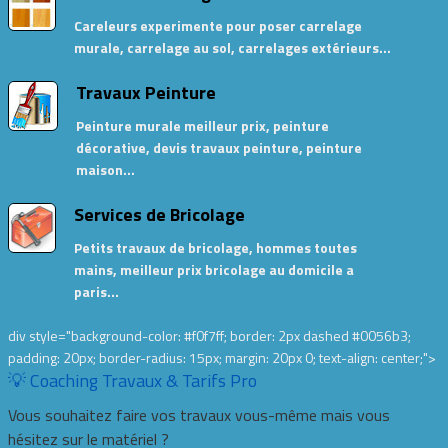
Careleurs experimente pour poser carrelage
murale, carrelage au sol, carrelages extérieurs…
Travaux Peinture
Peinture murale meilleur prix, peinture
décorative, devis travaux peinture, peinture
maison…
Services de Bricolage
Petits travaux de bricolage, hommes toutes
mains, meilleur prix bricolage au domicile a
paris…
div style="background-color: #f0f7ff; border: 2px dashed #0056b3;
padding: 20px; border-radius: 15px; margin: 20px 0; text-align: center;">
💡 Coaching Travaux & Tarifs Pro
Vous souhaitez faire vos travaux vous-même mais vous
hésitez sur le matériel ?