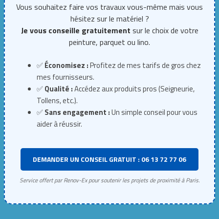
Vous souhaitez faire vos travaux vous-même mais vous
hésitez sur le matériel ?
Je vous conseille gratuitement
sur le choix de votre
peinture, parquet ou lino.
✅
Économisez :
Profitez de mes tarifs de gros chez
mes fournisseurs.
✅
Qualité :
Accédez aux produits pros (Seigneurie,
Tollens, etc.).
✅
Sans engagement :
Un simple conseil pour vous
aider à réussir.
DEMANDER UN CONSEIL GRATUIT : 06 13 72 77 06
Service offert par Renov-Ex pour soutenir les projets de proximité à Paris.