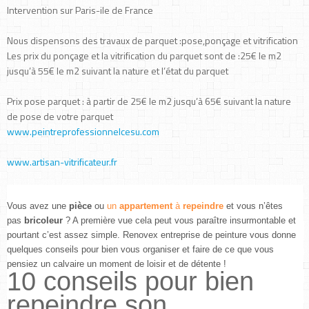
Intervention sur Paris-ile de France
Nous dispensons des travaux de parquet :pose,ponçage et vitrification
Les prix du ponçage et la vitrification du parquet sont de :25€ le m2
jusqu’à 55€ le m2 suivant la nature et l’état du parquet
Prix pose parquet : à partir de 25€ le m2 jusqu’à 65€ suivant la nature
de pose de votre parquet
www.peintreprofessionnelcesu.com
www.artisan-vitrificateur.fr
Vous avez une
pièce
ou
un
appartement
à
repeindre
et vous n’êtes
pas
bricoleur
? A première vue cela peut vous paraître insurmontable et
pourtant c’est assez simple.
Renovex entreprise de peinture
vous donne
quelques conseils pour bien vous organiser et faire de ce que vous
pensiez un calvaire un moment de loisir et de détente !
10 conseils pour bien
repeindre son