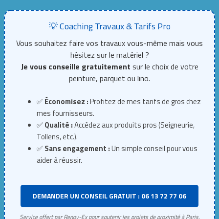
💡 Coaching Travaux & Tarifs Pro
Vous souhaitez faire vos travaux vous-même mais vous
hésitez sur le matériel ?
Je vous conseille gratuitement
sur le choix de votre
peinture, parquet ou lino.
✅
Économisez :
Profitez de mes tarifs de gros chez
mes fournisseurs.
✅
Qualité :
Accédez aux produits pros (Seigneurie,
Tollens, etc.).
✅
Sans engagement :
Un simple conseil pour vous
aider à réussir.
DEMANDER UN CONSEIL GRATUIT : 06 13 72 77 06
Service offert par Renov-Ex pour soutenir les projets de proximité à Paris.