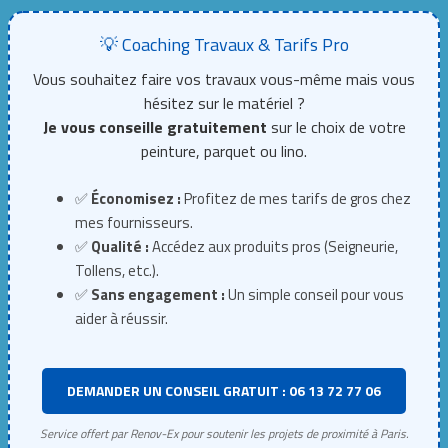
💡 Coaching Travaux & Tarifs Pro
Vous souhaitez faire vos travaux vous-même mais vous
hésitez sur le matériel ?
Je vous conseille gratuitement
sur le choix de votre
peinture, parquet ou lino.
✅
Économisez :
Profitez de mes tarifs de gros chez
mes fournisseurs.
✅
Qualité :
Accédez aux produits pros (Seigneurie,
Tollens, etc.).
✅
Sans engagement :
Un simple conseil pour vous
aider à réussir.
DEMANDER UN CONSEIL GRATUIT : 06 13 72 77 06
Service offert par Renov-Ex pour soutenir les projets de proximité à Paris.