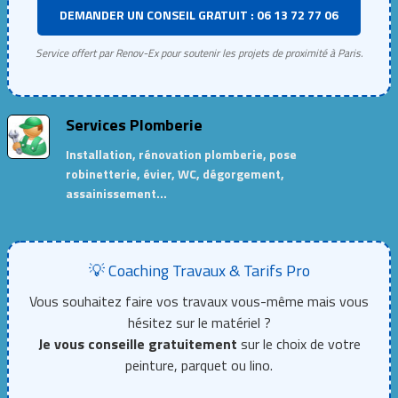
DEMANDER UN CONSEIL GRATUIT : 06 13 72 77 06
Service offert par Renov-Ex pour soutenir les projets de proximité à Paris.
Services Plomberie
Installation, rénovation plomberie, pose
robinetterie, évier, WC, dégorgement,
assainissement…
💡 Coaching Travaux & Tarifs Pro
Vous souhaitez faire vos travaux vous-même mais vous
hésitez sur le matériel ?
Je vous conseille gratuitement
sur le choix de votre
peinture, parquet ou lino.