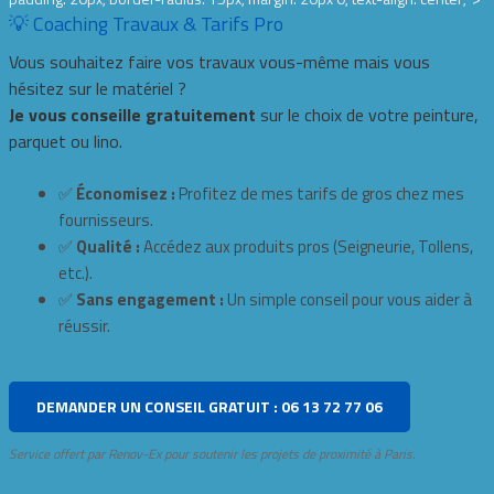
💡 Coaching Travaux & Tarifs Pro
Vous souhaitez faire vos travaux vous-même mais vous
hésitez sur le matériel ?
Je vous conseille gratuitement
sur le choix de votre peinture,
parquet ou lino.
✅
Économisez :
Profitez de mes tarifs de gros chez mes
fournisseurs.
✅
Qualité :
Accédez aux produits pros (Seigneurie, Tollens,
etc.).
✅
Sans engagement :
Un simple conseil pour vous aider à
réussir.
DEMANDER UN CONSEIL GRATUIT : 06 13 72 77 06
Service offert par Renov-Ex pour soutenir les projets de proximité à Paris.