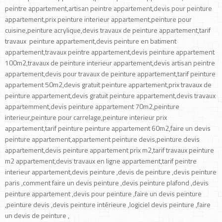
peintre appartement,artisan peintre appartement,devis pour peinture
appartement,prix peinture interieur appartement,peinture pour
cuisine,peinture acrylique,devis travaux de peinture appartement,tarif
travaux peinture appartement,devis peinture en batiment
appartement,travaux peintre appartement,devis peinture appartement
100m2,travaux de peinture interieur appartement,devis artisan peintre
appartement,devis pour travaux de peinture appartement,tarif peinture
appartement 50m2,devis gratuit peinture appartement,prix travaux de
peinture appartement,devis gratuit peinture appartement,devis travaux
appartemment,devis peinture appartement 70m2,peinture
interieur,peinture pour carrelage,peinture interieur prix
appartement,tarif peinture peinture appartement 60m2,faire un devis
peinture appartement,appartement peinture devis,peinture devis
appartement,devis peinture appartement prix m2,tarif travaux peinture
m2 appartement,devis travaux en ligne appartement,tarif peintre
interieur appartement,devis peinture ,devis de peinture ,devis peinture
paris ,comment faire un devis peinture ,devis peinture plafond ,devis
peinture appartement ,devis pour peinture ,faire un devis peinture
,peinture devis ,devis peinture intérieure ,logiciel devis peinture ,faire
un devis de peinture ,