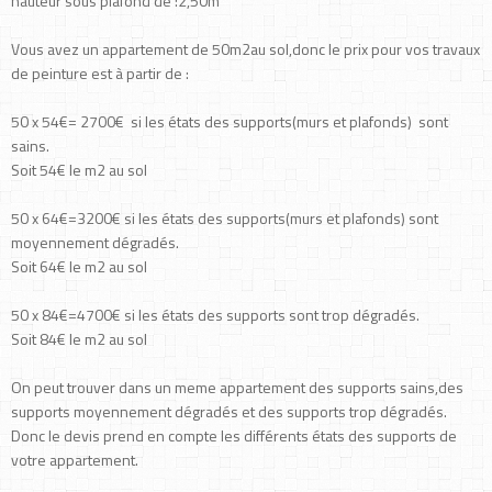
hauteur sous plafond de :2,50m
Vous avez un appartement de 50m2au sol,donc le prix pour vos travaux
de peinture est à partir de :
50 x 54€= 2700€ si les états des supports(murs et plafonds) sont
sains.
Soit 54€ le m2 au sol
50 x 64€=3200€ si les états des supports(murs et plafonds) sont
moyennement dégradés.
Soit 64€ le m2 au sol
50 x 84€=4700€ si les états des supports sont trop dégradés.
Soit 84€ le m2 au sol
On peut trouver dans un meme appartement des supports sains,des
supports moyennement dégradés et des supports trop dégradés.
Donc le devis prend en compte les différents états des supports de
votre appartement.