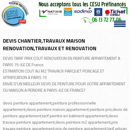
DEVIS CHANTIER,TRAVAUX MAISON
RENOVATION,TRAVAUX ET RENOVATION
DEVIS TARIF PRIX COUT RENOVATION EN PEINTURE APPARTEMENT A
PARIS 75-ILE DE France
ESTIMATION COUT AU M2 TRAVAUX PARQUET PONCAGE ET
VITRIFICATION A PARIS 75
ENVIE D’UN MEILLEUR DEVIS DE PEINTURE POUR VOTRE APPARTEMENT
OU MAISON A PEINDRE A PARIS-ILE DE FRANCE?
devis peinture appartement,peinture professionnelle
appartement,devis peinture maison,appartement peinture prix,devis de
peinture appartement,tarif peintre en batiment appartement,devis
travaux peinture appartement,devis peinture m2 appartement,prix
travaux peinture appartement,prix de peinture appartement,tarif artisan