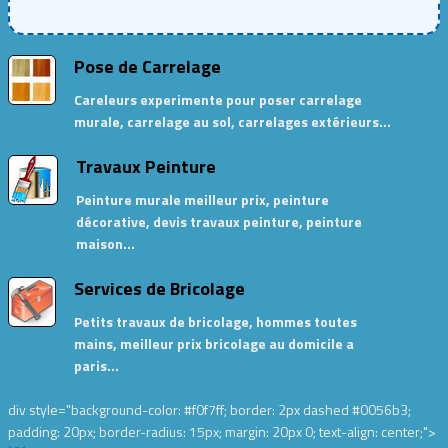
Pose de Carrelage
Careleurs experimente pour poser carrelage
murale, carrelage au sol, carrelages extérieurs…
Travaux Peinture
Peinture murale meilleur prix, peinture
décorative, devis travaux peinture, peinture
maison…
Services de Bricolage
Petits travaux de bricolage, hommes toutes
mains, meilleur prix bricolage au domicile a
paris…
div style="background-color: #f0f7ff; border: 2px dashed #0056b3;
padding: 20px; border-radius: 15px; margin: 20px 0; text-align: center;">