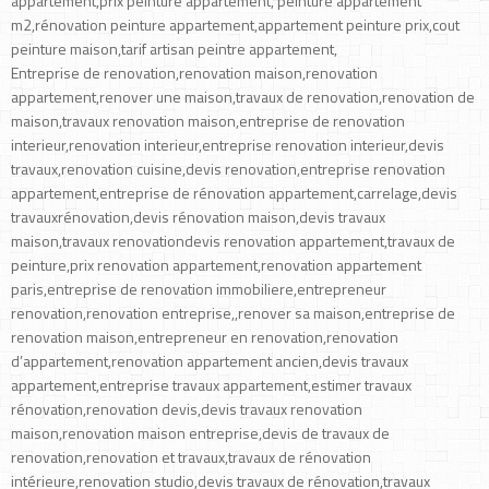
appartement,prix peinture appartement, peinture appartement
m2,rénovation peinture appartement,appartement peinture prix,cout
peinture maison,tarif artisan peintre appartement,
Entreprise de renovation,renovation maison,renovation
appartement,renover une maison,travaux de renovation,renovation de
maison,travaux renovation maison,entreprise de renovation
interieur,renovation interieur,entreprise renovation interieur,devis
travaux,renovation cuisine,devis renovation,entreprise renovation
appartement,entreprise de rénovation appartement,carrelage,devis
travauxrénovation,devis rénovation maison,devis travaux
maison,travaux renovationdevis renovation appartement,travaux de
peinture,prix renovation appartement,renovation appartement
paris,entreprise de renovation immobiliere,entrepreneur
renovation,renovation entreprise,,renover sa maison,entreprise de
renovation maison,entrepreneur en renovation,renovation
d’appartement,renovation appartement ancien,devis travaux
appartement,entreprise travaux appartement,estimer travaux
rénovation,renovation devis,devis travaux renovation
maison,renovation maison entreprise,devis de travaux de
renovation,renovation et travaux,travaux de rénovation
intérieure,renovation studio,devis travaux de rénovation,travaux