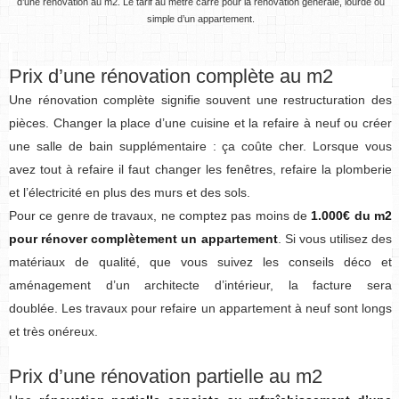
d’une rénovation au m2. Le tarif au mètre carré pour la rénovation générale, lourde ou
simple d’un appartement.
Prix d’une rénovation complète au m2
Une rénovation complète signifie souvent une restructuration des
pièces. Changer la place d’une cuisine et la refaire à neuf ou créer
une salle de bain supplémentaire : ça coûte cher. Lorsque vous
avez tout à refaire il faut changer les fenêtres, refaire la plomberie
et l’électricité en plus des murs et des sols.
Pour ce genre de travaux, ne comptez pas moins de
1.000€ du m2
pour rénover complètement un appartement
. Si vous utilisez des
matériaux de qualité, que vous suivez les conseils déco et
aménagement d’un architecte d’intérieur, la facture sera
doublée. Les travaux pour refaire un appartement à neuf sont longs
et très onéreux.
Prix d’une rénovation partielle au m2