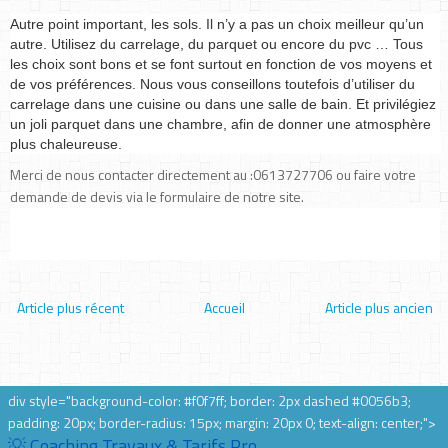
Autre point important, les sols. Il n’y a pas un choix meilleur qu’un
autre. Utilisez du carrelage, du parquet ou encore du pvc … Tous
les choix sont bons et se font surtout en fonction de vos moyens et
de vos préférences. Nous vous conseillons toutefois d’utiliser du
carrelage dans une cuisine ou dans une salle de bain. Et privilégiez
un joli parquet dans une chambre, afin de donner une atmosphère
plus chaleureuse.
Merci de nous contacter directement au :0613727706 ou faire votre
demande de devis via le formulaire de notre site.
Article plus récent
Accueil
Article plus ancien
div style="background-color: #f0f7ff; border: 2px dashed #0056b3;
padding: 20px; border-radius: 15px; margin: 20px 0; text-align: center;">
💡 Coaching Travaux & Tarifs Pro