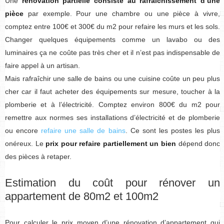
Une
rénovation partielle consiste au rafraîchissement d’une
pièce
par exemple. Pour une chambre ou une pièce à vivre,
comptez entre 100€ et 300€ du m2 pour refaire les murs et les sols.
Changer quelques équipements comme un lavabo ou des
luminaires ça ne coûte pas très cher et il n’est pas indispensable de
faire appel à un artisan.
Mais rafraîchir une salle de bains ou une cuisine coûte un peu plus
cher car il faut acheter des équipements sur mesure, toucher à la
plomberie et à l’électricité. Comptez environ 800€ du m2 pour
remettre aux normes ses installations d’électricité et de plomberie
ou encore
refaire une salle de bains
. Ce sont les postes les plus
onéreux. Le
prix pour refaire partiellement un bien
dépend donc
des pièces à retaper.
Estimation du coût pour rénover un
appartement de 80m2 et 100m2
Pour calculer le prix moyen d’une rénovation d’appartement qui