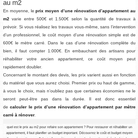
au m2
En moyenne, le
prix moyen d’une rénovation d’appartement au
m2
varie entre 500€ et 1.500€ selon la quantité de travaux à
prévoir. Si vous réalisez les travaux vous-même, sans l’intervention
d’un professionnel, le coût moyen d’une rénovation simple est de
600€ le mètre carré. Dans le cas d’une rénovation complète du
bien, il faut compter 1.000€. En embauchant des artisans pour
réhabiliter votre ancien appartement, ce coût moyen peut
rapidement doubler.
Concernant le montant des devis, les prix varient aussi en fonction
du matériel que vous aurez choisi. Premier prix ou haut de gamme,
à vous le choix, mais n’oubliez pas que certaines économies ne le
seront peut-être pas dans la durée. Il est donc essentiel
de
calculer le prix d’une rénovation d’appartement par mètre
carré à rénover
.
quel est le prix au m2 pour refaire son appartement ? Pour restaurer et réhabiliter un
appartement, il faut planifier un budget important. Découvrez le coût et budget moyen