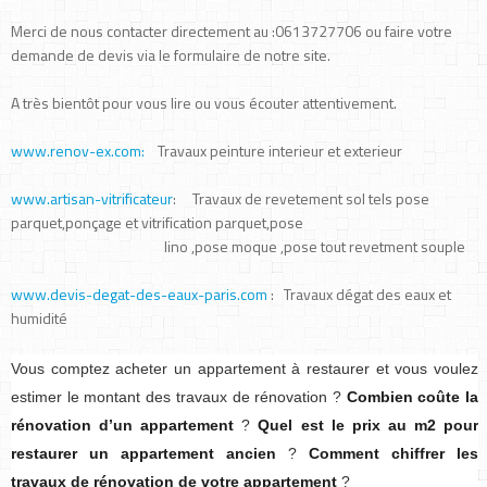
Merci de nous contacter directement au :0613727706 ou faire votre
demande de devis via le formulaire de notre site.
A très bientôt pour vous lire ou vous écouter attentivement.
www.renov-ex.com:
Travaux peinture interieur et exterieur
www.artisan-vitrificateur
: Travaux de revetement sol tels pose
parquet,ponçage et vitrification parquet,pose
lino ,pose moque ,pose tout revetment souple
www.devis-degat-des-eaux-paris.com
: Travaux dégat des eaux et
humidité
Vous comptez acheter un appartement à restaurer et vous voulez
estimer le montant des travaux de rénovation ?
Combien coûte la
rénovation d’un appartement
?
Quel est le prix au m2 pour
restaurer un appartement ancien
?
Comment chiffrer les
travaux de rénovation de votre appartement
?