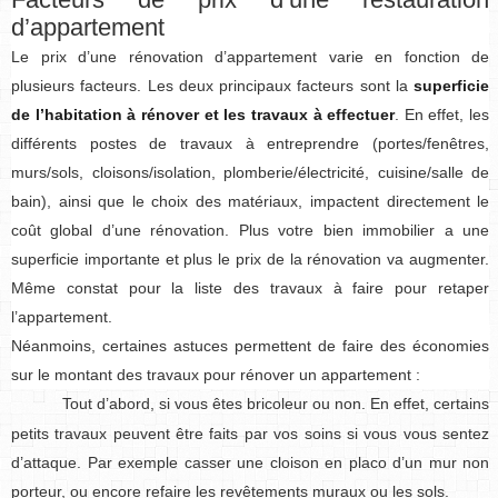
d’appartement
Le prix d’une rénovation d’appartement varie en fonction de
plusieurs facteurs. Les deux principaux facteurs sont la
superficie
de l’habitation à rénover et les travaux à effectuer
. En effet, les
différents postes de travaux à entreprendre (portes/fenêtres,
murs/sols, cloisons/isolation, plomberie/électricité, cuisine/salle de
bain), ainsi que le choix des matériaux, impactent directement le
coût global d’une rénovation. Plus votre bien immobilier a une
superficie importante et plus le prix de la rénovation va augmenter.
Même constat pour la liste des travaux à faire pour retaper
l’appartement.
Néanmoins, certaines astuces permettent de faire des économies
sur le montant des travaux pour rénover un appartement :
Tout d’abord, si vous êtes bricoleur ou non. En effet, certains
petits travaux peuvent être faits par vos soins si vous vous sentez
d’attaque. Par exemple casser une cloison en placo d’un mur non
porteur, ou encore refaire les revêtements muraux ou les sols.