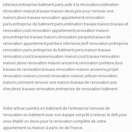
interieur,entreprise batiment paris,aide à la rénovation,estimation
rénovation maison,travaux maison devis,prix pour renover une
maison,devis travaux renovation appartement,renovation
paris,entreprise de batiment paris,estimation travaux maison,travaux et
renovation,cout renovation appartement,renovation maison
prix,entreprise travaux maison,renovation parquet,travaux de
renovation appartement,peinture interieure,tarif renovation,entreprise
renovation paris,entreprise du batiment paris,maison travaux
renovation,cout travauxrenovation maison,cout travaux renovation
maison,devis renovation maison ancienne,renovation peinture,tous
travaux de renovation,travaux renovation maison ancienne,projet
renovation maison,conseil renovation maison,artisan renovation
maison,comment renover une maison,travaux de renovation pas
cher,devis travaux renovation,entreprise de renovation batiment
Votre artisan peintre en batiment de l’entreprise renovex de
renovation en batiment avec son équipe est prêt à relever le defi pour
vous établir un devis pour la renovation complète de votre
appartement ou maison à paris-ile de France.