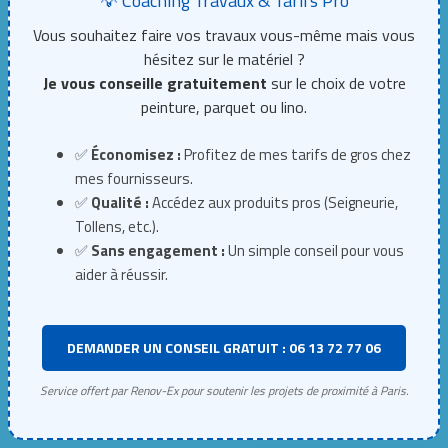
💡 Coaching Travaux & Tarifs Pro
Vous souhaitez faire vos travaux vous-même mais vous
hésitez sur le matériel ?
Je vous conseille gratuitement
sur le choix de votre
peinture, parquet ou lino.
✅
Économisez :
Profitez de mes tarifs de gros chez
mes fournisseurs.
✅
Qualité :
Accédez aux produits pros (Seigneurie,
Tollens, etc.).
✅
Sans engagement :
Un simple conseil pour vous
aider à réussir.
DEMANDER UN CONSEIL GRATUIT : 06 13 72 77 06
Service offert par Renov-Ex pour soutenir les projets de proximité à Paris.