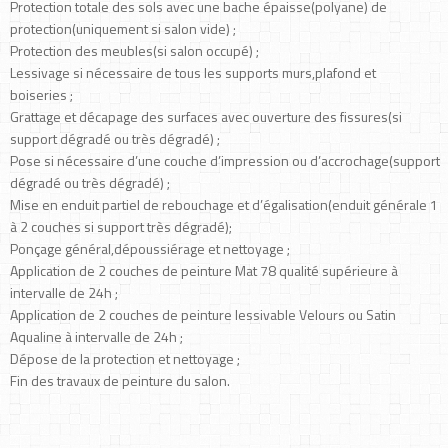
Protection totale des sols avec une bache épaisse(polyane) de
protection(uniquement si salon vide) ;
Protection des meubles(si salon occupé) ;
Lessivage si nécessaire de tous les supports murs,plafond et
boiseries ;
Grattage et décapage des surfaces avec ouverture des fissures(si
support dégradé ou très dégradé) ;
Pose si nécessaire d’une couche d’impression ou d’accrochage(support
dégradé ou très dégradé) ;
Mise en enduit partiel de rebouchage et d’égalisation(enduit générale 1
à 2 couches si support très dégradé);
Ponçage général,dépoussiérage et nettoyage ;
Application de 2 couches de peinture Mat 78 qualité supérieure à
intervalle de 24h ;
Application de 2 couches de peinture lessivable Velours ou Satin
Aqualine à intervalle de 24h ;
Dépose de la protection et nettoyage ;
Fin des travaux de peinture du salon.