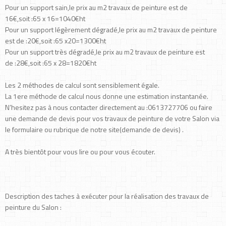
Pour un support sain,le prix au m2 travaux de peinture est de
16€,soit :65 x 16=1040€ht
Pour un support légèrement dégradé,le prix au m2 travaux de peinture
est de :20€,soit :65 x20=1300€ht
Pour un support très dégradé,le prix au m2 travaux de peinture est
de :28€,soit :65 x 28=1820€ht
Les 2 méthodes de calcul sont sensiblement égale.
La 1ere méthode de calcul nous donne une estimation instantanée.
N’hesitez pas à nous contacter directement au :0613727706 ou faire
une demande de devis pour vos travaux de peinture de votre Salon via
le formulaire ou rubrique de notre site(demande de devis) .
A très bientôt pour vous lire ou pour vous écouter.
Description des taches à exécuter pour la réalisation des travaux de
peinture du Salon :