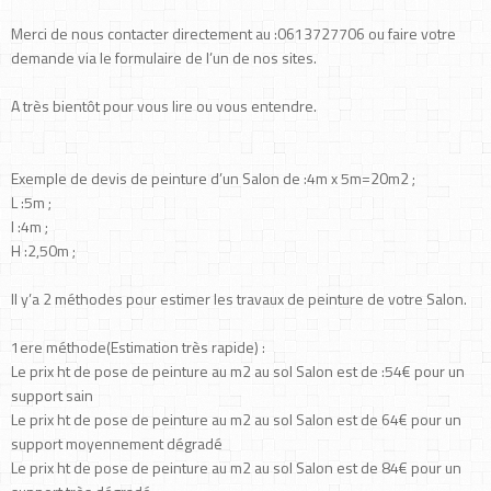
Merci de nous contacter directement au :0613727706 ou faire votre
demande via le formulaire de l’un de nos sites.
A très bientôt pour vous lire ou vous entendre.
Exemple de devis de peinture d’un Salon de :4m x 5m=20m2 ;
L :5m ;
l :4m ;
H :2,50m ;
Il y’a 2 méthodes pour estimer les travaux de peinture de votre Salon.
1ere méthode(Estimation très rapide) :
Le prix ht de pose de peinture au m2 au sol Salon est de :54€ pour un
support sain
Le prix ht de pose de peinture au m2 au sol Salon est de 64€ pour un
support moyennement dégradé
Le prix ht de pose de peinture au m2 au sol Salon est de 84€ pour un