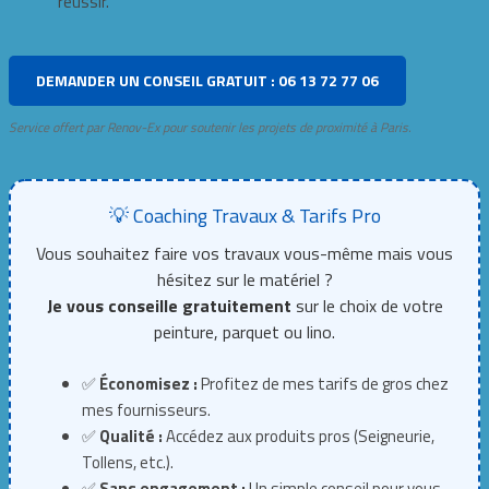
réussir.
DEMANDER UN CONSEIL GRATUIT : 06 13 72 77 06
Service offert par Renov-Ex pour soutenir les projets de proximité à Paris.
💡 Coaching Travaux & Tarifs Pro
Vous souhaitez faire vos travaux vous-même mais vous
hésitez sur le matériel ?
Je vous conseille gratuitement
sur le choix de votre
peinture, parquet ou lino.
✅
Économisez :
Profitez de mes tarifs de gros chez
mes fournisseurs.
✅
Qualité :
Accédez aux produits pros (Seigneurie,
Tollens, etc.).
✅
Sans engagement :
Un simple conseil pour vous