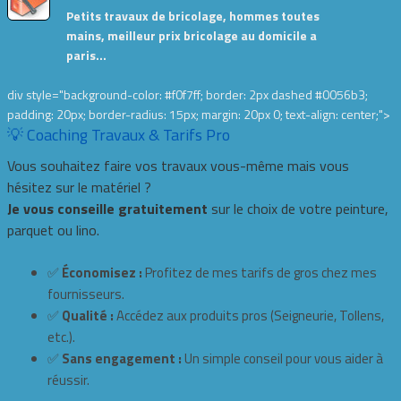
Petits travaux de bricolage, hommes toutes
mains, meilleur prix bricolage au domicile a
paris…
div style="background-color: #f0f7ff; border: 2px dashed #0056b3;
padding: 20px; border-radius: 15px; margin: 20px 0; text-align: center;">
💡 Coaching Travaux & Tarifs Pro
Vous souhaitez faire vos travaux vous-même mais vous
hésitez sur le matériel ?
Je vous conseille gratuitement
sur le choix de votre peinture,
parquet ou lino.
✅
Économisez :
Profitez de mes tarifs de gros chez mes
fournisseurs.
✅
Qualité :
Accédez aux produits pros (Seigneurie, Tollens,
etc.).
✅
Sans engagement :
Un simple conseil pour vous aider à
réussir.