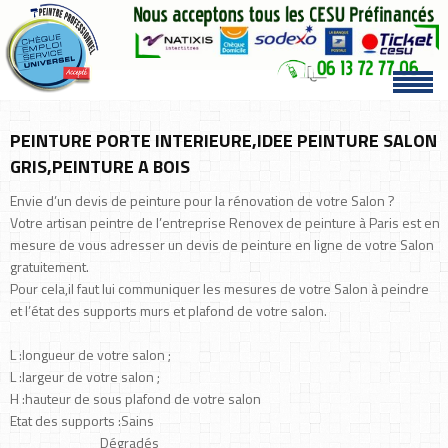
PEINTURE PORTE INTERIEURE,IDEE PEINTURE SALON
GRIS,PEINTURE A BOIS
Envie d’un devis de peinture pour la rénovation de votre Salon ?
Votre artisan peintre de l’entreprise Renovex de peinture à Paris est en
mesure de vous adresser un devis de peinture en ligne de votre Salon
gratuitement.
Pour cela,il faut lui communiquer les mesures de votre Salon à peindre
et l’état des supports murs et plafond de votre salon.
L :longueur de votre salon ;
L :largeur de votre salon ;
H :hauteur de sous plafond de votre salon
Etat des supports :Sains
Dégradés