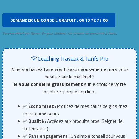
DEMANDER UN CONSEIL GRATUIT : 06 13 72 77 06
Service offert par Renov-Ex pour soutenir les projets de proximité à Paris.
💡 Coaching Travaux & Tarifs Pro
Vous souhaitez faire vos travaux vous-même mais vous
hésitez sur le matériel ?
Je vous conseille gratuitement
sur le choix de votre
peinture, parquet ou lino.
✅
Économisez :
Profitez de mes tarifs de gros chez
mes fournisseurs.
✅
Qualité :
Accédez aux produits pros (Seigneurie,
Tollens, etc.).
✅
Sans engagement :
Un simple conseil pour vous