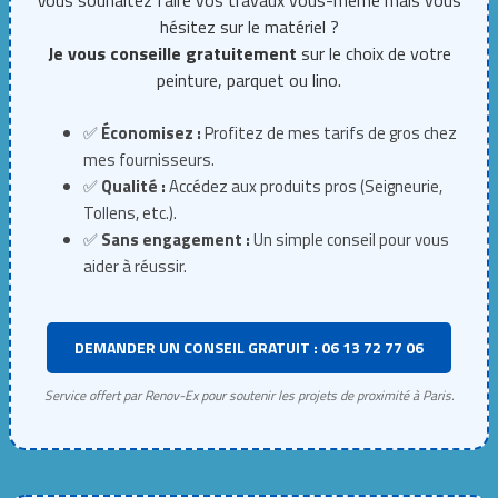
Vous souhaitez faire vos travaux vous-même mais vous
hésitez sur le matériel ?
Je vous conseille gratuitement
sur le choix de votre
peinture, parquet ou lino.
✅
Économisez :
Profitez de mes tarifs de gros chez
mes fournisseurs.
✅
Qualité :
Accédez aux produits pros (Seigneurie,
Tollens, etc.).
✅
Sans engagement :
Un simple conseil pour vous
aider à réussir.
DEMANDER UN CONSEIL GRATUIT : 06 13 72 77 06
Service offert par Renov-Ex pour soutenir les projets de proximité à Paris.