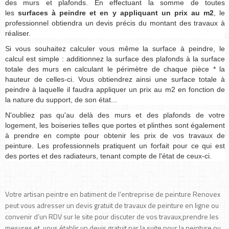
des murs et plafonds. En effectuant la somme de toutes
les
surfaces à peindre et en y appliquant un prix au m2
, le
professionnel obtiendra un devis précis du montant des travaux à
réaliser.
Si vous souhaitez calculer vous même la surface à peindre, le
calcul est simple : additionnez la surface des plafonds à la surface
totale des murs en calculant le périmètre de chaque pièce * la
hauteur de celles-ci. Vous obtiendrez ainsi une surface totale à
peindre à laquelle il faudra appliquer un prix au m2 en fonction de
la nature du support, de son état...
N'oubliez pas qu'au delà des murs et des plafonds de votre
logement, les boiseries telles que portes et plinthes sont également
à prendre en compte pour obtenir les prix de vos travaux de
peinture. Les professionnels pratiquent un forfait pour ce qui est
des portes et des radiateurs, tenant compte de l'état de ceux-ci.
Votre artisan peintre en batiment de l’entreprise de peinture Renovex
peut vous adresser un devis gratuit de travaux de peinture en ligne ou
convenir d’un RDV sur le site pour discuter de vos travaux,prendre les
mesures et vous établir un devis gratuit par la suite pour la peinture ou