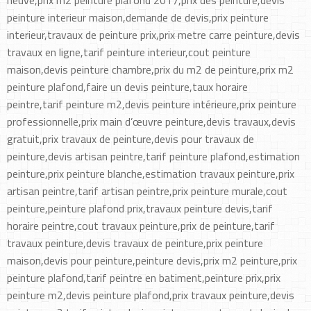
neuve,prix m2 peinture plafond 2017,prix des peinture,devis
peinture interieur maison,demande de devis,prix peinture
interieur,travaux de peinture prix,prix metre carre peinture,devis
travaux en ligne,tarif peinture interieur,cout peinture
maison,devis peinture chambre,prix du m2 de peinture,prix m2
peinture plafond,faire un devis peinture,taux horaire
peintre,tarif peinture m2,devis peinture intérieure,prix peinture
professionnelle,prix main d’œuvre peinture,devis travaux,devis
gratuit,prix travaux de peinture,devis pour travaux de
peinture,devis artisan peintre,tarif peinture plafond,estimation
peinture,prix peinture blanche,estimation travaux peinture,prix
artisan peintre,tarif artisan peintre,prix peinture murale,cout
peinture,peinture plafond prix,travaux peinture devis,tarif
horaire peintre,cout travaux peinture,prix de peinture,tarif
travaux peinture,devis travaux de peinture,prix peinture
maison,devis pour peinture,peinture devis,prix m2 peinture,prix
peinture plafond,tarif peintre en batiment,peinture prix,prix
peinture m2,devis peinture plafond,prix travaux peinture,devis