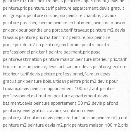
peinture m2,tarif peintre,devis peinture appartement,devis de
peinture,prix peinture,tarif peinture appartement,devis gratuit
en ligne,prix peinture cuisine,prix peinture chambre,travaux
peinture pas cher,cherche peintre en batiment,peinture maison
prix,prix pour peindre une porte,tarif travaux peinture m2,devis
travaux peinture prix m2,tarif m2 peinture,prix peinture
porte,prix du m2 en peinture,prix horaire peintre,peintre
professionnel prix,tarif peintre batiment,prix pose
peinture,estimation peinture maison,peinture interieur prix,tarif
horaire artisan peintre,devis artisan,prix devis peinture,peinture
interieur tarif,devis peintre professionnel,faire un devis
gratuit,prix peinture bois,artisan peintre prix m2,devis pour
travaux,devis peinture appartement 100m2,tarif peintre
professionnel,estimation peinture appartement,devis
batiment,devis peinture appartement 50 m2,devis plafond
peinture,devis gratuit travaux,simulation devis
peinture,estimation devis peinture,tarif artisan peintre m2,cout
peinture m2,peinture devis m2,prix peinture maison 100 m2,prix