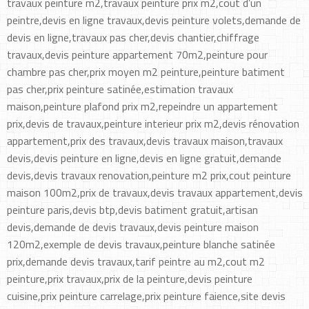
travaux peinture m2,travaux peinture prix m2,cout d’un
peintre,devis en ligne travaux,devis peinture volets,demande de
devis en ligne,travaux pas cher,devis chantier,chiffrage
travaux,devis peinture appartement 70m2,peinture pour
chambre pas cher,prix moyen m2 peinture,peinture batiment
pas cher,prix peinture satinée,estimation travaux
maison,peinture plafond prix m2,repeindre un appartement
prix,devis de travaux,peinture interieur prix m2,devis rénovation
appartement,prix des travaux,devis travaux maison,travaux
devis,devis peinture en ligne,devis en ligne gratuit,demande
devis,devis travaux renovation,peinture m2 prix,cout peinture
maison 100m2,prix de travaux,devis travaux appartement,devis
peinture paris,devis btp,devis batiment gratuit,artisan
devis,demande de devis travaux,devis peinture maison
120m2,exemple de devis travaux,peinture blanche satinée
prix,demande devis travaux,tarif peintre au m2,cout m2
peinture,prix travaux,prix de la peinture,devis peinture
cuisine,prix peinture carrelage,prix peinture faience,site devis