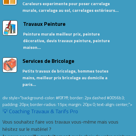
Careleurs experimente pour poser carrelage
murale, carrelage au sol, carrelages extérieurs…
Travaux Peinture
Peinture murale meilleur prix, peinture
décorative, devis travaux peinture, peinture
maison…
Services de Bricolage
Petits travaux de bricolage, hommes toutes
mains, meilleur prix bricolage au domicile a
paris…
div style="background-color: #f0f7ff; border: 2px dashed #0056b3;
padding: 20px; border-radius: 15px; margin: 20px 0; text-align: center;">
💡 Coaching Travaux & Tarifs Pro
Vous souhaitez faire vos travaux vous-même mais vous
hésitez sur le matériel ?