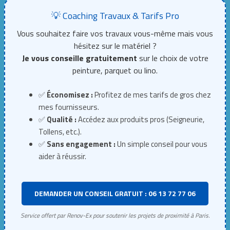
💡 Coaching Travaux & Tarifs Pro
Vous souhaitez faire vos travaux vous-même mais vous
hésitez sur le matériel ?
Je vous conseille gratuitement
sur le choix de votre
peinture, parquet ou lino.
✅
Économisez :
Profitez de mes tarifs de gros chez
mes fournisseurs.
✅
Qualité :
Accédez aux produits pros (Seigneurie,
Tollens, etc.).
✅
Sans engagement :
Un simple conseil pour vous
aider à réussir.
DEMANDER UN CONSEIL GRATUIT : 06 13 72 77 06
Service offert par Renov-Ex pour soutenir les projets de proximité à Paris.