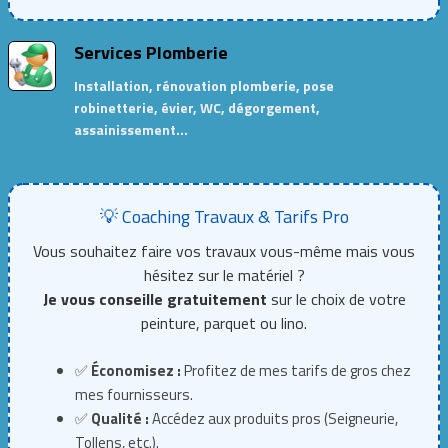
Services Plomberie
Installation, rénovation plomberie, pose
robinetterie, évier, WC, dégorgement,
assainissement…
💡 Coaching Travaux & Tarifs Pro
Vous souhaitez faire vos travaux vous-même mais vous
hésitez sur le matériel ?
Je vous conseille gratuitement
sur le choix de votre
peinture, parquet ou lino.
✅
Économisez :
Profitez de mes tarifs de gros chez
mes fournisseurs.
✅
Qualité :
Accédez aux produits pros (Seigneurie,
Tollens, etc.).