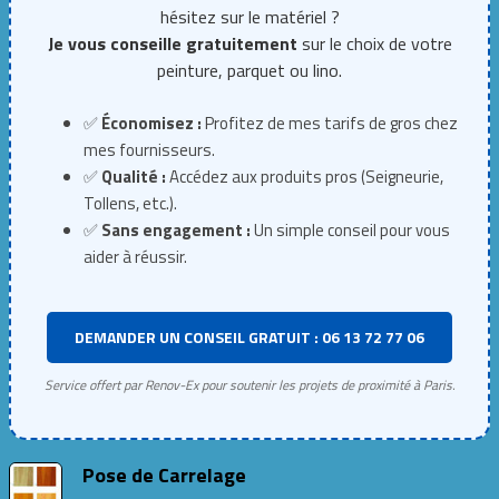
hésitez sur le matériel ?
Je vous conseille gratuitement
sur le choix de votre
peinture, parquet ou lino.
✅
Économisez :
Profitez de mes tarifs de gros chez
mes fournisseurs.
✅
Qualité :
Accédez aux produits pros (Seigneurie,
Tollens, etc.).
✅
Sans engagement :
Un simple conseil pour vous
aider à réussir.
DEMANDER UN CONSEIL GRATUIT : 06 13 72 77 06
Service offert par Renov-Ex pour soutenir les projets de proximité à Paris.
Pose de Carrelage