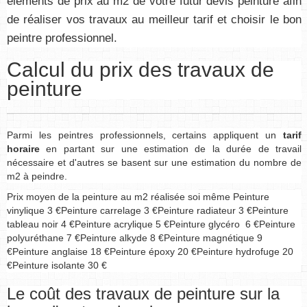
éléments de prix au m2 de votre futur devis peinture afin
de réaliser vos travaux au meilleur tarif et choisir le bon
peintre professionnel.
Calcul du prix des travaux de
peinture
Parmi les peintres professionnels, certains appliquent un
tarif
horaire
en partant sur une estimation de la durée de travail
nécessaire et d'autres se basent sur une estimation du nombre de
m2 à peindre.
Prix moyen de la peinture au m2 réalisée soi même Peinture
vinylique 3 €Peinture carrelage 3 €Peinture radiateur 3 €Peinture
tableau noir 4 €Peinture acrylique 5 €Peinture glycéro 6 €Peinture
polyuréthane 7 €Peinture alkyde 8 €Peinture magnétique 9
€Peinture anglaise 18 €Peinture époxy 20 €Peinture hydrofuge 20
€Peinture isolante 30 €
Le coût des travaux de peinture sur la