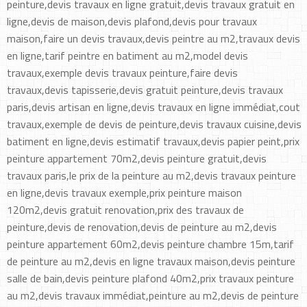
peinture,devis travaux en ligne gratuit,devis travaux gratuit en
ligne,devis de maison,devis plafond,devis pour travaux
maison,faire un devis travaux,devis peintre au m2,travaux devis
en ligne,tarif peintre en batiment au m2,model devis
travaux,exemple devis travaux peinture,faire devis
travaux,devis tapisserie,devis gratuit peinture,devis travaux
paris,devis artisan en ligne,devis travaux en ligne immédiat,cout
travaux,exemple de devis de peinture,devis travaux cuisine,devis
batiment en ligne,devis estimatif travaux,devis papier peint,prix
peinture appartement 70m2,devis peinture gratuit,devis
travaux paris,le prix de la peinture au m2,devis travaux peinture
en ligne,devis travaux exemple,prix peinture maison
120m2,devis gratuit renovation,prix des travaux de
peinture,devis de renovation,devis de peinture au m2,devis
peinture appartement 60m2,devis peinture chambre 15m,tarif
de peinture au m2,devis en ligne travaux maison,devis peinture
salle de bain,devis peinture plafond 40m2,prix travaux peinture
au m2,devis travaux immédiat,peinture au m2,devis de peinture