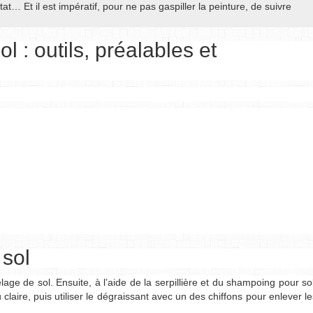
t… Et il est impératif, pour ne pas gaspiller la peinture, de suivre
l : outils, préalables et
 sol
ge de sol. Ensuite, à l’aide de la serpillière et du shampoing pour sol
u claire, puis utiliser le dégraissant avec un des chiffons pour enlever le