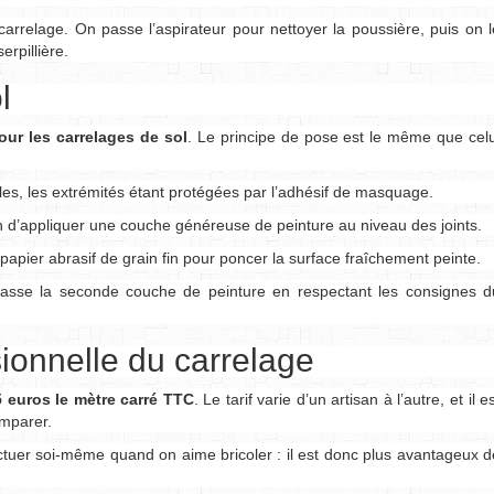
carrelage. On passe l’aspirateur pour nettoyer la poussière, puis on l
erpillière.
l
r les carrelages de sol
. Le principe de pose est le même que celu
gles, les extrémités étant protégées par l’adhésif de masquage.
n d’appliquer une couche généreuse de peinture au niveau des joints.
papier abrasif de grain fin pour poncer la surface fraîchement peinte.
 passe la seconde couche de peinture en respectant les consignes d
sionnelle du carrelage
5 euros le mètre carré TTC
. Le tarif varie d’un artisan à l’autre, et il e
omparer.
ectuer soi-même quand on aime bricoler : il est donc plus avantageux d