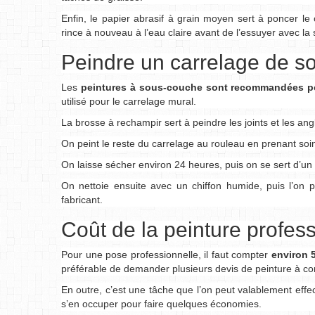
Enfin, le papier abrasif à grain moyen sert à poncer le 
rince à nouveau à l’eau claire avant de l’essuyer avec la s
Peindre un carrelage de so
Les
peintures à sous-couche sont recommandées pou
utilisé pour le carrelage mural.
La brosse à rechampir sert à peindre les joints et les an
On peint le reste du carrelage au rouleau en prenant soi
On laisse sécher environ 24 heures, puis on se sert d’un 
On nettoie ensuite avec un chiffon humide, puis l’on
fabricant.
Coût de la peinture profes
Pour une pose professionnelle, il faut compter
environ 
préférable de demander plusieurs devis de peinture à c
En outre, c’est une tâche que l’on peut valablement eff
s’en occuper pour faire quelques économies.