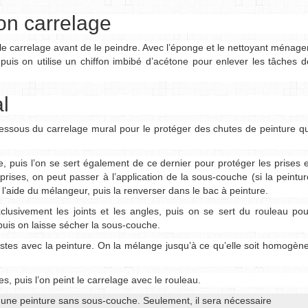
son carrelage
le carrelage avant de le peindre. Avec l’éponge et le nettoyant ménager
, puis on utilise un chiffon imbibé d’acétone pour enlever les tâches d
l
dessous du carrelage mural pour le protéger des chutes de peinture qu
, puis l’on se sert également de ce dernier pour protéger les prises e
rises, on peut passer à l’application de la sous-couche (si la peintur
 l’aide du mélangeur, puis la renverser dans le bac à peinture.
clusivement les joints et les angles, puis on se sert du rouleau pou
 puis on laisse sécher la sous-couche.
tes avec la peinture. On la mélange jusqu’à ce qu’elle soit homogène
es, puis l’on peint le carrelage avec le rouleau.
e une peinture sans sous-couche. Seulement, il sera nécessaire