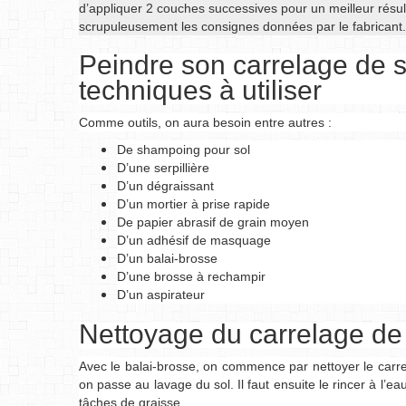
d’appliquer 2 couches successives pour un meilleur résulta
scrupuleusement les consignes données par le fabricant.
Peindre son carrelage de so
techniques à utiliser
Comme outils, on aura besoin entre autres :
De shampoing pour sol
D’une serpillière
D’un dégraissant
D’un mortier à prise rapide
De papier abrasif de grain moyen
D’un adhésif de masquage
D’un balai-brosse
D’une brosse à rechampir
D’un aspirateur
Nettoyage du carrelage de
Avec le balai-brosse, on commence par nettoyer le carrela
on passe au lavage du sol. Il faut ensuite le rincer à l’ea
tâches de graisse.