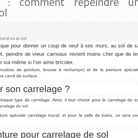
e : comment repeindre u
ol
mural ou au sol
ique pour donner un coup de neuf à ses murs, au sol de s
fet, peindre de vieux carreaux revient moins cher que de le
 soi-même si l’on aime bricoler.
rouleau de peinture, brosse à rechampir) et de la peinture spécial
re carré de surface.
r son carrelage ?
haque type de carrelage. Ainsi, il faut choisir pour le carrelage du so
arrelage du sol.
ure spéciale carrelage mural, et pour la salle de bains, ce sera un
nture pour carrelage de sol