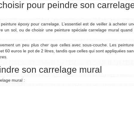
choisir pour peindre son carrelag
 peinture époxy pour carrelage. L’essentiel est de veiller à acheter un
e un sol, ou de choisir une peinture spéciale carrelage mural quand i
tivement un peu plus cher que celles avec sous-couche. Les peinture
 60 euros le pot de 2 litres, tandis que celles qui sont appliquées san
tres.
indre son carrelage mural
relage mural :