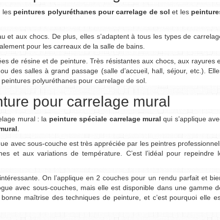
: les
peintures polyuréthanes pour carrelage de sol
et les
peinture
au et aux chocs. De plus, elles s’adaptent à tous les types de carrelag
éralement pour les carreaux de la salle de bains.
s de résine et de peinture. Très résistantes aux chocs, aux rayures e
 ou des salles à grand passage (salle d’accueil, hall, séjour, etc.). Elle
 peintures polyuréthanes pour carrelage de sol.
nture pour carrelage mural
elage mural : la
peinture spéciale carrelage mural
qui s’applique ave
mural
.
que avec sous-couche est très appréciée par les peintres professionnel
âches et aux variations de température. C’est l’idéal pour repeindre l
intéressante. On l’applique en 2 couches pour un rendu parfait et bie
logue avec sous-couches, mais elle est disponible dans une gamme d
 bonne maîtrise des techniques de peinture, et c’est pourquoi elle es