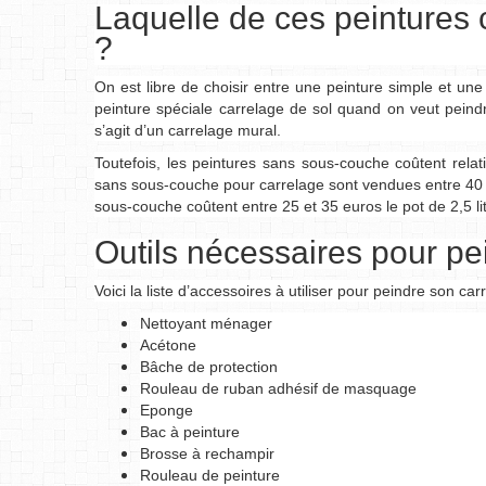
Laquelle de ces peintures 
?
On est libre de choisir entre une peinture simple et une
peinture spéciale carrelage de sol quand on veut peindr
s’agit d’un carrelage mural.
Toutefois, les peintures sans sous-couche coûtent rela
sans sous-couche pour carrelage sont vendues entre 40 et
sous-couche coûtent entre 25 et 35 euros le pot de 2,5 li
Outils nécessaires pour pe
Voici la liste d’accessoires à utiliser pour peindre son car
Nettoyant ménager
Acétone
Bâche de protection
Rouleau de ruban adhésif de masquage
Eponge
Bac à peinture
Brosse à rechampir
Rouleau de peinture