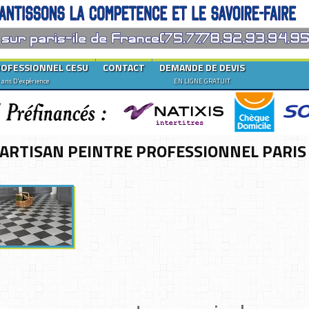
ROFESSIONNEL CESU
CONTACT
DEMANDE DE DEVIS
 ans D'expérience
EN LIGNE GRATUIT
 ARTISAN PEINTRE PROFESSIONNEL PARIS