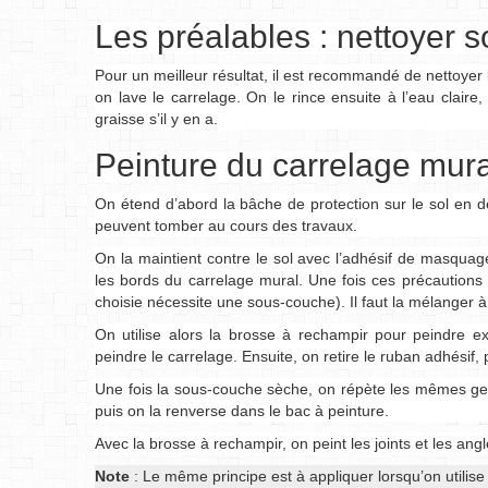
Les préalables : nettoyer 
Pour un meilleur résultat, il est recommandé de nettoyer 
on lave le carrelage. On le rince ensuite à l’eau claire
graisse s’il y en a.
Peinture du carrelage mura
On étend d’abord la bâche de protection sur le sol en 
peuvent tomber au cours des travaux.
On la maintient contre le sol avec l’adhésif de masquage
les bords du carrelage mural. Une fois ces précautions p
choisie nécessite une sous-couche). Il faut la mélanger à
On utilise alors la brosse à rechampir pour peindre ex
peindre le carrelage. Ensuite, on retire le ruban adhésif,
Une fois la sous-couche sèche, on répète les mêmes ges
puis on la renverse dans le bac à peinture.
Avec la brosse à rechampir, on peint les joints et les angl
Note
: Le même principe est à appliquer lorsqu’on utilis