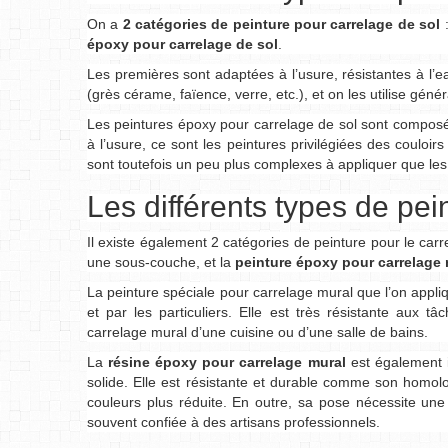
On a
2 catégories de peinture pour carrelage de sol
époxy pour carrelage de sol
.
Les premières sont adaptées à l’usure, résistantes à l’e
(grès cérame, faïence, verre, etc.), et on les utilise gén
Les peintures époxy pour carrelage de sol sont composée
à l’usure, ce sont les peintures privilégiées des couloirs
sont toutefois un peu plus complexes à appliquer que les
Les différents types de pei
Il existe également 2 catégories de peinture pour le carr
une sous-couche, et la
peinture époxy pour carrelage 
La peinture spéciale pour carrelage mural que l’on appli
et par les particuliers. Elle est très résistante aux t
carrelage mural d’une cuisine ou d’une salle de bains.
La
résine époxy pour carrelage mural
est également 
solide. Elle est résistante et durable comme son homo
couleurs plus réduite. En outre, sa pose nécessite une
souvent confiée à des artisans professionnels.