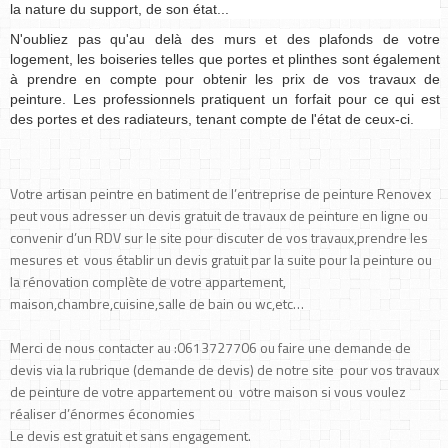
la nature du support, de son état...
N'oubliez pas qu'au delà des murs et des plafonds de votre
logement, les boiseries telles que portes et plinthes sont également
à prendre en compte pour obtenir les prix de vos travaux de
peinture. Les professionnels pratiquent un forfait pour ce qui est
des portes et des radiateurs, tenant compte de l'état de ceux-ci.
Votre artisan peintre en batiment de l’entreprise de peinture Renovex
peut vous adresser un devis gratuit de travaux de peinture en ligne ou
convenir d’un RDV sur le site pour discuter de vos travaux,prendre les
mesures et vous établir un devis gratuit par la suite pour la peinture ou
la rénovation complète de votre appartement,
maison,chambre,cuisine,salle de bain ou wc,etc…
Merci de nous contacter au :0613727706 ou faire une demande de
devis via la rubrique (demande de devis) de notre site pour vos travaux
de peinture de votre appartement ou votre maison si vous voulez
réaliser d’énormes économies
Le devis est gratuit et sans engagement.