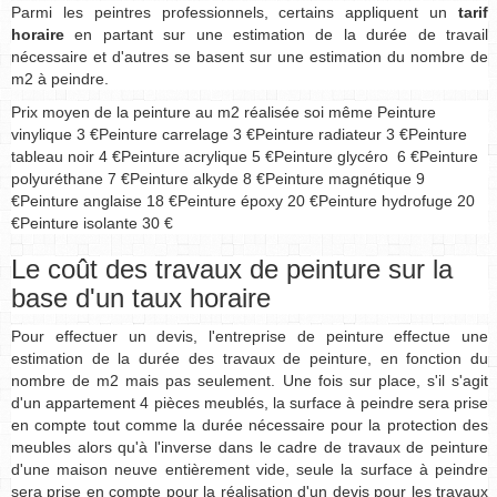
Parmi les peintres professionnels, certains appliquent un
tarif
horaire
en partant sur une estimation de la durée de travail
nécessaire et d'autres se basent sur une estimation du nombre de
m2 à peindre.
Prix moyen de la peinture au m2 réalisée soi même Peinture
vinylique 3 €Peinture carrelage 3 €Peinture radiateur 3 €Peinture
tableau noir 4 €Peinture acrylique 5 €Peinture glycéro 6 €Peinture
polyuréthane 7 €Peinture alkyde 8 €Peinture magnétique 9
€Peinture anglaise 18 €Peinture époxy 20 €Peinture hydrofuge 20
€Peinture isolante 30 €
Le coût des travaux de peinture sur la
base d'un taux horaire
Pour effectuer un devis, l'entreprise de peinture effectue une
estimation de la durée des travaux de peinture, en fonction du
nombre de m2 mais pas seulement. Une fois sur place, s'il s'agit
d'un appartement 4 pièces meublés, la surface à peindre sera prise
en compte tout comme la durée nécessaire pour la protection des
meubles alors qu'à l'inverse dans le cadre de travaux de peinture
d'une maison neuve entièrement vide, seule la surface à peindre
sera prise en compte pour la réalisation d'un devis pour les travaux