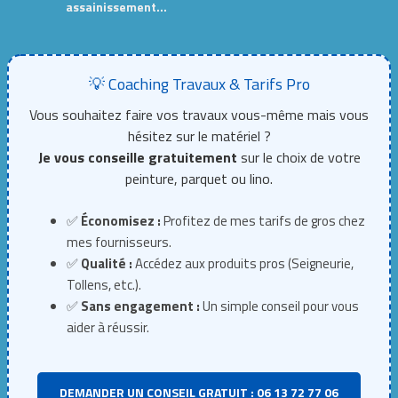
assainissement…
💡 Coaching Travaux & Tarifs Pro
Vous souhaitez faire vos travaux vous-même mais vous
hésitez sur le matériel ?
Je vous conseille gratuitement
sur le choix de votre
peinture, parquet ou lino.
✅
Économisez :
Profitez de mes tarifs de gros chez
mes fournisseurs.
✅
Qualité :
Accédez aux produits pros (Seigneurie,
Tollens, etc.).
✅
Sans engagement :
Un simple conseil pour vous
aider à réussir.
DEMANDER UN CONSEIL GRATUIT : 06 13 72 77 06