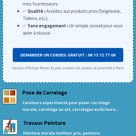
mes fournisseurs.
✅
Qualité :
Accédez aux produits pros (Seigneurie,
Tollens, etc.).
✅
Sans engagement :
Un simple conseil pour vous
aider à réussir.
DEMANDER UN CONSEIL GRATUIT : 06 13 72 77 06
Service offert par Renov-Ex pour soutenir les projets de proximité à Paris.
Pose de Carrelage
Careleurs experimente pour poser carrelage
murale, carrelage au sol, carrelages extérieurs…
Travaux Peinture
Peinture murale meilleur prix, peinture