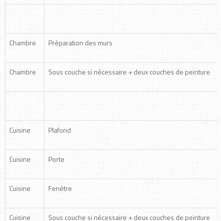
Chambre
Préparation des murs
Chambre
Sous couche si nécessaire + deux couches de peinture
Cuisine
Plafond
Cuisine
Porte
Cuisine
Fenêtre
Cuisine
Sous couche si nécessaire + deux couches de peinture