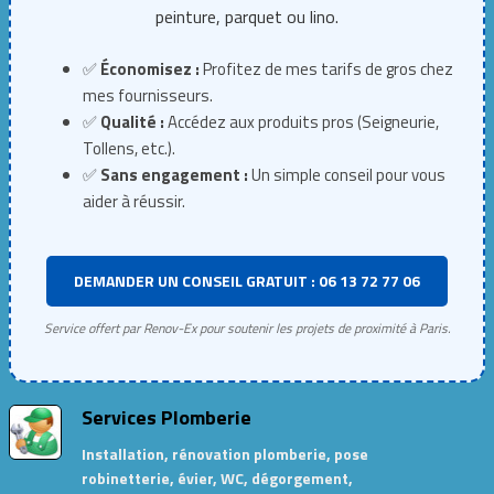
peinture, parquet ou lino.
✅
Économisez :
Profitez de mes tarifs de gros chez
mes fournisseurs.
✅
Qualité :
Accédez aux produits pros (Seigneurie,
Tollens, etc.).
✅
Sans engagement :
Un simple conseil pour vous
aider à réussir.
DEMANDER UN CONSEIL GRATUIT : 06 13 72 77 06
Service offert par Renov-Ex pour soutenir les projets de proximité à Paris.
Services Plomberie
Installation, rénovation plomberie, pose
robinetterie, évier, WC, dégorgement,