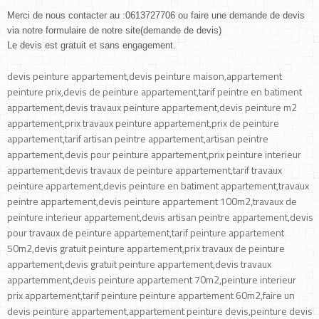
Merci de nous contacter au :0613727706 ou faire une demande de devis
via notre formulaire de notre site(demande de devis)
Le devis est gratuit et sans engagement.
devis peinture appartement,devis peinture maison,appartement
peinture prix,devis de peinture appartement,tarif peintre en batiment
appartement,devis travaux peinture appartement,devis peinture m2
appartement,prix travaux peinture appartement,prix de peinture
appartement,tarif artisan peintre appartement,artisan peintre
appartement,devis pour peinture appartement,prix peinture interieur
appartement,devis travaux de peinture appartement,tarif travaux
peinture appartement,devis peinture en batiment appartement,travaux
peintre appartement,devis peinture appartement 100m2,travaux de
peinture interieur appartement,devis artisan peintre appartement,devis
pour travaux de peinture appartement,tarif peinture appartement
50m2,devis gratuit peinture appartement,prix travaux de peinture
appartement,devis gratuit peinture appartement,devis travaux
appartemment,devis peinture appartement 70m2,peinture interieur
prix appartement,tarif peinture peinture appartement 60m2,faire un
devis peinture appartement,appartement peinture devis,peinture devis