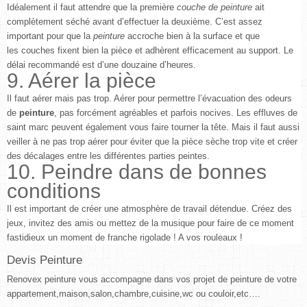
Idéalement il faut attendre que la première
couche de peinture
ait
complètement séché avant d’effectuer la deuxième. C’est assez
important pour que la
peinture
accroche bien à la surface et que
les couches fixent bien la pièce et adhèrent efficacement au support. Le
délai recommandé est d’une douzaine d’heures.
9. Aérer la pièce
Il faut aérer mais pas trop. Aérer pour permettre l’évacuation des odeurs
de
peinture
, pas forcément agréables et parfois nocives. Les effluves de
saint marc peuvent également vous faire tourner la tête. Mais il faut aussi
veiller à ne pas trop aérer pour éviter que la pièce sèche trop vite et créer
des décalages entre les différentes parties peintes.
10. Peindre dans de bonnes
conditions
Il est important de créer une atmosphère de travail détendue. Créez des
jeux, invitez des amis ou mettez de la musique pour faire de ce moment
fastidieux un moment de franche rigolade ! A vos rouleaux !
Devis Peinture
Renovex peinture vous accompagne dans vos projet de peinture de votre
appartement,maison,salon,chambre,cuisine,wc ou couloir,etc….