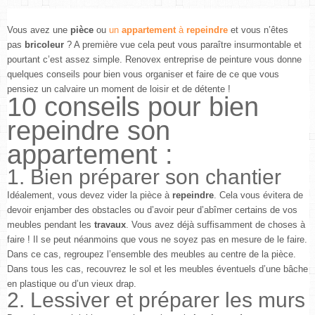
Vous avez une
pièce
ou
un
appartement
à
repeindre
et vous n’êtes
pas
bricoleur
? A première vue cela peut vous paraître insurmontable et
pourtant c’est assez simple.
Renovex entreprise de peinture
vous donne
quelques conseils pour bien vous organiser et faire de ce que vous
pensiez un calvaire un moment de loisir et de détente !
10 conseils pour bien
repeindre son
appartement :
1. Bien préparer son chantier
Idéalement, vous devez vider la pièce à
repeindre
. Cela vous évitera de
devoir enjamber des obstacles ou d’avoir peur d’abîmer certains de vos
meubles pendant les
travaux
. Vous avez déjà suffisamment de choses à
faire ! Il se peut néanmoins que vous ne soyez pas en mesure de le faire.
Dans ce cas, regroupez l’ensemble des meubles au centre de la pièce.
Dans tous les cas, recouvrez le sol et les meubles éventuels d’une bâche
en plastique ou d’un vieux drap.
2. Lessiver et préparer les murs