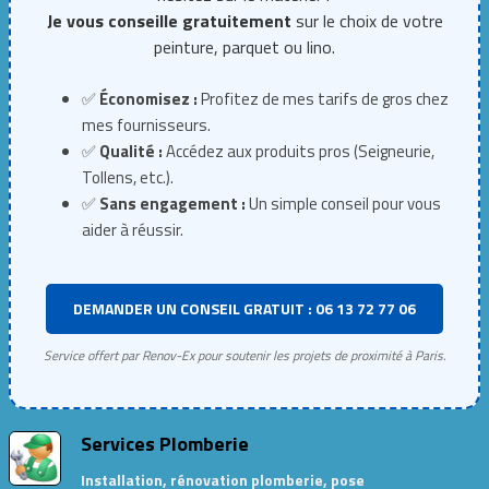
Je vous conseille gratuitement
sur le choix de votre
peinture, parquet ou lino.
✅
Économisez :
Profitez de mes tarifs de gros chez
mes fournisseurs.
✅
Qualité :
Accédez aux produits pros (Seigneurie,
Tollens, etc.).
✅
Sans engagement :
Un simple conseil pour vous
aider à réussir.
DEMANDER UN CONSEIL GRATUIT : 06 13 72 77 06
Service offert par Renov-Ex pour soutenir les projets de proximité à Paris.
Services Plomberie
Installation, rénovation plomberie, pose