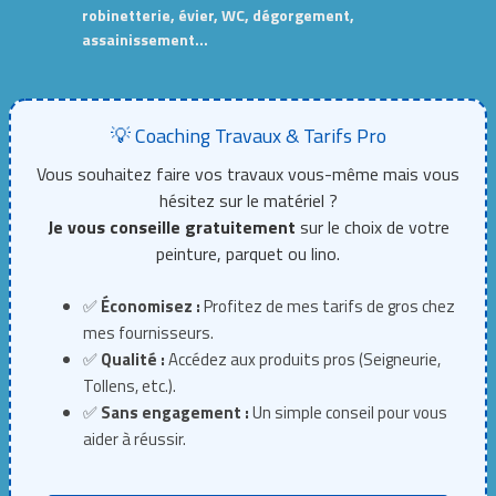
robinetterie, évier, WC, dégorgement,
assainissement…
💡 Coaching Travaux & Tarifs Pro
Vous souhaitez faire vos travaux vous-même mais vous
hésitez sur le matériel ?
Je vous conseille gratuitement
sur le choix de votre
peinture, parquet ou lino.
✅
Économisez :
Profitez de mes tarifs de gros chez
mes fournisseurs.
✅
Qualité :
Accédez aux produits pros (Seigneurie,
Tollens, etc.).
✅
Sans engagement :
Un simple conseil pour vous
aider à réussir.