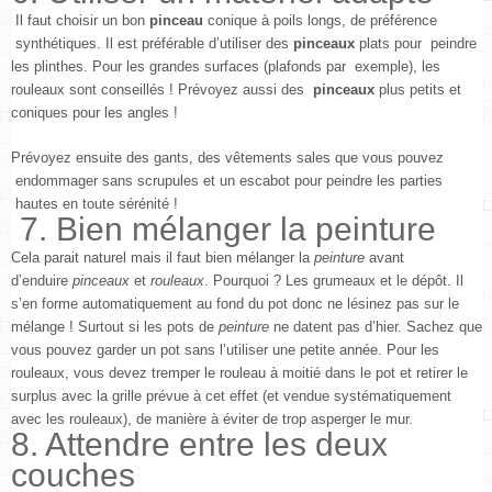
Il faut choisir un bon
pinceau
conique à poils longs, de préférence
synthétiques. Il est préférable d’utiliser des
pinceaux
plats pour peindre
les plinthes. Pour les grandes surfaces (plafonds par exemple), les
rouleaux sont conseillés ! Prévoyez aussi des
pinceaux
plus petits et
coniques pour les angles !
Prévoyez ensuite des gants, des vêtements sales que vous pouvez
endommager sans scrupules et un escabot pour peindre les parties
hautes en toute sérénité !
7. Bien mélanger la peinture
Cela parait naturel mais il faut bien mélanger la
peinture
avant
d’enduire
pinceaux
et
rouleaux
. Pourquoi ? Les grumeaux et le dépôt. Il
s’en forme automatiquement au fond du pot donc ne lésinez pas sur le
mélange ! Surtout si les pots de
peinture
ne datent pas d’hier. Sachez que
vous pouvez garder un pot sans l’utiliser une petite année. Pour les
rouleaux, vous devez tremper le rouleau à moitié dans le pot et retirer le
surplus avec la grille prévue à cet effet (et vendue systématiquement
avec les rouleaux), de manière à éviter de trop asperger le mur.
8. Attendre entre les deux
couches