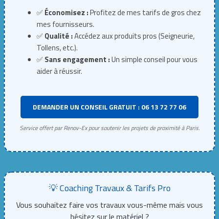
✅
Économisez :
Profitez de mes tarifs de gros chez
mes fournisseurs.
✅
Qualité :
Accédez aux produits pros (Seigneurie,
Tollens, etc.).
✅
Sans engagement :
Un simple conseil pour vous
aider à réussir.
DEMANDER UN CONSEIL GRATUIT : 06 13 72 77 06
Service offert par Renov-Ex pour soutenir les projets de proximité à Paris.
💡 Coaching Travaux & Tarifs Pro
Vous souhaitez faire vos travaux vous-même mais vous
hésitez sur le matériel ?