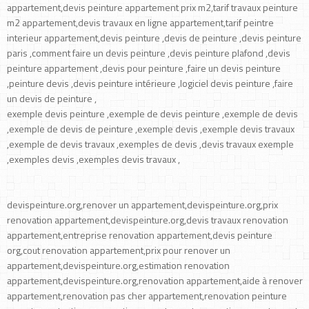
appartement,devis peinture appartement prix m2,tarif travaux peinture
m2 appartement,devis travaux en ligne appartement,tarif peintre
interieur appartement,devis peinture ,devis de peinture ,devis peinture
paris ,comment faire un devis peinture ,devis peinture plafond ,devis
peinture appartement ,devis pour peinture ,faire un devis peinture
,peinture devis ,devis peinture intérieure ,logiciel devis peinture ,faire
un devis de peinture ,
exemple devis peinture ,exemple de devis peinture ,exemple de devis
,exemple de devis de peinture ,exemple devis ,exemple devis travaux
,exemple de devis travaux ,exemples de devis ,devis travaux exemple
,exemples devis ,exemples devis travaux ,
devispeinture.org,renover un appartement,devispeinture.org,prix
renovation appartement,devispeinture.org,devis travaux renovation
appartement,entreprise renovation appartement,devis peinture
org,cout renovation appartement,prix pour renover un
appartement,devispeinture.org,estimation renovation
appartement,devispeinture.org,renovation appartement,aide à renover
appartement,renovation pas cher appartement,renovation peinture