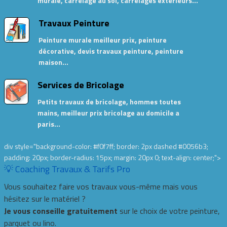
murale, carrelage au sol, carrelages extérieurs…
Travaux Peinture
Peinture murale meilleur prix, peinture
décorative, devis travaux peinture, peinture
maison…
Services de Bricolage
Petits travaux de bricolage, hommes toutes
mains, meilleur prix bricolage au domicile a
paris…
div style="background-color: #f0f7ff; border: 2px dashed #0056b3;
padding: 20px; border-radius: 15px; margin: 20px 0; text-align: center;">
💡 Coaching Travaux & Tarifs Pro
Vous souhaitez faire vos travaux vous-même mais vous
hésitez sur le matériel ?
Je vous conseille gratuitement
sur le choix de votre peinture,
parquet ou lino.