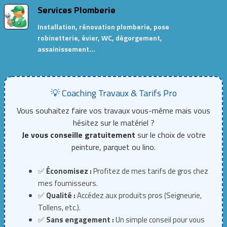
Services Plomberie
Installation, rénovation plomberie, pose
robinetterie, évier, WC, dégorgement,
assainissement…
💡 Coaching Travaux & Tarifs Pro
Vous souhaitez faire vos travaux vous-même mais vous
hésitez sur le matériel ?
Je vous conseille gratuitement
sur le choix de votre
peinture, parquet ou lino.
✅
Économisez :
Profitez de mes tarifs de gros chez
mes fournisseurs.
✅
Qualité :
Accédez aux produits pros (Seigneurie,
Tollens, etc.).
✅
Sans engagement :
Un simple conseil pour vous