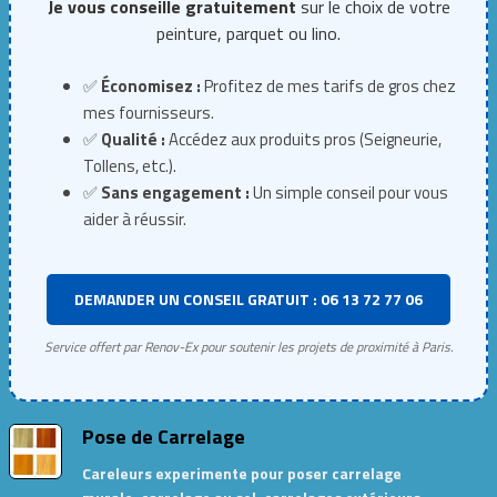
Je vous conseille gratuitement
sur le choix de votre
peinture, parquet ou lino.
✅
Économisez :
Profitez de mes tarifs de gros chez
mes fournisseurs.
✅
Qualité :
Accédez aux produits pros (Seigneurie,
Tollens, etc.).
✅
Sans engagement :
Un simple conseil pour vous
aider à réussir.
DEMANDER UN CONSEIL GRATUIT : 06 13 72 77 06
Service offert par Renov-Ex pour soutenir les projets de proximité à Paris.
Pose de Carrelage
Careleurs experimente pour poser carrelage