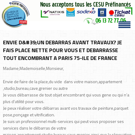
ENVIE D&#39;UN DEBARRAS AVANT TRAVAUX? JE
FAIS PLACE NETTE POUR VOUS ET DEBARRASSE
TOUT ENCOMBRANT A PARIS 75-ILE DE FRANCE
Madame,Mademoiselle,Monsieur,
Envie de faire de la place,du vide dans votre maison,appartement
,studio,bureau,cave,grenier ou autre
Je vous débarrasse de tout objet encombrant qui vous gene ou qui n’a
plus d’utilité pour vous.
Je peux réaliser votre débarras avant vos travaux de peinture,parquet
pose,ponçage et vitrification.
Je suis un professionnel multi-services qui peut vous proposer ses
services dans le débarras de votre
maison,appartement,studio,bureau,cave,grenier ainsi que la rénovation