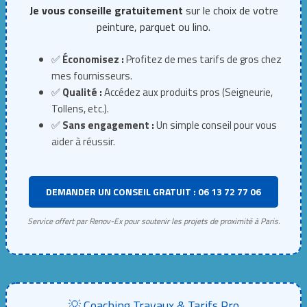
Je vous conseille gratuitement
sur le choix de votre
peinture, parquet ou lino.
✅
Économisez :
Profitez de mes tarifs de gros chez
mes fournisseurs.
✅
Qualité :
Accédez aux produits pros (Seigneurie,
Tollens, etc.).
✅
Sans engagement :
Un simple conseil pour vous
aider à réussir.
DEMANDER UN CONSEIL GRATUIT : 06 13 72 77 06
Service offert par Renov-Ex pour soutenir les projets de proximité à Paris.
💡 Coaching Travaux & Tarifs Pro