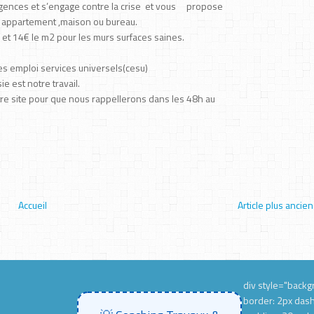
igences et s’engage contre la crise et vous propose
re appartement ,maison ou bureau.
 et 14€ le m2 pour les murs surfaces saines.
 emploi services universels(cesu)
 est notre travail.
tre site pour que nous rappellerons dans les 48h au
Accueil
Article plus ancien
div style="backgr
border: 2px das