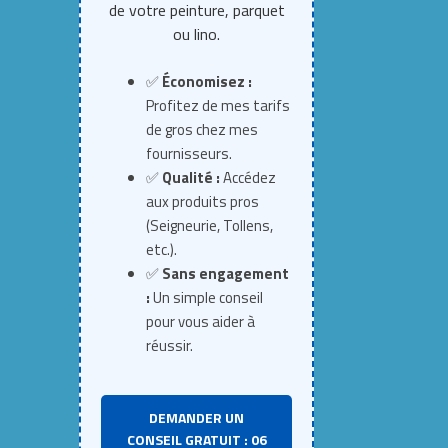
de votre peinture, parquet
ou lino.
✅
Économisez :
Profitez de mes tarifs
de gros chez mes
fournisseurs.
✅
Qualité :
Accédez
aux produits pros
(Seigneurie, Tollens,
etc.).
✅
Sans engagement
:
Un simple conseil
pour vous aider à
réussir.
DEMANDER UN
CONSEIL GRATUIT : 06