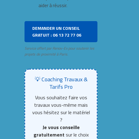
aider à réussir.
DEMANDER UN CONSEIL
GRATUIT : 06 13 72 77 06
Service offert par Renov-Ex pour soutenir les
projets de proximité à Paris.
💡 Coaching Travaux &
Tarifs Pro
Vous souhaitez faire vos
travaux vous-même mais
vous hésitez sur le matériel
?
Je vous conseille
gratuitement
sur le choix