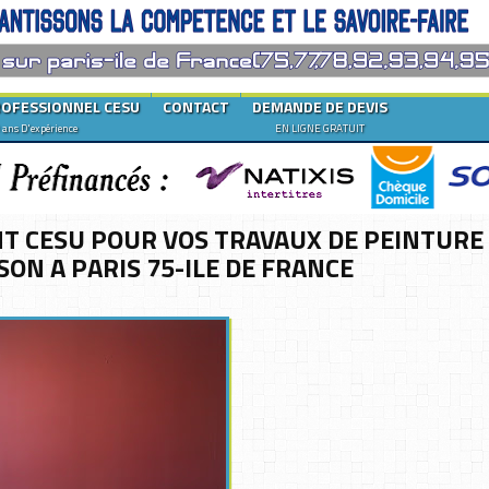
ROFESSIONNEL CESU
CONTACT
DEMANDE DE DEVIS
 ans D'expérience
EN LIGNE GRATUIT
T CESU POUR VOS TRAVAUX DE PEINTURE
ON A PARIS 75-ILE DE FRANCE