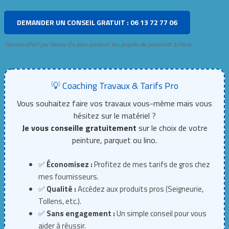
DEMANDER UN CONSEIL GRATUIT : 06 13 72 77 06
Service offert par Renov-Ex pour soutenir les projets de proximité à Paris.
💡 Coaching Travaux & Tarifs Pro
Vous souhaitez faire vos travaux vous-même mais vous
hésitez sur le matériel ?
Je vous conseille gratuitement
sur le choix de votre
peinture, parquet ou lino.
✅
Économisez :
Profitez de mes tarifs de gros chez
mes fournisseurs.
✅
Qualité :
Accédez aux produits pros (Seigneurie,
Tollens, etc.).
✅
Sans engagement :
Un simple conseil pour vous
aider à réussir.