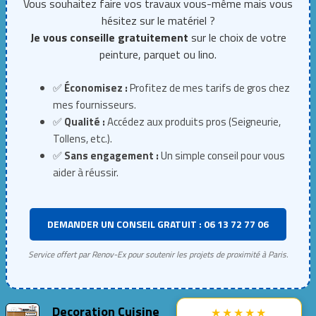
Vous souhaitez faire vos travaux vous-même mais vous
hésitez sur le matériel ?
Je vous conseille gratuitement
sur le choix de votre
peinture, parquet ou lino.
✅
Économisez :
Profitez de mes tarifs de gros chez
mes fournisseurs.
✅
Qualité :
Accédez aux produits pros (Seigneurie,
Tollens, etc.).
✅
Sans engagement :
Un simple conseil pour vous
aider à réussir.
DEMANDER UN CONSEIL GRATUIT : 06 13 72 77 06
Service offert par Renov-Ex pour soutenir les projets de proximité à Paris.
Decoration Cuisine
★★★★★