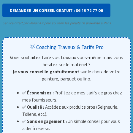
DEMANDER UN CONSEIL GRATUIT : 06 13 72 77 06
Service offert par Renov-Ex pour soutenir les projets de proximité à Paris.
💡 Coaching Travaux & Tarifs Pro
Vous souhaitez faire vos travaux vous-même mais vous
hésitez sur le matériel ?
Je vous conseille gratuitement
sur le choix de votre
peinture, parquet ou lino.
✅
Économisez :
Profitez de mes tarifs de gros chez
mes fournisseurs.
✅
Qualité :
Accédez aux produits pros (Seigneurie,
Tollens, etc.).
✅
Sans engagement :
Un simple conseil pour vous
aider à réussir.