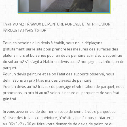
TARIF AU M2 TRAVAUX DE PEINTURE PONCAGE ET VITRIFICATION
PARQUET A PARIS 75-IDF
Pour les besoins d’un devis à établir, nous nous déplaçons
gratuitement sur le site pour prendre les mesures des surfaces des
plafons,murs et boiseries pour un devis peinture au m2 et la superficie
du sol au m2 s’il s’agit à établir un devis au m2 ponçage et vitrification de
parquet.
Pour un devis peinture et selon l’état des supports observé, nous
définissons un prix ht au m2 des travaux de peinture.
Pour un devis au m2 travaux de ponçage et vitrification de parquet, nous
proposons un prix ht au m2 selon la nature du parquet et de son état
général.
Si vous avez envie de donner un coup de jeune à votre parquet ou
réaliser des travaux de peinture, n’hésitez pas à nous contacter
au :0613727706 ou faire votre demande de devis de peinture ou