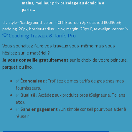
mains, meilleur prix bricolage au domicile a
paris…
div style="background-color: #f0f7ff; border: 2px dashed #0056b3;
padding: 20px; border-radius: 15px; margin: 20px 0; text-align: center;">
💡 Coaching Travaux & Tarifs Pro
Vous souhaitez faire vos travaux vous-même mais vous
hésitez sur le matériel ?
Je vous conseille gratuitement
sur le choix de votre peinture,
parquet ou lino.
✅
Économisez :
Profitez de mes tarifs de gros chez mes
fournisseurs.
✅
Qualité :
Accédez aux produits pros (Seigneurie, Tollens,
etc.).
✅
Sans engagement :
Un simple conseil pour vous aider à
réussir.