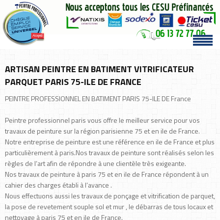
ARTISAN PEINTRE EN BATIMENT VITRIFICATEUR
PARQUET PARIS 75-ILE DE FRANCE
PEINTRE PROFESSIONNEL EN BATIMENT PARIS 75-ILE DE France
Peintre professionnel paris vous offre le meilleur service pour vos
travaux de peinture sur la région parisienne 75 et en ile de France.
Notre entreprise de peinture est une référence en ile de France et plus
particulièrement à paris.Nos travaux de peinture sont réalisés selon les
règles de l’art afin de répondre à une clientèle très exigeante.
Nos travaux de peinture à paris 75 et en ile de France répondent à un
cahier des charges établi à l’avance .
Nous effectuons aussi les travaux de ponçage et vitrification de parquet,
la pose de revetement souple sol et mur , le débarras de tous locaux et
nettoyage à paris 75 et en ile de France.