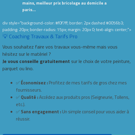
mains, meilleur prix bricolage au domicile a
paris…
div style="background-color: #f0f7ff; border: 2px dashed #0056b3;
padding: 20px; border-radius: 15px; margin: 20px 0; text-align: center;">
💡 Coaching Travaux & Tarifs Pro
Vous souhaitez faire vos travaux vous-même mais vous
hésitez sur le matériel ?
Je vous conseille gratuitement
sur le choix de votre peinture,
parquet ou lino.
✅
Économisez :
Profitez de mes tarifs de gros chez mes
fournisseurs.
✅
Qualité :
Accédez aux produits pros (Seigneurie, Tollens,
etc.).
✅
Sans engagement :
Un simple conseil pour vous aider à
réussir.