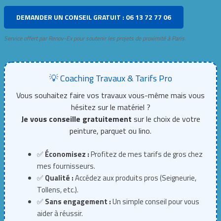
DEMANDER UN CONSEIL GRATUIT : 06 13 72 77 06
Service offert par Renov-Ex pour soutenir les projets de proximité à Paris.
💡 Coaching Travaux & Tarifs Pro
Vous souhaitez faire vos travaux vous-même mais vous
hésitez sur le matériel ?
Je vous conseille gratuitement
sur le choix de votre
peinture, parquet ou lino.
✅
Économisez :
Profitez de mes tarifs de gros chez
mes fournisseurs.
✅
Qualité :
Accédez aux produits pros (Seigneurie,
Tollens, etc.).
✅
Sans engagement :
Un simple conseil pour vous
aider à réussir.