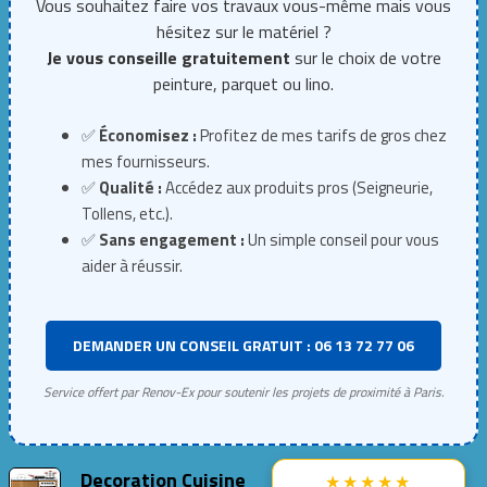
Vous souhaitez faire vos travaux vous-même mais vous
hésitez sur le matériel ?
Je vous conseille gratuitement
sur le choix de votre
peinture, parquet ou lino.
✅
Économisez :
Profitez de mes tarifs de gros chez
mes fournisseurs.
✅
Qualité :
Accédez aux produits pros (Seigneurie,
Tollens, etc.).
✅
Sans engagement :
Un simple conseil pour vous
aider à réussir.
DEMANDER UN CONSEIL GRATUIT : 06 13 72 77 06
Service offert par Renov-Ex pour soutenir les projets de proximité à Paris.
Decoration Cuisine
★★★★★