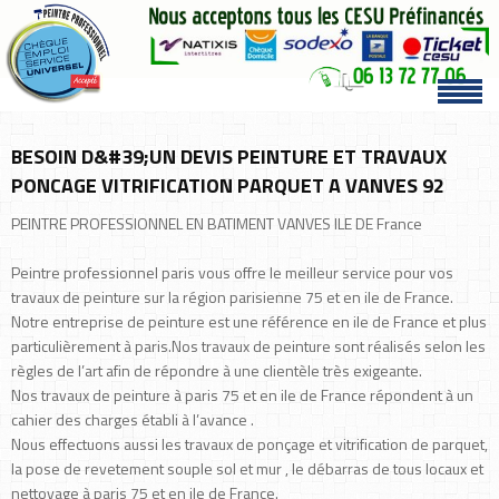
BESOIN D&#39;UN DEVIS PEINTURE ET TRAVAUX
PONCAGE VITRIFICATION PARQUET A VANVES 92
PEINTRE PROFESSIONNEL EN BATIMENT VANVES ILE DE France
Peintre professionnel paris vous offre le meilleur service pour vos
travaux de peinture sur la région parisienne 75 et en ile de France.
Notre entreprise de peinture est une référence en ile de France et plus
particulièrement à paris.Nos travaux de peinture sont réalisés selon les
règles de l’art afin de répondre à une clientèle très exigeante.
Nos travaux de peinture à paris 75 et en ile de France répondent à un
cahier des charges établi à l’avance .
Nous effectuons aussi les travaux de ponçage et vitrification de parquet,
la pose de revetement souple sol et mur , le débarras de tous locaux et
nettoyage à paris 75 et en ile de France.