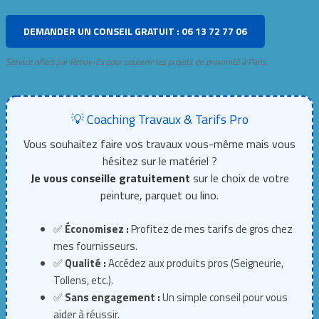
DEMANDER UN CONSEIL GRATUIT : 06 13 72 77 06
Service offert par Renov-Ex pour soutenir les projets de proximité à Paris.
💡 Coaching Travaux & Tarifs Pro
Vous souhaitez faire vos travaux vous-même mais vous
hésitez sur le matériel ?
Je vous conseille gratuitement
sur le choix de votre
peinture, parquet ou lino.
✅
Économisez :
Profitez de mes tarifs de gros chez
mes fournisseurs.
✅
Qualité :
Accédez aux produits pros (Seigneurie,
Tollens, etc.).
✅
Sans engagement :
Un simple conseil pour vous
aider à réussir.