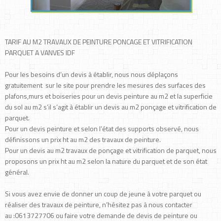
TARIF AU M2 TRAVAUX DE PEINTURE PONCAGE ET VITRIFICATION
PARQUET A VANVES IDF
Pour les besoins d’un devis à établir, nous nous déplaçons
gratuitement sur le site pour prendre les mesures des surfaces des
plafons,murs et boiseries pour un devis peinture au m2 et la superficie
du sol au m2 s’il s’agit à établir un devis au m2 ponçage et vitrification de
parquet.
Pour un devis peinture et selon l’état des supports observé, nous
définissons un prix ht au m2 des travaux de peinture.
Pour un devis au m2 travaux de ponçage et vitrification de parquet, nous
proposons un prix ht au m2 selon la nature du parquet et de son état
général.
Si vous avez envie de donner un coup de jeune à votre parquet ou
réaliser des travaux de peinture, n’hésitez pas à nous contacter
au :0613727706 ou faire votre demande de devis de peinture ou