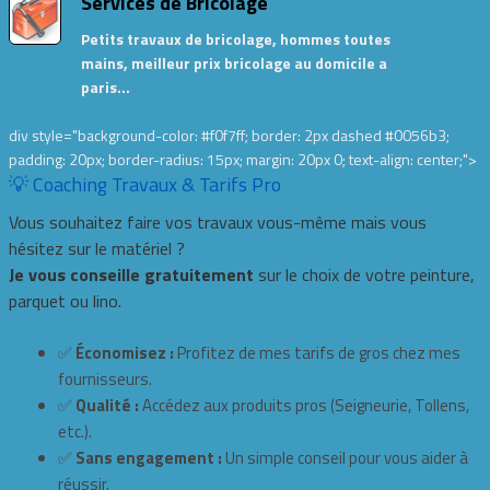
Services de Bricolage
Petits travaux de bricolage, hommes toutes
mains, meilleur prix bricolage au domicile a
paris…
div style="background-color: #f0f7ff; border: 2px dashed #0056b3;
padding: 20px; border-radius: 15px; margin: 20px 0; text-align: center;">
💡 Coaching Travaux & Tarifs Pro
Vous souhaitez faire vos travaux vous-même mais vous
hésitez sur le matériel ?
Je vous conseille gratuitement
sur le choix de votre peinture,
parquet ou lino.
✅
Économisez :
Profitez de mes tarifs de gros chez mes
fournisseurs.
✅
Qualité :
Accédez aux produits pros (Seigneurie, Tollens,
etc.).
✅
Sans engagement :
Un simple conseil pour vous aider à
réussir.