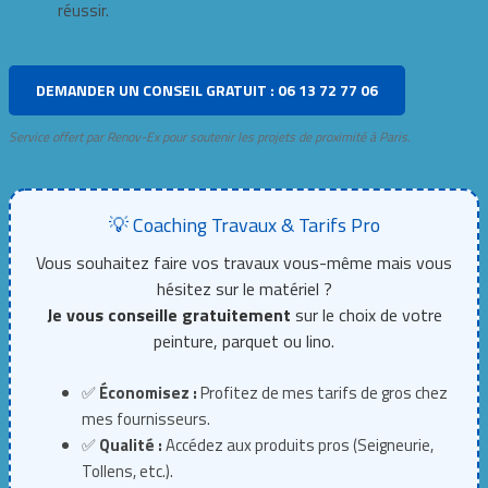
réussir.
DEMANDER UN CONSEIL GRATUIT : 06 13 72 77 06
Service offert par Renov-Ex pour soutenir les projets de proximité à Paris.
💡 Coaching Travaux & Tarifs Pro
Vous souhaitez faire vos travaux vous-même mais vous
hésitez sur le matériel ?
Je vous conseille gratuitement
sur le choix de votre
peinture, parquet ou lino.
✅
Économisez :
Profitez de mes tarifs de gros chez
mes fournisseurs.
✅
Qualité :
Accédez aux produits pros (Seigneurie,
Tollens, etc.).