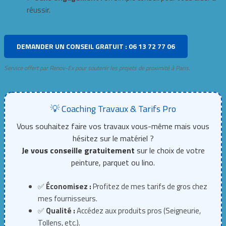
réussir.
DEMANDER UN CONSEIL GRATUIT : 06 13 72 77 06
Service offert par Renov-Ex pour soutenir les projets de proximité à Paris.
💡 Coaching Travaux & Tarifs Pro
Vous souhaitez faire vos travaux vous-même mais vous
hésitez sur le matériel ?
Je vous conseille gratuitement
sur le choix de votre
peinture, parquet ou lino.
✅
Économisez :
Profitez de mes tarifs de gros chez
mes fournisseurs.
✅
Qualité :
Accédez aux produits pros (Seigneurie,
Tollens, etc.).