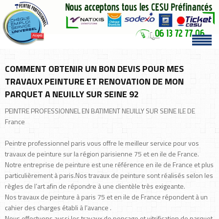
COMMENT OBTENIR UN BON DEVIS POUR MES
TRAVAUX PEINTURE ET RENOVATION DE MON
PARQUET A NEUILLY SUR SEINE 92
PEINTRE PROFESSIONNEL EN BATIMENT NEUILLY SUR SEINE ILE DE
France
Peintre professionnel paris vous offre le meilleur service pour vos
travaux de peinture sur la région parisienne 75 et en ile de France.
Notre entreprise de peinture est une référence en ile de France et plus
particulièrement à paris.Nos travaux de peinture sont réalisés selon les
règles de l’art afin de répondre à une clientèle très exigeante.
Nos travaux de peinture à paris 75 et en ile de France répondent à un
cahier des charges établi à l’avance .
Nous effectuons aussi les travaux de ponçage et vitrification de parquet,