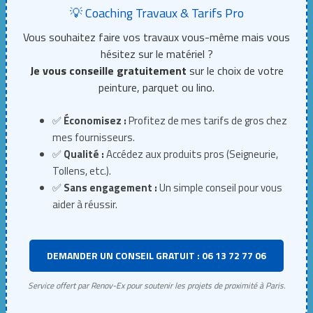
💡 Coaching Travaux & Tarifs Pro
Vous souhaitez faire vos travaux vous-même mais vous
hésitez sur le matériel ?
Je vous conseille gratuitement
sur le choix de votre
peinture, parquet ou lino.
✅
Économisez :
Profitez de mes tarifs de gros chez
mes fournisseurs.
✅
Qualité :
Accédez aux produits pros (Seigneurie,
Tollens, etc.).
✅
Sans engagement :
Un simple conseil pour vous
aider à réussir.
DEMANDER UN CONSEIL GRATUIT : 06 13 72 77 06
Service offert par Renov-Ex pour soutenir les projets de proximité à Paris.