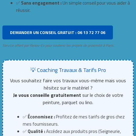
✅
Sans engagement :
Un simple conseil pour vous aider à
réussir.
DEMANDER UN CONSEIL GRATUIT : 06 13 72 77 06
Service offert par Renov-Ex pour soutenir les projets de proximité à Paris.
💡 Coaching Travaux & Tarifs Pro
Vous souhaitez faire vos travaux vous-même mais vous
hésitez sur le matériel ?
Je vous conseille gratuitement
sur le choix de votre
peinture, parquet ou lino.
✅
Économisez :
Profitez de mes tarifs de gros chez
mes fournisseurs.
✅
Qualité :
Accédez aux produits pros (Seigneurie,