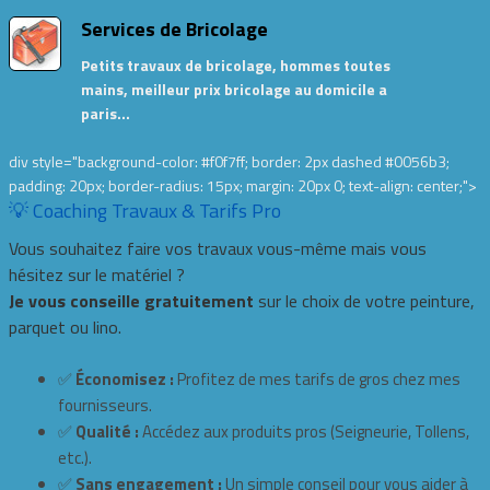
Services de Bricolage
Petits travaux de bricolage, hommes toutes
mains, meilleur prix bricolage au domicile a
paris…
div style="background-color: #f0f7ff; border: 2px dashed #0056b3;
padding: 20px; border-radius: 15px; margin: 20px 0; text-align: center;">
💡 Coaching Travaux & Tarifs Pro
Vous souhaitez faire vos travaux vous-même mais vous
hésitez sur le matériel ?
Je vous conseille gratuitement
sur le choix de votre peinture,
parquet ou lino.
✅
Économisez :
Profitez de mes tarifs de gros chez mes
fournisseurs.
✅
Qualité :
Accédez aux produits pros (Seigneurie, Tollens,
etc.).
✅
Sans engagement :
Un simple conseil pour vous aider à