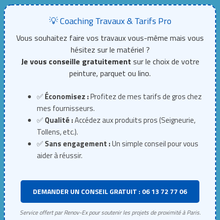
💡 Coaching Travaux & Tarifs Pro
Vous souhaitez faire vos travaux vous-même mais vous
hésitez sur le matériel ?
Je vous conseille gratuitement
sur le choix de votre
peinture, parquet ou lino.
✅
Économisez :
Profitez de mes tarifs de gros chez
mes fournisseurs.
✅
Qualité :
Accédez aux produits pros (Seigneurie,
Tollens, etc.).
✅
Sans engagement :
Un simple conseil pour vous
aider à réussir.
DEMANDER UN CONSEIL GRATUIT : 06 13 72 77 06
Service offert par Renov-Ex pour soutenir les projets de proximité à Paris.