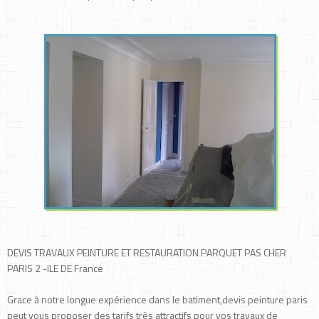
DEVIS TRAVAUX PEINTURE ET RESTAURATION PARQUET PAS CHER
PARIS 2 -ILE DE France
Grace à notre longue expérience dans le batiment,devis peinture paris
peut vous proposer des tarifs très attractifs pour vos travaux de