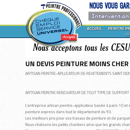
ACCUEIL
PEINTRE P
+20
UN DEVIS PEINTURE MOINS CHER 
ARTISAN PEINTRE-APLLICATEUR DE REVETEMENTS SAINT DENI
ARTISAN PEINTRE RENOVATEUR DE TOUT TYPE DE SUPPORT S
L’entreprise artisan peintre-applicateur basée à paris 10 et s
peinture express dans tout le département du 93.
Les meilleurs prix pour vos travaux de peinture et de parqu
Nous réalisons les petits chantiers ainsi que les grands chan