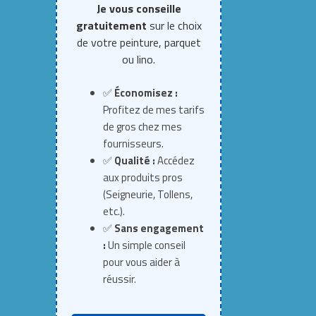
Je vous conseille
gratuitement
sur le choix
de votre peinture, parquet
ou lino.
✅
Économisez :
Profitez de mes tarifs
de gros chez mes
fournisseurs.
✅
Qualité :
Accédez
aux produits pros
(Seigneurie, Tollens,
etc.).
✅
Sans engagement
:
Un simple conseil
pour vous aider à
réussir.