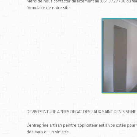
Merci de nous contacter directement au :0613727706 ou fair
formulaire de notre site.
DEVIS PEINTURE APRES DEGAT DES EAUX SAINT DENIS SEINE 
L’entreprise artisan peintre applicateur est à vos cotés pou
des eaux ou un sinistre.