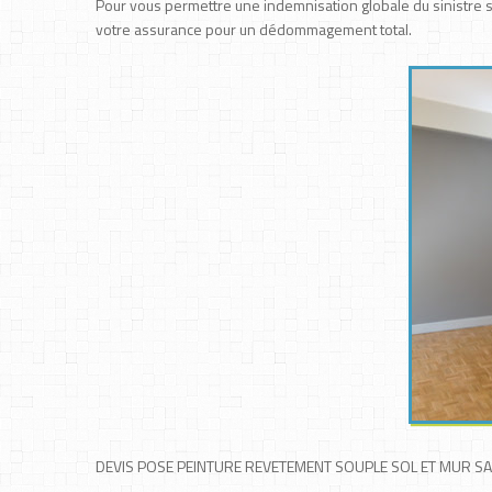
Pour vous permettre une indemnisation globale du sinistre su
votre assurance pour un dédommagement total.
DEVIS POSE PEINTURE REVETEMENT SOUPLE SOL ET MUR SAI