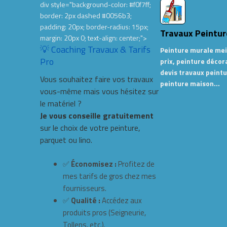
div style="background-color: #f0f7ff;
border: 2px dashed #0056b3;
padding: 20px; border-radius: 15px;
Travaux Peintur
margin: 20px 0; text-align: center;">
💡 Coaching Travaux & Tarifs
Peinture murale mei
Pro
prix, peinture décor
devis travaux peintu
Vous souhaitez faire vos travaux
peinture maison…
vous-même mais vous hésitez sur
le matériel ?
Je vous conseille gratuitement
sur le choix de votre peinture,
parquet ou lino.
✅
Économisez :
Profitez de
mes tarifs de gros chez mes
fournisseurs.
✅
Qualité :
Accédez aux
produits pros (Seigneurie,
Tollens, etc.).