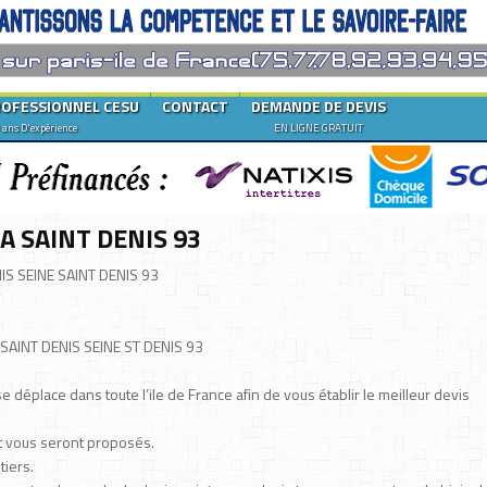
ROFESSIONNEL CESU
CONTACT
DEMANDE DE DEVIS
 ans D'expérience
EN LIGNE GRATUIT
A SAINT DENIS 93
S SEINE SAINT DENIS 93
AINT DENIS SEINE ST DENIS 93
e déplace dans toute l’ile de France afin de vous établir le meilleur devis
et vous seront proposés.
tiers.