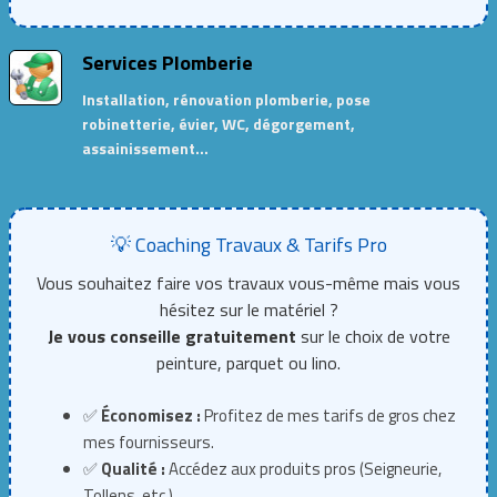
Services Plomberie
Installation, rénovation plomberie, pose
robinetterie, évier, WC, dégorgement,
assainissement…
💡 Coaching Travaux & Tarifs Pro
Vous souhaitez faire vos travaux vous-même mais vous
hésitez sur le matériel ?
Je vous conseille gratuitement
sur le choix de votre
peinture, parquet ou lino.
✅
Économisez :
Profitez de mes tarifs de gros chez
mes fournisseurs.
✅
Qualité :
Accédez aux produits pros (Seigneurie,
Tollens, etc.).