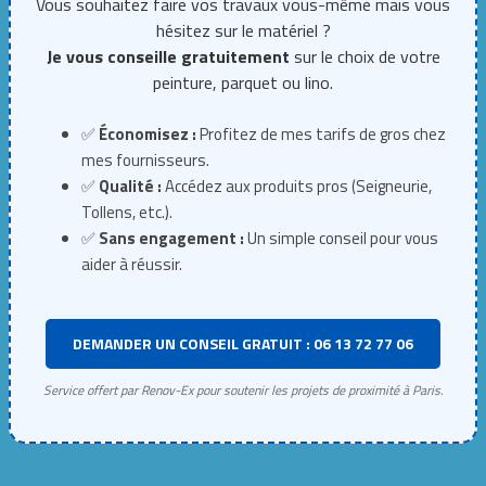
Vous souhaitez faire vos travaux vous-même mais vous
hésitez sur le matériel ?
Je vous conseille gratuitement
sur le choix de votre
peinture, parquet ou lino.
✅
Économisez :
Profitez de mes tarifs de gros chez
mes fournisseurs.
✅
Qualité :
Accédez aux produits pros (Seigneurie,
Tollens, etc.).
✅
Sans engagement :
Un simple conseil pour vous
aider à réussir.
DEMANDER UN CONSEIL GRATUIT : 06 13 72 77 06
Service offert par Renov-Ex pour soutenir les projets de proximité à Paris.