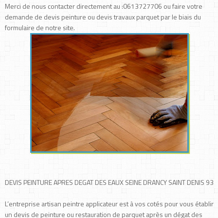
Merci de nous contacter directement au :0613727706 ou faire votre
demande de devis peinture ou devis travaux parquet par le biais du
formulaire de notre site.
DEVIS PEINTURE APRES DEGAT DES EAUX SEINE DRANCY SAINT DENIS 93
L’entreprise artisan peintre applicateur est à vos cotés pour vous établir
un devis de peinture ou restauration de parquet après un dégat des