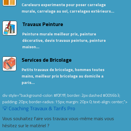
Careleurs experimente pour poser carrelage
murale, carrelage au sol, carrelages extérieurs…
Travaux Peinture
Peinture murale meilleur prix, peinture
décorative, devis travaux peinture, peinture
maison…
Services de Bricolage
Petits travaux de bricolage, hommes toutes
mains, meilleur prix bricolage au domicile a
paris…
div style="background-color: #f0f7ff; border: 2px dashed #0056b3;
padding: 20px; border-radius: 15px; margin: 20px 0; text-align: center;">
💡 Coaching Travaux & Tarifs Pro
Vous souhaitez faire vos travaux vous-même mais vous
hésitez sur le matériel ?