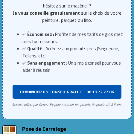
hésitez sur le matériel ?
Je vous conseille gratuitement
sur le choix de votre
peinture, parquet ou lino.
✅
Économisez :
Profitez de mes tarifs de gros chez
mes fournisseurs.
✅
Qualité :
Accédez aux produits pros (Seigneurie,
Tollens, etc.).
✅
Sans engagement :
Un simple conseil pour vous
aider à réussir.
DEMANDER UN CONSEIL GRATUIT : 06 13 72 77 06
Service offert par Renov-Ex pour soutenir les projets de proximité à Paris.
Pose de Carrelage