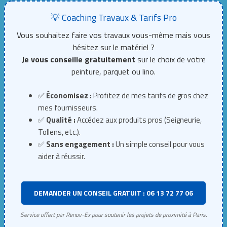
💡 Coaching Travaux & Tarifs Pro
Vous souhaitez faire vos travaux vous-même mais vous
hésitez sur le matériel ?
Je vous conseille gratuitement
sur le choix de votre
peinture, parquet ou lino.
✅
Économisez :
Profitez de mes tarifs de gros chez
mes fournisseurs.
✅
Qualité :
Accédez aux produits pros (Seigneurie,
Tollens, etc.).
✅
Sans engagement :
Un simple conseil pour vous
aider à réussir.
DEMANDER UN CONSEIL GRATUIT : 06 13 72 77 06
Service offert par Renov-Ex pour soutenir les projets de proximité à Paris.