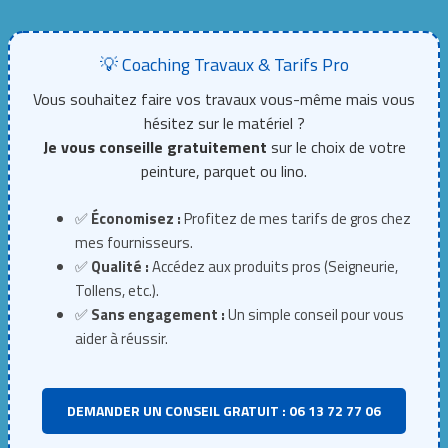
💡 Coaching Travaux & Tarifs Pro
Vous souhaitez faire vos travaux vous-même mais vous
hésitez sur le matériel ?
Je vous conseille gratuitement
sur le choix de votre
peinture, parquet ou lino.
✅
Économisez :
Profitez de mes tarifs de gros chez
mes fournisseurs.
✅
Qualité :
Accédez aux produits pros (Seigneurie,
Tollens, etc.).
✅
Sans engagement :
Un simple conseil pour vous
aider à réussir.
DEMANDER UN CONSEIL GRATUIT : 06 13 72 77 06