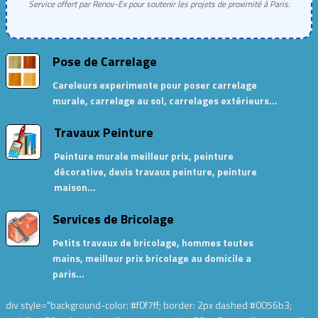
Service offert par Renov-Ex pour soutenir les projets de proximité à Paris.
Pose de Carrelage
Careleurs experimente pour poser carrelage
murale, carrelage au sol, carrelages extérieurs…
Travaux Peinture
Peinture murale meilleur prix, peinture
décorative, devis travaux peinture, peinture
maison…
Services de Bricolage
Petits travaux de bricolage, hommes toutes
mains, meilleur prix bricolage au domicile a
paris…
div style="background-color: #f0f7ff; border: 2px dashed #0056b3;