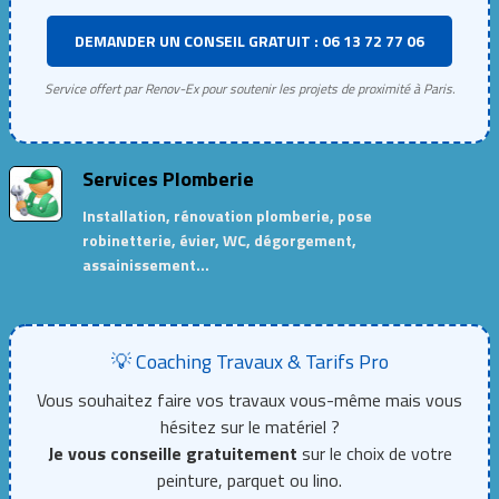
DEMANDER UN CONSEIL GRATUIT : 06 13 72 77 06
Service offert par Renov-Ex pour soutenir les projets de proximité à Paris.
Services Plomberie
Installation, rénovation plomberie, pose
robinetterie, évier, WC, dégorgement,
assainissement…
💡 Coaching Travaux & Tarifs Pro
Vous souhaitez faire vos travaux vous-même mais vous
hésitez sur le matériel ?
Je vous conseille gratuitement
sur le choix de votre
peinture, parquet ou lino.