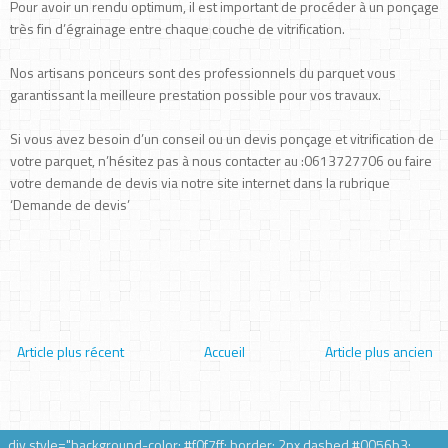
Pour avoir un rendu optimum, il est important de procéder à un ponçage
très fin d’égrainage entre chaque couche de vitrification.
Nos artisans ponceurs sont des professionnels du parquet vous
garantissant la meilleure prestation possible pour vos travaux.
Si vous avez besoin d’un conseil ou un devis ponçage et vitrification de
votre parquet, n’hésitez pas à nous contacter au :0613727706 ou faire
votre demande de devis via notre site internet dans la rubrique
‘Demande de devis’
Article plus récent
Accueil
Article plus ancien
div style="background-color: #f0f7ff; border: 2px dashed #0056b3;