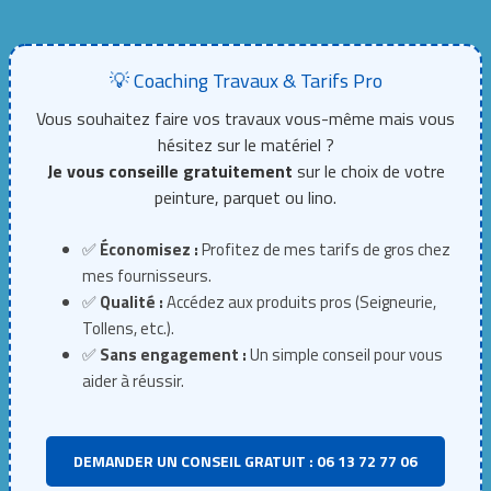
💡 Coaching Travaux & Tarifs Pro
Vous souhaitez faire vos travaux vous-même mais vous
hésitez sur le matériel ?
Je vous conseille gratuitement
sur le choix de votre
peinture, parquet ou lino.
✅
Économisez :
Profitez de mes tarifs de gros chez
mes fournisseurs.
✅
Qualité :
Accédez aux produits pros (Seigneurie,
Tollens, etc.).
✅
Sans engagement :
Un simple conseil pour vous
aider à réussir.
DEMANDER UN CONSEIL GRATUIT : 06 13 72 77 06