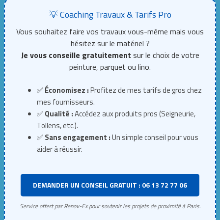
💡 Coaching Travaux & Tarifs Pro
Vous souhaitez faire vos travaux vous-même mais vous
hésitez sur le matériel ?
Je vous conseille gratuitement
sur le choix de votre
peinture, parquet ou lino.
✅
Économisez :
Profitez de mes tarifs de gros chez
mes fournisseurs.
✅
Qualité :
Accédez aux produits pros (Seigneurie,
Tollens, etc.).
✅
Sans engagement :
Un simple conseil pour vous
aider à réussir.
DEMANDER UN CONSEIL GRATUIT : 06 13 72 77 06
Service offert par Renov-Ex pour soutenir les projets de proximité à Paris.