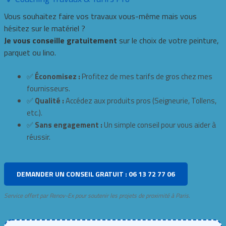
Vous souhaitez faire vos travaux vous-même mais vous
hésitez sur le matériel ?
Je vous conseille gratuitement
sur le choix de votre peinture,
parquet ou lino.
✅
Économisez :
Profitez de mes tarifs de gros chez mes
fournisseurs.
✅
Qualité :
Accédez aux produits pros (Seigneurie, Tollens,
etc.).
✅
Sans engagement :
Un simple conseil pour vous aider à
réussir.
DEMANDER UN CONSEIL GRATUIT : 06 13 72 77 06
Service offert par Renov-Ex pour soutenir les projets de proximité à Paris.