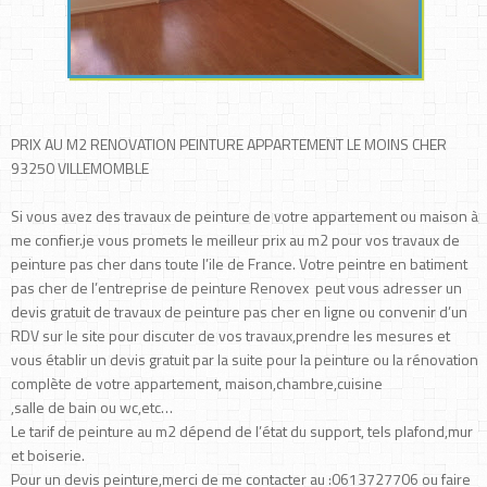
PRIX AU M2 RENOVATION PEINTURE APPARTEMENT LE MOINS CHER
93250 VILLEMOMBLE
Si vous avez des travaux de peinture de votre appartement ou maison à
me confier.je vous promets le meilleur prix au m2 pour vos travaux de
peinture pas cher dans toute l’ile de France. Votre peintre en batiment
pas cher de l’entreprise de peinture Renovex peut vous adresser un
devis gratuit de travaux de peinture pas cher en ligne ou convenir d’un
RDV sur le site pour discuter de vos travaux,prendre les mesures et
vous établir un devis gratuit par la suite pour la peinture ou la rénovation
complète de votre appartement, maison,chambre,cuisine
,salle de bain ou wc,etc…
Le tarif de peinture au m2 dépend de l’état du support, tels plafond,mur
et boiserie.
Pour un devis peinture,merci de me contacter au :0613727706 ou faire