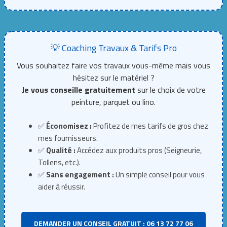
💡 Coaching Travaux & Tarifs Pro
Vous souhaitez faire vos travaux vous-même mais vous
hésitez sur le matériel ?
Je vous conseille gratuitement
sur le choix de votre
peinture, parquet ou lino.
✅
Économisez :
Profitez de mes tarifs de gros chez
mes fournisseurs.
✅
Qualité :
Accédez aux produits pros (Seigneurie,
Tollens, etc.).
✅
Sans engagement :
Un simple conseil pour vous
aider à réussir.
DEMANDER UN CONSEIL GRATUIT : 06 13 72 77 06