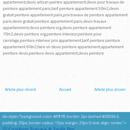
appartement,devis artisan peintre appartement,devis pour travaux de
peinture appartement paris,tarif peinture appartement 50m2,devis
gratuit peinture appartement paris,prix travaux de peinture appartement
paris,devis gratuit peinture appartement paris,devis travaux
appartemment,devis peinture org,devis peinture appartement
70m2,devis peinture org,peinture interieur,peinture pour
carrelage,peinture interieur prix appartement,tarif peinture peinture
appartement 60m2,faire un devis peinture appartement,appartement
peinture devis,peinture devis appartement,devis peinture
Article plus récent
Accueil
Article plus ancien
div style="background-color: #f0f7ff; border: 2px dashed #0056b3;
padding: 20px; border-radius: 15px; margin: 20px 0; text-align: center;">
💡 Coaching Travaux & Tarifs Pro