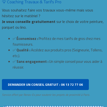
💡 Coaching Travaux & Tarifs Pro
Vous souhaitez faire vos travaux vous-même mais vous
hésitez sur le matériel ?
Je vous conseille gratuitement
sur le choix de votre peinture,
parquet ou lino.
✅
Économisez :
Profitez de mes tarifs de gros chez mes
fournisseurs.
✅
Qualité :
Accédez aux produits pros (Seigneurie, Tollens,
etc.).
✅
Sans engagement :
Un simple conseil pour vous aider à
réussir.
DEMANDER UN CONSEIL GRATUIT : 06 13 72 77 06
Service offert par Renov-Ex pour soutenir les projets de proximité à Paris.