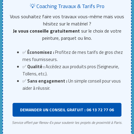
💡 Coaching Travaux & Tarifs Pro
Vous souhaitez faire vos travaux vous-même mais vous
hésitez sur le matériel ?
Je vous conseille gratuitement
sur le choix de votre
peinture, parquet ou lino.
✅
Économisez :
Profitez de mes tarifs de gros chez
mes fournisseurs.
✅
Qualité :
Accédez aux produits pros (Seigneurie,
Tollens, etc.).
✅
Sans engagement :
Un simple conseil pour vous
aider à réussir.
DEMANDER UN CONSEIL GRATUIT : 06 13 72 77 06
Service offert par Renov-Ex pour soutenir les projets de proximité à Paris.