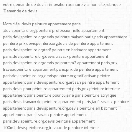
votre demande de devis rénovation peinture via mon site,rubrique
‘Demande de devis’.
Mots clés :devis peinture appartement paris
,devispeinture.org,peinture professionnelle appartement
paris,devispeinture.orgdevis peinture maison paris,paris appartement
peinture prix,devispeinture.orgdevis de peinture appartement
paris,devispeinture.orgtarif peintre en batiment appartement
paris,devispeinture.org,devis travaux peinture appartement
paris,devispeinture.orgdevis peinture m2 appartement paris,prix
travaux peinture appartement paris,prix de peinture appartement
parisdevispeinture.org,devispeinture.org,tarif artisan peintre
appartement paris,devispeinture.org,artisan peintre appartement
paris,devis pour peinture appartement paris,prix peinture interieur
appartement paris,peinture pour cuisine paris,peinture acrylique
paris,devis travaux de peinture appartement paris,tarif travaux peinture
appartement paris,devispeinture.org,devis peinture en batiment
appartement paris,travaux peintre appartement
paris,devispeinture.org,devis peinture appartement
100m2,devispeinture.org,travaux de peinture interieur