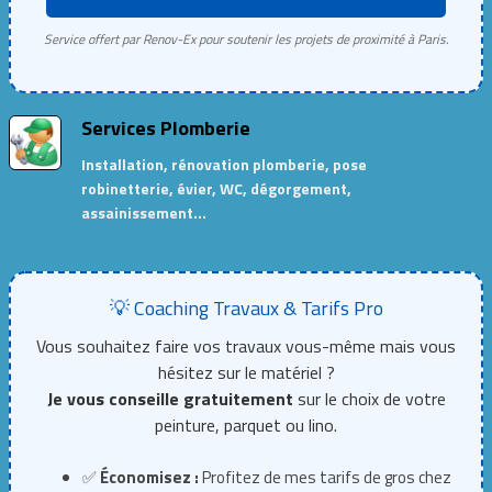
Service offert par Renov-Ex pour soutenir les projets de proximité à Paris.
Services Plomberie
Installation, rénovation plomberie, pose
robinetterie, évier, WC, dégorgement,
assainissement…
💡 Coaching Travaux & Tarifs Pro
Vous souhaitez faire vos travaux vous-même mais vous
hésitez sur le matériel ?
Je vous conseille gratuitement
sur le choix de votre
peinture, parquet ou lino.
✅
Économisez :
Profitez de mes tarifs de gros chez