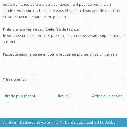
Votre demande sera traitée très rapidement pour convenir à un
rendez-vous sur le site afin de vous établir un devis détaillé et précis
de vos travaux de parquet ou peinture.
J’interviens à Paris et sur toute l’ile de France.
Je vous assure les meilleurs prix ou que vous soyez sans supplément ni
surcout.
J’accepte aussi le paiement par chèques emploi services universels.
A très bientôt.
Article plus récent
Accueil
Article plus ancien
div style="background-color: #f0f7ff; border: 2px dashed #0056b3;