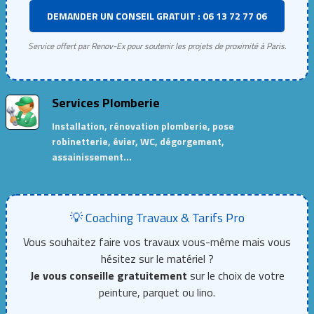
DEMANDER UN CONSEIL GRATUIT : 06 13 72 77 06
Service offert par Renov-Ex pour soutenir les projets de proximité à Paris.
Services Plomberie
Installation, rénovation plomberie, pose
robinetterie, évier, WC, dégorgement,
assainissement…
💡 Coaching Travaux & Tarifs Pro
Vous souhaitez faire vos travaux vous-même mais vous
hésitez sur le matériel ?
Je vous conseille gratuitement
sur le choix de votre
peinture, parquet ou lino.