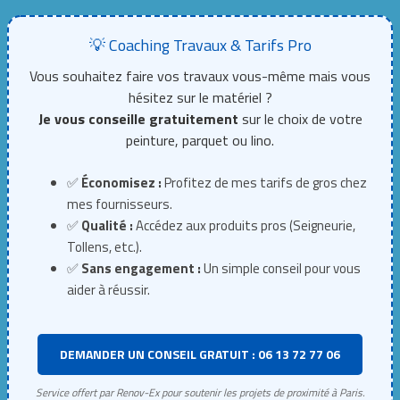
💡 Coaching Travaux & Tarifs Pro
Vous souhaitez faire vos travaux vous-même mais vous
hésitez sur le matériel ?
Je vous conseille gratuitement
sur le choix de votre
peinture, parquet ou lino.
✅
Économisez :
Profitez de mes tarifs de gros chez
mes fournisseurs.
✅
Qualité :
Accédez aux produits pros (Seigneurie,
Tollens, etc.).
✅
Sans engagement :
Un simple conseil pour vous
aider à réussir.
DEMANDER UN CONSEIL GRATUIT : 06 13 72 77 06
Service offert par Renov-Ex pour soutenir les projets de proximité à Paris.