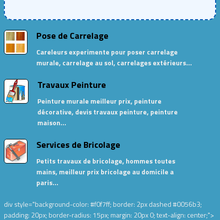
Pose de Carrelage
Careleurs experimente pour poser carrelage
murale, carrelage au sol, carrelages extérieurs…
Travaux Peinture
Peinture murale meilleur prix, peinture
décorative, devis travaux peinture, peinture
maison…
Services de Bricolage
Petits travaux de bricolage, hommes toutes
mains, meilleur prix bricolage au domicile a
paris…
div style="background-color: #f0f7ff; border: 2px dashed #0056b3;
padding: 20px; border-radius: 15px; margin: 20px 0; text-align: center;">