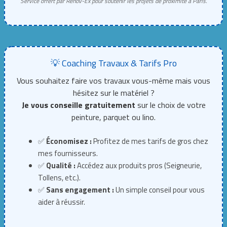
Service offert par Renov-Ex pour soutenir les projets de proximité à Paris.
💡 Coaching Travaux & Tarifs Pro
Vous souhaitez faire vos travaux vous-même mais vous
hésitez sur le matériel ?
Je vous conseille gratuitement
sur le choix de votre
peinture, parquet ou lino.
✅
Économisez :
Profitez de mes tarifs de gros chez
mes fournisseurs.
✅
Qualité :
Accédez aux produits pros (Seigneurie,
Tollens, etc.).
✅
Sans engagement :
Un simple conseil pour vous
aider à réussir.