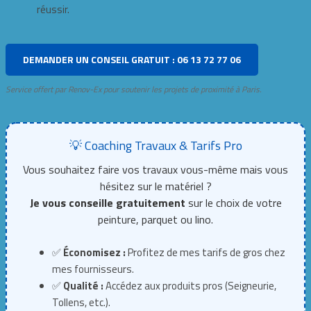
réussir.
DEMANDER UN CONSEIL GRATUIT : 06 13 72 77 06
Service offert par Renov-Ex pour soutenir les projets de proximité à Paris.
💡 Coaching Travaux & Tarifs Pro
Vous souhaitez faire vos travaux vous-même mais vous
hésitez sur le matériel ?
Je vous conseille gratuitement
sur le choix de votre
peinture, parquet ou lino.
✅
Économisez :
Profitez de mes tarifs de gros chez
mes fournisseurs.
✅
Qualité :
Accédez aux produits pros (Seigneurie,
Tollens, etc.).