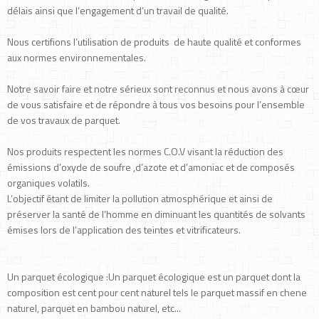
délais ainsi que l’engagement d’un travail de qualité.
Nous certifions l’utilisation de produits de haute qualité et conformes
aux normes environnementales.
Notre savoir faire et notre sérieux sont reconnus et nous avons à cœur
de vous satisfaire et de répondre à tous vos besoins pour l’ensemble
de vos travaux de parquet.
Nos produits respectent les normes C.O.V visant la réduction des
émissions d’oxyde de soufre ,d’azote et d’amoniac et de composés
organiques volatils.
L’objectif étant de limiter la pollution atmosphérique et ainsi de
préserver la santé de l’homme en diminuant les quantités de solvants
émises lors de l’application des teintes et vitrificateurs.
Un parquet écologique :Un parquet écologique est un parquet dont la
composition est cent pour cent naturel tels le parquet massif en chene
naturel, parquet en bambou naturel, etc...