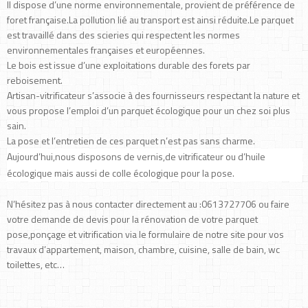
Il dispose d’une norme environnementale, provient de préférence de
foret française.La pollution lié au transport est ainsi réduite.Le parquet
est travaillé dans des scieries qui respectent les normes
environnementales françaises et européennes.
Le bois est issue d’une exploitations durable des forets par
reboisement.
Artisan-vitrificateur s’associe à des fournisseurs respectant la nature et
vous propose l’emploi d’un parquet écologique pour un chez soi plus
sain.
La pose et l’entretien de ces parquet n’est pas sans charme.
Aujourd’hui,nous disposons de vernis,de vitrificateur ou d’huile
écologique mais aussi de colle écologique pour la pose.
N’hésitez pas à nous contacter directement au :0613727706 ou faire
votre demande de devis pour la rénovation de votre parquet
pose,ponçage et vitrification via le formulaire de notre site pour vos
travaux d’appartement, maison, chambre, cuisine, salle de bain, wc
toilettes, etc…