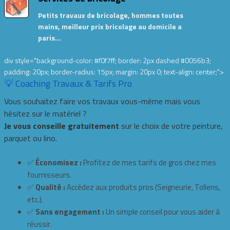
Petits travaux de bricolage, hommes toutes
mains, meilleur prix bricolage au domicile a
paris…
div style="background-color: #f0f7ff; border: 2px dashed #0056b3;
padding: 20px; border-radius: 15px; margin: 20px 0; text-align: center;">
💡 Coaching Travaux & Tarifs Pro
Vous souhaitez faire vos travaux vous-même mais vous
hésitez sur le matériel ?
Je vous conseille gratuitement
sur le choix de votre peinture,
parquet ou lino.
✅
Économisez :
Profitez de mes tarifs de gros chez mes
fournisseurs.
✅
Qualité :
Accédez aux produits pros (Seigneurie, Tollens,
etc.).
✅
Sans engagement :
Un simple conseil pour vous aider à
réussir.