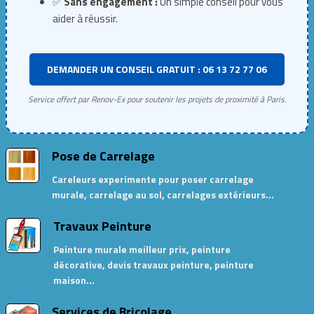
✅
Sans engagement :
Un simple conseil pour vous
aider à réussir.
DEMANDER UN CONSEIL GRATUIT : 06 13 72 77 06
Service offert par Renov-Ex pour soutenir les projets de proximité à Paris.
Pose de Carrelage
Careleurs experimente pour poser carrelage
murale, carrelage au sol, carrelages extérieurs…
Travaux Peinture
Peinture murale meilleur prix, peinture
décorative, devis travaux peinture, peinture
maison…
Services de Bricolage