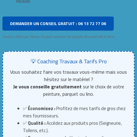
réussir.
DEMANDER UN CONSEIL GRATUIT : 06 13 72 77 06
Service offert par Renov-Ex pour soutenir les projets de proximité à Paris.
💡 Coaching Travaux & Tarifs Pro
Vous souhaitez faire vos travaux vous-même mais vous
hésitez sur le matériel ?
Je vous conseille gratuitement
sur le choix de votre
peinture, parquet ou lino.
✅
Économisez :
Profitez de mes tarifs de gros chez
mes fournisseurs.
✅
Qualité :
Accédez aux produits pros (Seigneurie,
Tollens, etc.).