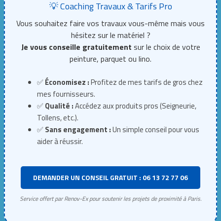
💡 Coaching Travaux & Tarifs Pro
Vous souhaitez faire vos travaux vous-même mais vous
hésitez sur le matériel ?
Je vous conseille gratuitement
sur le choix de votre
peinture, parquet ou lino.
✅
Économisez :
Profitez de mes tarifs de gros chez
mes fournisseurs.
✅
Qualité :
Accédez aux produits pros (Seigneurie,
Tollens, etc.).
✅
Sans engagement :
Un simple conseil pour vous
aider à réussir.
DEMANDER UN CONSEIL GRATUIT : 06 13 72 77 06
Service offert par Renov-Ex pour soutenir les projets de proximité à Paris.