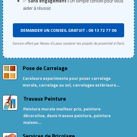
✅
Sans engagement :
Un simple conseil pour vous
aider à réussir.
DEMANDER UN CONSEIL GRATUIT : 06 13 72 77 06
Service offert par Renov-Ex pour soutenir les projets de proximité à Paris.
Pose de Carrelage
Careleurs experimente pour poser carrelage
murale, carrelage au sol, carrelages extérieurs…
Travaux Peinture
Peinture murale meilleur prix, peinture
décorative, devis travaux peinture, peinture
maison…
Services de Bricolage