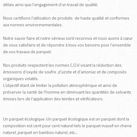
délais ainsi que l’engagement d’un travail de qualité.
Nous certifions l’utilisation de produits de haute qualité et conformes
aux normes environnementales.
Notre savoir faire et notre sérieux sont reconnus et nous avons à cœur
de vous satisfaire et de répondre à tous vos besoins pour l’ensemble
de vos travaux de parquet.
Nos produits respectent les normes C.O.V visant la réduction des
émissions d’oxyde de soufre ,d’azote et d’amoniac et de composés
organiques volatils.
L’objectif étant de limiter la pollution atmosphérique et ainsi de
préserver la santé de l’homme en diminuant les quantités de solvants
émises lors de l’application des teintes et vitrificateurs.
Un parquet écologique :Un parquet écologique est un parquet dont la
composition est cent pour cent naturel tels le parquet massif en chene
naturel, parquet en bambou naturel, etc...