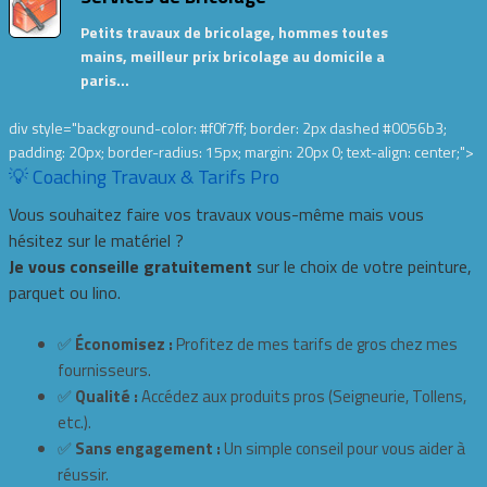
Petits travaux de bricolage, hommes toutes
mains, meilleur prix bricolage au domicile a
paris…
div style="background-color: #f0f7ff; border: 2px dashed #0056b3;
padding: 20px; border-radius: 15px; margin: 20px 0; text-align: center;">
💡 Coaching Travaux & Tarifs Pro
Vous souhaitez faire vos travaux vous-même mais vous
hésitez sur le matériel ?
Je vous conseille gratuitement
sur le choix de votre peinture,
parquet ou lino.
✅
Économisez :
Profitez de mes tarifs de gros chez mes
fournisseurs.
✅
Qualité :
Accédez aux produits pros (Seigneurie, Tollens,
etc.).
✅
Sans engagement :
Un simple conseil pour vous aider à
réussir.