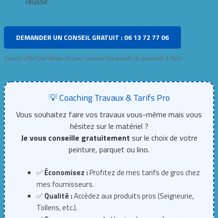
réussir.
DEMANDER UN CONSEIL GRATUIT : 06 13 72 77 06
Service offert par Renov-Ex pour soutenir les projets de proximité à Paris.
💡 Coaching Travaux & Tarifs Pro
Vous souhaitez faire vos travaux vous-même mais vous
hésitez sur le matériel ?
Je vous conseille gratuitement
sur le choix de votre
peinture, parquet ou lino.
✅
Économisez :
Profitez de mes tarifs de gros chez
mes fournisseurs.
✅
Qualité :
Accédez aux produits pros (Seigneurie,
Tollens, etc.).