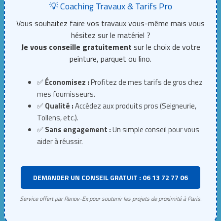
💡 Coaching Travaux & Tarifs Pro
Vous souhaitez faire vos travaux vous-même mais vous
hésitez sur le matériel ?
Je vous conseille gratuitement
sur le choix de votre
peinture, parquet ou lino.
✅
Économisez :
Profitez de mes tarifs de gros chez
mes fournisseurs.
✅
Qualité :
Accédez aux produits pros (Seigneurie,
Tollens, etc.).
✅
Sans engagement :
Un simple conseil pour vous
aider à réussir.
DEMANDER UN CONSEIL GRATUIT : 06 13 72 77 06
Service offert par Renov-Ex pour soutenir les projets de proximité à Paris.