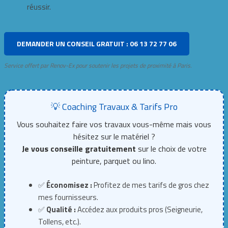
réussir.
DEMANDER UN CONSEIL GRATUIT : 06 13 72 77 06
Service offert par Renov-Ex pour soutenir les projets de proximité à Paris.
💡 Coaching Travaux & Tarifs Pro
Vous souhaitez faire vos travaux vous-même mais vous
hésitez sur le matériel ?
Je vous conseille gratuitement
sur le choix de votre
peinture, parquet ou lino.
✅
Économisez :
Profitez de mes tarifs de gros chez
mes fournisseurs.
✅
Qualité :
Accédez aux produits pros (Seigneurie,
Tollens, etc.).