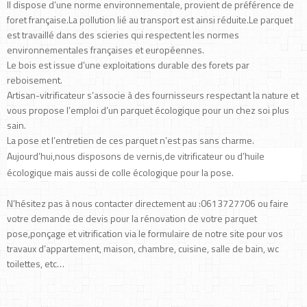
Il dispose d’une norme environnementale, provient de préférence de
foret française.La pollution lié au transport est ainsi réduite.Le parquet
est travaillé dans des scieries qui respectent les normes
environnementales françaises et européennes.
Le bois est issue d’une exploitations durable des forets par
reboisement.
Artisan-vitrificateur s’associe à des fournisseurs respectant la nature et
vous propose l’emploi d’un parquet écologique pour un chez soi plus
sain.
La pose et l’entretien de ces parquet n’est pas sans charme.
Aujourd’hui,nous disposons de vernis,de vitrificateur ou d’huile
écologique mais aussi de colle écologique pour la pose.
N’hésitez pas à nous contacter directement au :0613727706 ou faire
votre demande de devis pour la rénovation de votre parquet
pose,ponçage et vitrification via le formulaire de notre site pour vos
travaux d’appartement, maison, chambre, cuisine, salle de bain, wc
toilettes, etc…