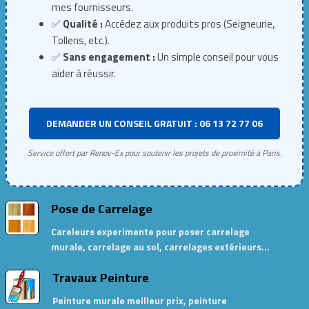
mes fournisseurs.
✅
Qualité :
Accédez aux produits pros (Seigneurie,
Tollens, etc.).
✅
Sans engagement :
Un simple conseil pour vous
aider à réussir.
DEMANDER UN CONSEIL GRATUIT : 06 13 72 77 06
Service offert par Renov-Ex pour soutenir les projets de proximité à Paris.
Pose de Carrelage
Careleurs experimente pour poser carrelage
murale, carrelage au sol, carrelages extérieurs…
Travaux Peinture
Peinture murale meilleur prix, peinture