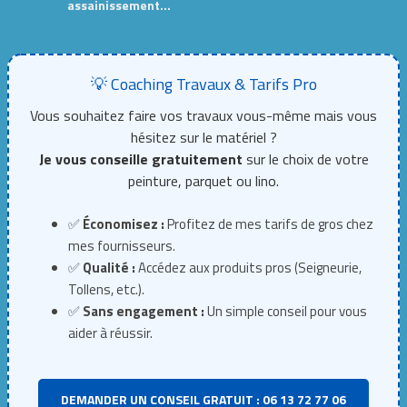
assainissement…
💡 Coaching Travaux & Tarifs Pro
Vous souhaitez faire vos travaux vous-même mais vous
hésitez sur le matériel ?
Je vous conseille gratuitement
sur le choix de votre
peinture, parquet ou lino.
✅
Économisez :
Profitez de mes tarifs de gros chez
mes fournisseurs.
✅
Qualité :
Accédez aux produits pros (Seigneurie,
Tollens, etc.).
✅
Sans engagement :
Un simple conseil pour vous
aider à réussir.
DEMANDER UN CONSEIL GRATUIT : 06 13 72 77 06