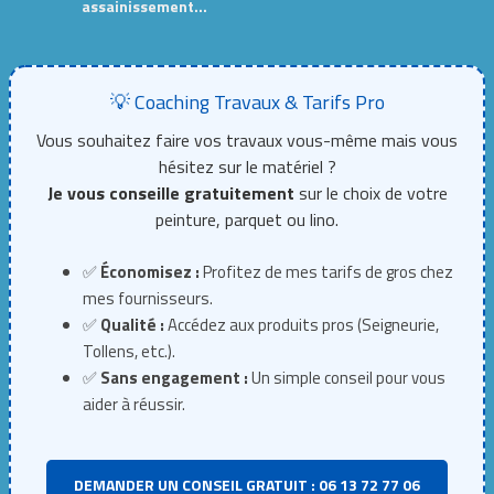
assainissement…
💡 Coaching Travaux & Tarifs Pro
Vous souhaitez faire vos travaux vous-même mais vous
hésitez sur le matériel ?
Je vous conseille gratuitement
sur le choix de votre
peinture, parquet ou lino.
✅
Économisez :
Profitez de mes tarifs de gros chez
mes fournisseurs.
✅
Qualité :
Accédez aux produits pros (Seigneurie,
Tollens, etc.).
✅
Sans engagement :
Un simple conseil pour vous
aider à réussir.
DEMANDER UN CONSEIL GRATUIT : 06 13 72 77 06