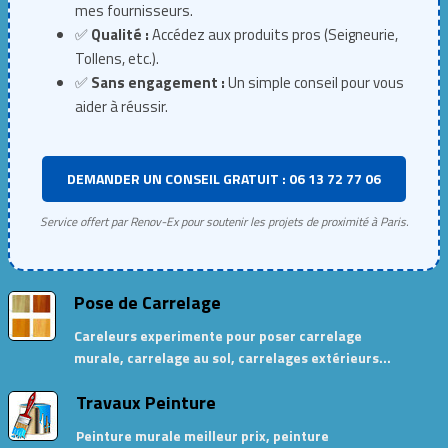
mes fournisseurs.
✅
Qualité :
Accédez aux produits pros (Seigneurie,
Tollens, etc.).
✅
Sans engagement :
Un simple conseil pour vous
aider à réussir.
DEMANDER UN CONSEIL GRATUIT : 06 13 72 77 06
Service offert par Renov-Ex pour soutenir les projets de proximité à Paris.
Pose de Carrelage
Careleurs experimente pour poser carrelage
murale, carrelage au sol, carrelages extérieurs…
Travaux Peinture
Peinture murale meilleur prix, peinture