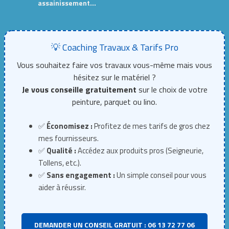
assainissement…
💡 Coaching Travaux & Tarifs Pro
Vous souhaitez faire vos travaux vous-même mais vous
hésitez sur le matériel ?
Je vous conseille gratuitement
sur le choix de votre
peinture, parquet ou lino.
✅
Économisez :
Profitez de mes tarifs de gros chez
mes fournisseurs.
✅
Qualité :
Accédez aux produits pros (Seigneurie,
Tollens, etc.).
✅
Sans engagement :
Un simple conseil pour vous
aider à réussir.
DEMANDER UN CONSEIL GRATUIT : 06 13 72 77 06