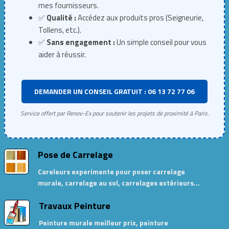
mes fournisseurs.
✅
Qualité :
Accédez aux produits pros (Seigneurie,
Tollens, etc.).
✅
Sans engagement :
Un simple conseil pour vous
aider à réussir.
DEMANDER UN CONSEIL GRATUIT : 06 13 72 77 06
Service offert par Renov-Ex pour soutenir les projets de proximité à Paris.
Pose de Carrelage
Careleurs experimente pour poser carrelage
murale, carrelage au sol, carrelages extérieurs…
Travaux Peinture
Peinture murale meilleur prix, peinture