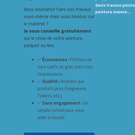
devis travaux peintu
Vous souhaitez faire vos travaux
peinture maison…
vous-même mais vous hésitez sur
le matériel ?
Je vous conseille gratuitement
sur le choix de votre peinture,
parquet ou lino.
✅
Économisez :
Profitez de
mes tarifs de gros chez mes
fournisseurs.
✅
Qualité :
Accédez aux
produits pros (Seigneurie,
Tollens, etc.).
✅
Sans engagement :
Un
simple conseil pour vous
aider à réussir.