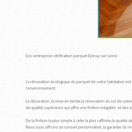
Eco-entreprise vitrification parquet Epinay sur seine
La rénovation écologique du parquet de votre habitation es
l’environnement.
La décoration ,la mise en teinte,la rénovation du sol de vot
de qualité supérieure qui offre une finition inégalée et des 
De la finition la plus simple à celle la plus raffinée,la qualité
Nous vous offrons un conseil personnalisé ,la garantie du res