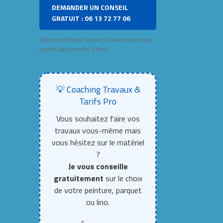
DEMANDER UN CONSEIL
GRATUIT : 06 13 72 77 06
Service offert par Renov-Ex pour soutenir les
projets de proximité à Paris.
💡 Coaching Travaux &
Tarifs Pro
Vous souhaitez faire vos
travaux vous-même mais
vous hésitez sur le matériel
?
Je vous conseille
gratuitement
sur le choix
de votre peinture, parquet
ou lino.