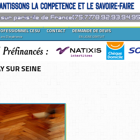
ROFESSIONNEL CESU
CONTACT
DEMANDE DE DEVIS
 ans D'expérience
EN LIGNE GRATUIT
Y SUR SEINE