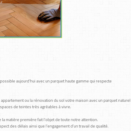
t possible aujourd’hui avec un parquet haute gamme qui respecte
re appartement ou la rénovation du sol votre maison avec un parquet naturel
espaces de teintes très agréables à vivre.
 de la matière première fait l’objet de toute notre attention.
pect des délais ainsi que l’engagement d’un travail de qualité.