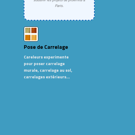
Paris.
Pose de Carrelage
Careleurs experimente
pour poser carrelage
murale, carrelage au sol,
carrelages extérieurs…