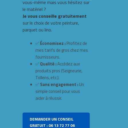
vous-même mais vous hésitez sur
le matériel ?
Je vous conseille gratuitement
sur le choix de votre peinture,
parquet ou lino.
✅
Économisez :
Profitez de
mes tarifs de gros chez mes
fournisseurs.
✅
Qualité :
Accédez aux
produits pros (Seigneurie,
Tollens, etc.).
✅
Sans engagement :
Un
simple conseil pour vous
aider à réussir.
DEMANDER UN CONSEIL
GRATUIT : 06 13 72 77 06