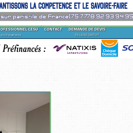
ROFESSIONNEL CESU
CONTACT
DEMANDE DE DEVIS
 ans D'expérience
EN LIGNE GRATUIT