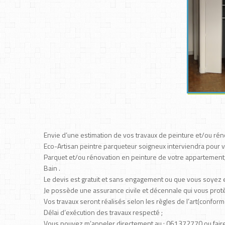
Envie d’une estimation de vos travaux de peinture et/ou rén
Eco-Artisan peintre parqueteur soigneux interviendra pour v
Parquet et/ou rénovation en peinture de votre appartement
Bain .
Le devis est gratuit et sans engagement ou que vous soyez e
Je possède une assurance civile et décennale qui vous pro
Vos travaux seront réalisés selon les règles de l’art(conform
Délai d’exécution des travaux respecté ;
Vous pouvez m’appeler directement au : 061372770 ou faire