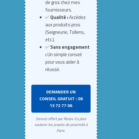
de gros chez mes
fournisseurs.
✅
Qualité :
Accédez
aux produits pros
(Seigneurie, Tollens,
etc.).
✅
Sans engagement
:
Un simple conseil
pour vous aider à
réussir.
DEMANDER UN
CONSEIL GRATUIT : 06
13 72 77 06
Service offert par Renov-Ex pour
soutenir les projets de proximité à
Paris.