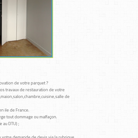
ovation de votre parquet ?
os travaux de restauration de votre
,maion,salon,chambre,cuisine,salle de
n ile de France.
tège tout dommage ou malfaçon.
e au DTU) ;
 votre demande de devis via la rubrique