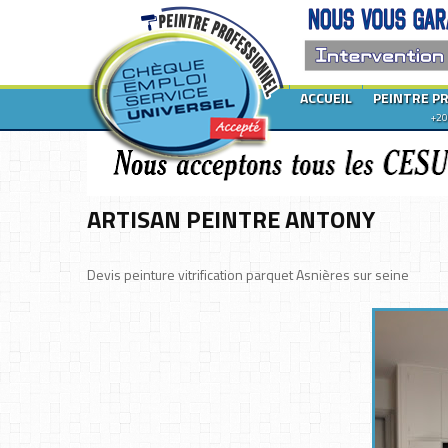
ACCUEIL
PEINTRE P
+20
ARTISAN PEINTRE ANTONY
Devis peinture vitrification parquet Asnières sur seine