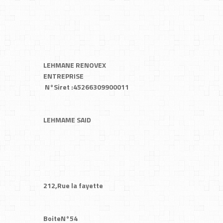
LEHMANE RENOVEX
ENTREPRISE
N°Siret :45266309900011
LEHMAME SAID
212,Rue la fayette
BoiteN°54