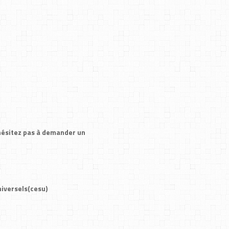
hésitez pas à demander un
iversels(cesu)