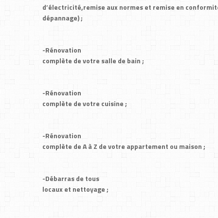
d’électricité,remise aux normes et remise en conformit
dépannage) ;
-Rénovation
complète de votre salle de bain ;
-Rénovation
complète de votre cuisine ;
-Rénovation
complète de A à Z de votre appartement ou maison ;
-Débarras de tous
locaux et nettoyage ;