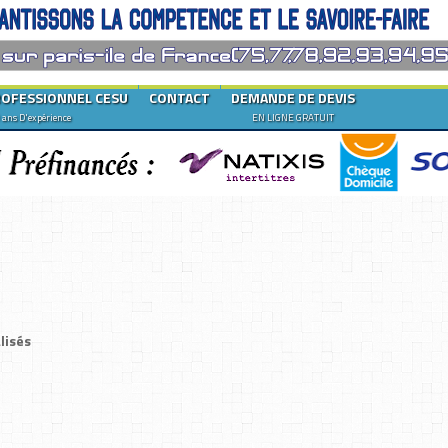
ROFESSIONNEL CESU
CONTACT
DEMANDE DE DEVIS
 ans D'expérience
EN LIGNE GRATUIT
lisés