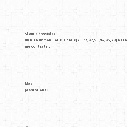
Si vous possédez
un bien immobilier sur paris(75,77,92,93,94,95,78) à rén
me contacter.
Mes
prestations :