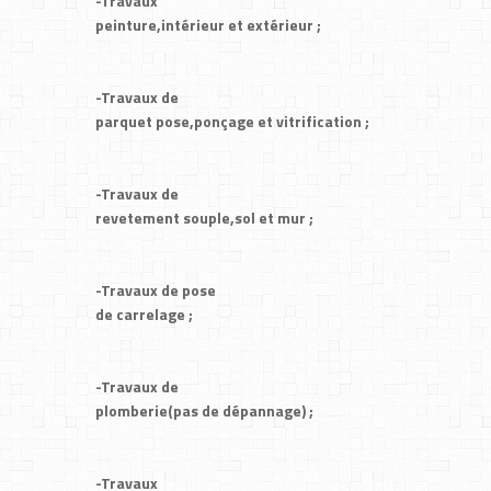
-Travaux
peinture,intérieur et extérieur ;
-Travaux de
parquet pose,ponçage et vitrification ;
-Travaux de
revetement souple,sol et mur ;
-Travaux de pose
de carrelage ;
-Travaux de
plomberie(pas de dépannage) ;
-Travaux