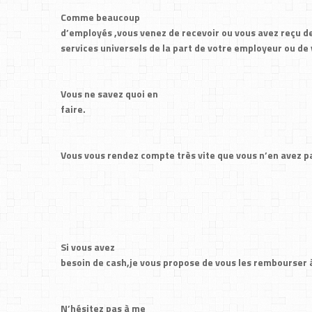
Comme beaucoup
d’employés ,vous venez de recevoir ou vous avez reçu 
services universels de la part de votre employeur ou de 
Vous ne savez quoi en
faire.
Vous
vous
rendez
compte
très
vite
que
vous
n’en avez
pa
Si vous avez
besoin de cash,je vous propose de vous les rembourser à
N’hésitez pas à me