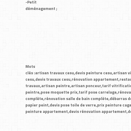
-Petit
déménagement ;
Mots
clés :artisan travaux cesu,devis peinture cesu,artisan vi
cesu,devis travaux cesu,rénovation appartement,restau
travaux,artisan peintre,artisan ponceur,tarif vitrificati
peintre,pose moquette prix,tarif pose carrelage,rénova
complète,rénovation salle de bain complète,débarras de
papier peint,devis pose toile de verre,prix peinture cage
peinture appartement,devis rénovation appartement,de