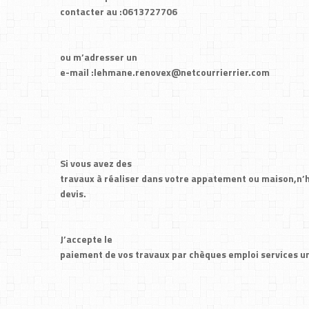
contacter au :0613727706
ou m’adresser un
e-mail :lehmane.renovex@netcourrierrier.com
Si vous avez des
travaux à réaliser dans votre appatement ou maison,n’
devis.
J’accepte le
paiement de vos travaux par chèques emploi services un