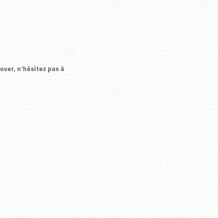
over, n’hésitez pas à