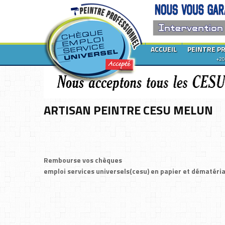
ACCUEIL
PEINTRE P
+20
ARTISAN PEINTRE CESU MELUN
Rembourse vos chèques
emploi services universels(cesu) en papier et dématéria