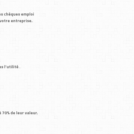
des chèques emploi
votre entreprise.
s l’utilité
.
 70% de leur valeur.