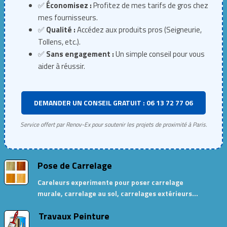
✅
Économisez :
Profitez de mes tarifs de gros chez
mes fournisseurs.
✅
Qualité :
Accédez aux produits pros (Seigneurie,
Tollens, etc.).
✅
Sans engagement :
Un simple conseil pour vous
aider à réussir.
DEMANDER UN CONSEIL GRATUIT : 06 13 72 77 06
Service offert par Renov-Ex pour soutenir les projets de proximité à Paris.
Pose de Carrelage
Careleurs experimente pour poser carrelage
murale, carrelage au sol, carrelages extérieurs…
Travaux Peinture