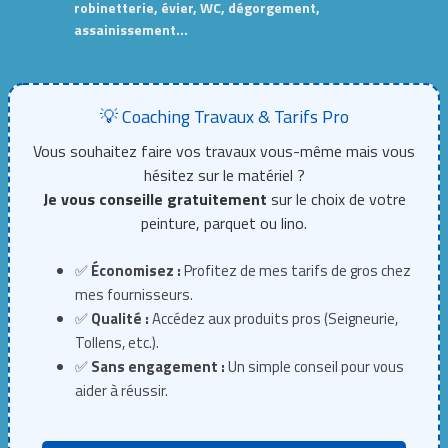
robinetterie, évier, WC, dégorgement,
assainissement…
💡 Coaching Travaux & Tarifs Pro
Vous souhaitez faire vos travaux vous-même mais vous
hésitez sur le matériel ?
Je vous conseille gratuitement
sur le choix de votre
peinture, parquet ou lino.
✅
Économisez :
Profitez de mes tarifs de gros chez
mes fournisseurs.
✅
Qualité :
Accédez aux produits pros (Seigneurie,
Tollens, etc.).
✅
Sans engagement :
Un simple conseil pour vous
aider à réussir.