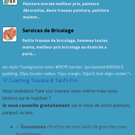
Peinture murale meilleur prix, peinture
décorative, devis travaux peinture, peinture
maison…
Services de Bricolage
Petits travaux de bricolage, hommes toutes
mains, meilleur prix bricolage au domicile a
paris…
div style="background-color: #f0f7ff; border: 2px dashed #0056b3;
padding: 20px; border-radius: 15px; margin: 20px 0; text-align: center;">
💡 Coaching Travaux & Tarifs Pro
Vous souhaitez faire vos travaux vous-même mais vous
hésitez sur le matériel ?
Je vous conseille gratuitement
sur le choix de votre peinture,
parquet ou lino.
✅
Économisez :
Profitez de mes tarifs de gros chez mes
fournisseurs.