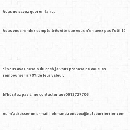
Vous ne savez quoi en faire.
Vous
vous
rendez
compte
très
vite
que
vous
n’en avez
pas l’utilité
.
Si vous avez besoin du cash,je vous propose de vous les
rembourser à 70% de leur valeur.
N’hésitez pas à me contacter au :0613727706
ou m’adresser un e-mail :lehmane.renovex@netcourrierrier.com