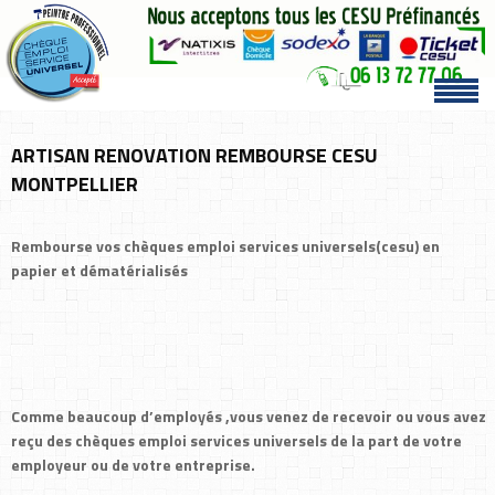
ARTISAN RENOVATION REMBOURSE CESU
MONTPELLIER
Rembourse vos chèques emploi services universels(cesu) en
papier et dématérialisés
Comme beaucoup d’employés ,vous venez de recevoir ou vous avez
reçu des chèques emploi services universels de la part de votre
employeur ou de votre entreprise.