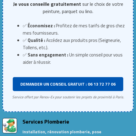
Je vous conseille gratuitement
sur le choix de votre
peinture, parquet ou lino.
✅
Économisez :
Profitez de mes tarifs de gros chez
mes fournisseurs.
✅
Qualité :
Accédez aux produits pros (Seigneurie,
Tollens, etc.).
✅
Sans engagement :
Un simple conseil pour vous
aider à réussir.
DEMANDER UN CONSEIL GRATUIT : 06 13 72 77 06
Service offert par Renov-Ex pour soutenir les projets de proximité à Paris.
Services Plomberie
Installation, rénovation plomberie, pose