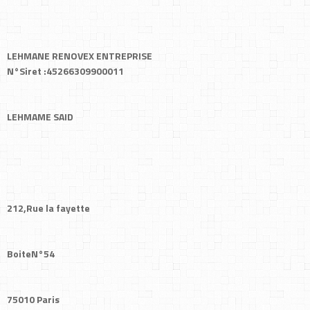
LEHMANE RENOVEX ENTREPRISE
N°Siret :45266309900011
LEHMAME SAID
212,Rue la fayette
BoiteN°54
75010 Paris