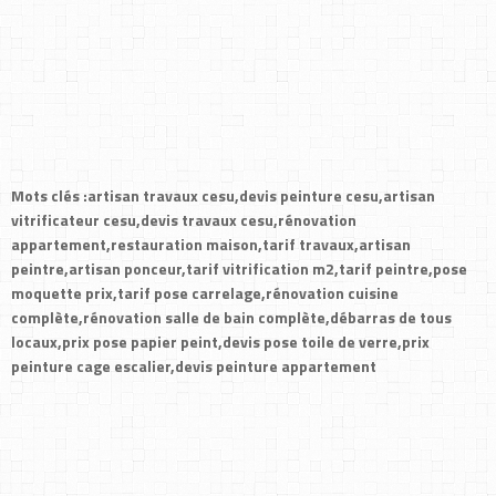
Mots clés :artisan travaux cesu,devis peinture cesu,artisan
vitrificateur cesu,devis travaux cesu,rénovation
appartement,restauration maison,tarif travaux,artisan
peintre,artisan ponceur,tarif vitrification m2,tarif peintre,pose
moquette prix,tarif pose carrelage,rénovation cuisine
complète,rénovation salle de bain complète,débarras de tous
locaux,prix pose papier peint,devis pose toile de verre,prix
peinture cage escalier,devis peinture appartement