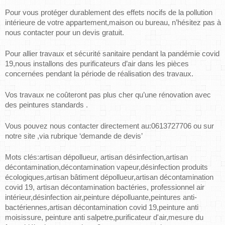
Pour vous protéger durablement des effets nocifs de la pollution 
intérieure de votre appartement,maison ou bureau, n’hésitez pas à 
nous contacter pour un devis gratuit.
Pour allier travaux et sécurité sanitaire pendant la pandémie covid 
19,nous installons des purificateurs d’air dans les pièces 
concernées pendant la période de réalisation des travaux.
Vos travaux ne coûteront pas plus cher qu’une rénovation avec 
des peintures standards .
Vous pouvez nous contacter directement au:0613727706 ou sur 
notre site ,via rubrique ‘demande de devis’
Mots clés:artisan dépollueur, artisan désinfection,artisan 
décontamination,décontamination vapeur,désinfection produits 
écologiques,artisan bâtiment dépollueur,artisan décontamination 
covid 19, artisan décontamination bactéries, professionnel air 
intérieur,désinfection air,peinture dépolluante,peintures anti-
bactériennes,artisan décontamination covid 19,peinture anti 
moisissure, peinture anti salpetre,purificateur d'air,mesure du 