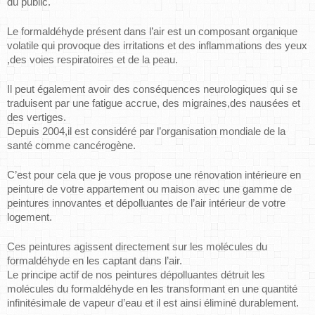
du public.
Le formaldéhyde présent dans l’air est un composant organique 
volatile qui provoque des irritations et des inflammations des yeux 
,des voies respiratoires et de la peau.
Il peut également avoir des conséquences neurologiques qui se 
traduisent par une fatigue accrue, des migraines,des nausées et 
des vertiges.
Depuis 2004,il est considéré par l’organisation mondiale de la 
santé comme cancérogène.
C’est pour cela que je vous propose une rénovation intérieure en 
peinture de votre appartement ou maison avec une gamme de 
peintures innovantes et dépolluantes de l’air intérieur de votre 
logement.
Ces peintures agissent directement sur les molécules du 
formaldéhyde en les captant dans l’air.
Le principe actif de nos peintures dépolluantes détruit les 
molécules du formaldéhyde en les transformant en une quantité 
infinitésimale de vapeur d’eau et il est ainsi éliminé durablement.