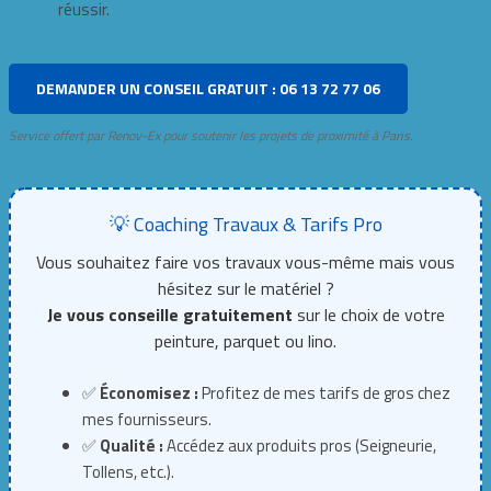
réussir.
DEMANDER UN CONSEIL GRATUIT : 06 13 72 77 06
Service offert par Renov-Ex pour soutenir les projets de proximité à Paris.
💡 Coaching Travaux & Tarifs Pro
Vous souhaitez faire vos travaux vous-même mais vous
hésitez sur le matériel ?
Je vous conseille gratuitement
sur le choix de votre
peinture, parquet ou lino.
✅
Économisez :
Profitez de mes tarifs de gros chez
mes fournisseurs.
✅
Qualité :
Accédez aux produits pros (Seigneurie,
Tollens, etc.).