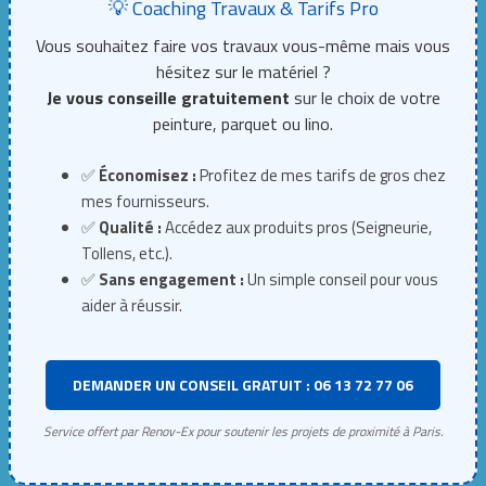
💡 Coaching Travaux & Tarifs Pro
Vous souhaitez faire vos travaux vous-même mais vous
hésitez sur le matériel ?
Je vous conseille gratuitement
sur le choix de votre
peinture, parquet ou lino.
✅
Économisez :
Profitez de mes tarifs de gros chez
mes fournisseurs.
✅
Qualité :
Accédez aux produits pros (Seigneurie,
Tollens, etc.).
✅
Sans engagement :
Un simple conseil pour vous
aider à réussir.
DEMANDER UN CONSEIL GRATUIT : 06 13 72 77 06
Service offert par Renov-Ex pour soutenir les projets de proximité à Paris.