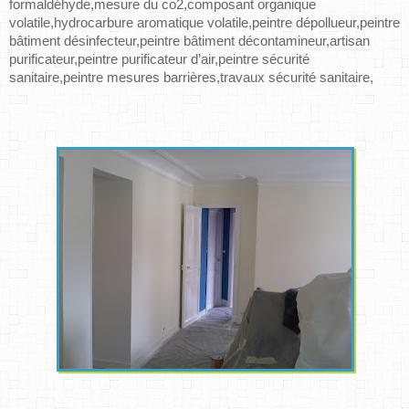
formaldéhyde,mesure du co2,composant organique 
volatile,hydrocarbure aromatique volatile,peintre dépollueur,peintre 
bâtiment désinfecteur,peintre bâtiment décontamineur,artisan 
purificateur,peintre purificateur d’air,peintre sécurité 
sanitaire,peintre mesures barrières,travaux sécurité sanitaire,