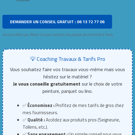
DEMANDER UN CONSEIL GRATUIT : 06 13 72 77 06
Service offert par Renov-Ex pour soutenir les projets de proximité à Paris.
💡 Coaching Travaux & Tarifs Pro
Vous souhaitez faire vos travaux vous-même mais vous
hésitez sur le matériel ?
Je vous conseille gratuitement
sur le choix de votre
peinture, parquet ou lino.
✅
Économisez :
Profitez de mes tarifs de gros chez
mes fournisseurs.
✅
Qualité :
Accédez aux produits pros (Seigneurie,
Tollens, etc.).
✅
Sans engagement :
Un simple conseil pour vous