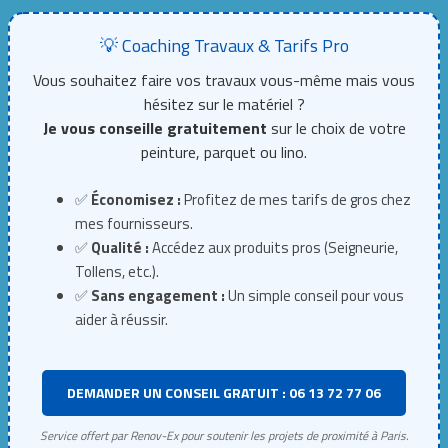
💡 Coaching Travaux & Tarifs Pro
Vous souhaitez faire vos travaux vous-même mais vous
hésitez sur le matériel ?
Je vous conseille gratuitement
sur le choix de votre
peinture, parquet ou lino.
✅
Économisez :
Profitez de mes tarifs de gros chez
mes fournisseurs.
✅
Qualité :
Accédez aux produits pros (Seigneurie,
Tollens, etc.).
✅
Sans engagement :
Un simple conseil pour vous
aider à réussir.
DEMANDER UN CONSEIL GRATUIT : 06 13 72 77 06
Service offert par Renov-Ex pour soutenir les projets de proximité à Paris.