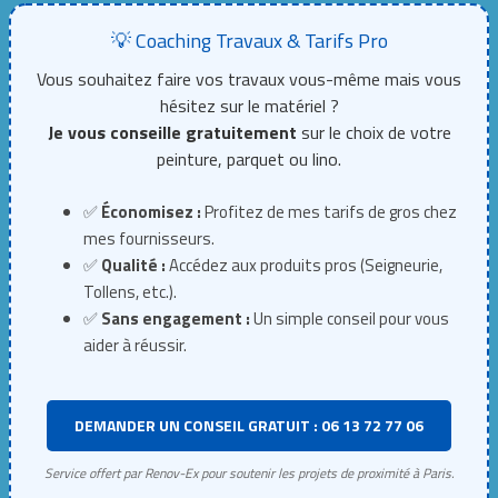
💡 Coaching Travaux & Tarifs Pro
Vous souhaitez faire vos travaux vous-même mais vous
hésitez sur le matériel ?
Je vous conseille gratuitement
sur le choix de votre
peinture, parquet ou lino.
✅
Économisez :
Profitez de mes tarifs de gros chez
mes fournisseurs.
✅
Qualité :
Accédez aux produits pros (Seigneurie,
Tollens, etc.).
✅
Sans engagement :
Un simple conseil pour vous
aider à réussir.
DEMANDER UN CONSEIL GRATUIT : 06 13 72 77 06
Service offert par Renov-Ex pour soutenir les projets de proximité à Paris.