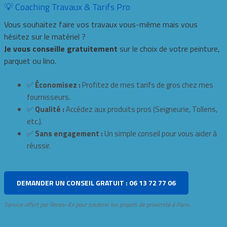
💡 Coaching Travaux & Tarifs Pro
Vous souhaitez faire vos travaux vous-même mais vous
hésitez sur le matériel ?
Je vous conseille gratuitement
sur le choix de votre peinture,
parquet ou lino.
✅
Économisez :
Profitez de mes tarifs de gros chez mes
fournisseurs.
✅
Qualité :
Accédez aux produits pros (Seigneurie, Tollens,
etc.).
✅
Sans engagement :
Un simple conseil pour vous aider à
réussir.
DEMANDER UN CONSEIL GRATUIT : 06 13 72 77 06
Service offert par Renov-Ex pour soutenir les projets de proximité à Paris.