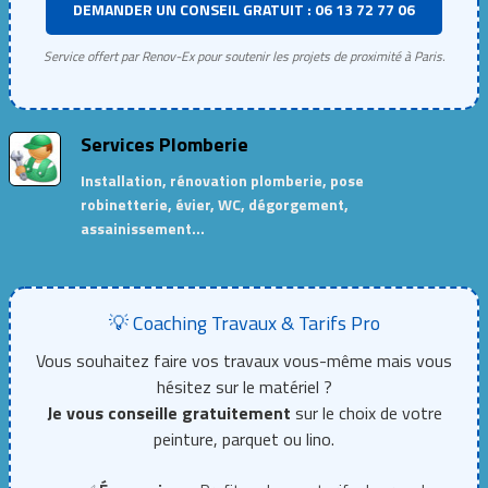
DEMANDER UN CONSEIL GRATUIT : 06 13 72 77 06
Service offert par Renov-Ex pour soutenir les projets de proximité à Paris.
Services Plomberie
Installation, rénovation plomberie, pose
robinetterie, évier, WC, dégorgement,
assainissement…
💡 Coaching Travaux & Tarifs Pro
Vous souhaitez faire vos travaux vous-même mais vous
hésitez sur le matériel ?
Je vous conseille gratuitement
sur le choix de votre
peinture, parquet ou lino.