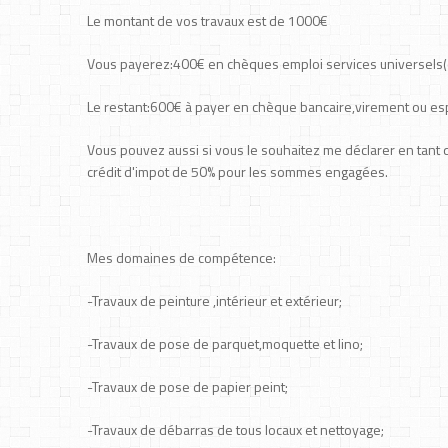
Le montant de vos travaux est de 1000€
Vous payerez:400€ en chèques emploi services universels(c
Le restant:600€ à payer en chèque bancaire,virement ou e
Vous pouvez aussi si vous le souhaitez me déclarer en tant q
crédit d'impot de 50% pour les sommes engagées.
Mes domaines de compétence:
-Travaux de peinture ,intérieur et extérieur;
-Travaux de pose de parquet,moquette et lino;
-Travaux de pose de papier peint;
-Travaux de débarras de tous locaux et nettoyage;