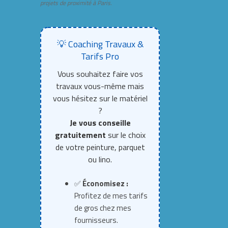
projets de proximité à Paris.
💡 Coaching Travaux &
Tarifs Pro
Vous souhaitez faire vos
travaux vous-même mais
vous hésitez sur le matériel
?
Je vous conseille
gratuitement
sur le choix
de votre peinture, parquet
ou lino.
✅
Économisez :
Profitez de mes tarifs
de gros chez mes
fournisseurs.