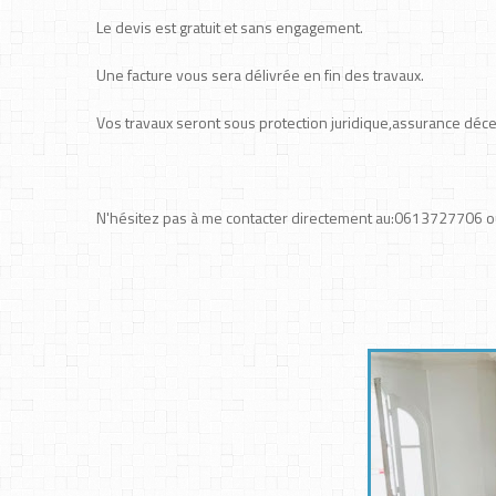
Le devis est gratuit et sans engagement.
Une facture vous sera délivrée en fin des travaux.
Vos travaux seront sous protection juridique,assurance déc
N'hésitez pas à me contacter directement au:0613727706 ou