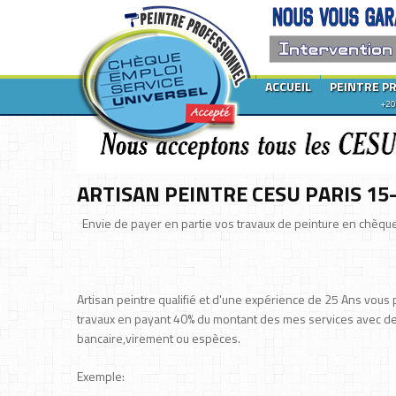
ACCUEIL
PEINTRE P
+20
ARTISAN PEINTRE CESU PARIS 15-
Envie de payer en partie vos travaux de peinture en chèque
Artisan peintre qualifié et d'une expérience de 25 Ans vous
travaux en payant 40% du montant des mes services avec des
bancaire,virement ou espèces.
Exemple: