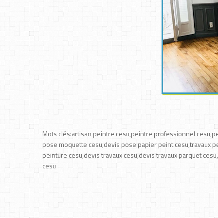
Mots clés:artisan peintre cesu,peintre professionnel cesu,p
pose moquette cesu,devis pose papier peint cesu,travaux pe
peinture cesu,devis travaux cesu,devis travaux parquet cesu,
cesu