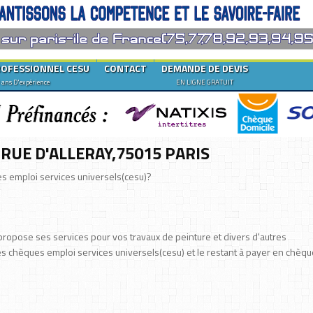
ROFESSIONNEL CESU
CONTACT
DEMANDE DE DEVIS
 ans D'expérience
EN LIGNE GRATUIT
RUE D'ALLERAY,75015 PARIS
s emploi services universels(cesu)?
 propose ses services pour vos travaux de peinture et divers d'autres
 chèques emploi services universels(cesu) et le restant à payer en chèqu