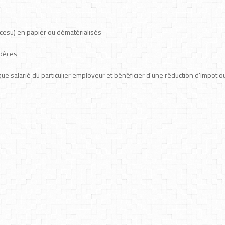
esu) en papier ou dématérialisés
spèces
ue salarié du particulier employeur et bénéficier d'une réduction d'impot o