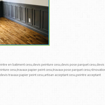
eintre en batiment cesu,devis peinture cesu,devis pose parquet cesu,devis
inture cesu,travaux papier peint cesu,travaux pose parquet cesu,rénovatio
devis travaux papier peint cesu,artisan acceptant cesu,peintre acceptant