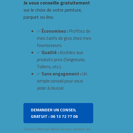
Je vous conseille gratuitement
sur le choix de votre peinture,
parquet ou lino.
✅
Économisez :
Profitez de
mes tarifs de gros chez mes
fournisseurs.
✅
Qualité :
Accédez aux
produits pros (Seigneurie,
Tollens, etc.).
✅
Sans engagement :
Un
simple conseil pour vous
aider à réussir.
DEMANDER UN CONSEIL
GRATUIT : 06 13 72 77 06
Service offert par Renov-Ex pour soutenir les