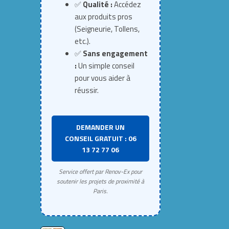
✅
Qualité :
Accédez
aux produits pros
(Seigneurie, Tollens,
etc.).
✅
Sans engagement
:
Un simple conseil
pour vous aider à
réussir.
DEMANDER UN
CONSEIL GRATUIT : 06
13 72 77 06
Service offert par Renov-Ex pour
soutenir les projets de proximité à
Paris.