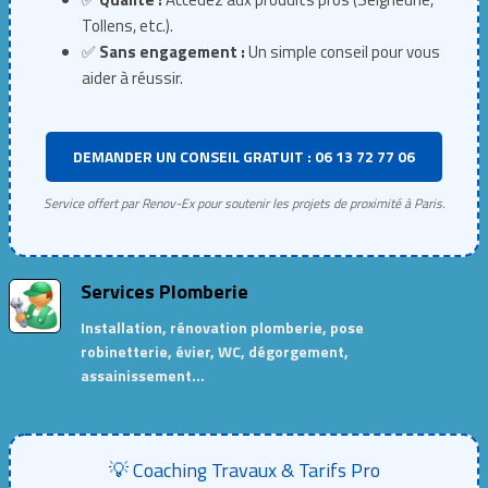
Tollens, etc.).
✅
Sans engagement :
Un simple conseil pour vous
aider à réussir.
DEMANDER UN CONSEIL GRATUIT : 06 13 72 77 06
Service offert par Renov-Ex pour soutenir les projets de proximité à Paris.
Services Plomberie
Installation, rénovation plomberie, pose
robinetterie, évier, WC, dégorgement,
assainissement…
💡 Coaching Travaux & Tarifs Pro