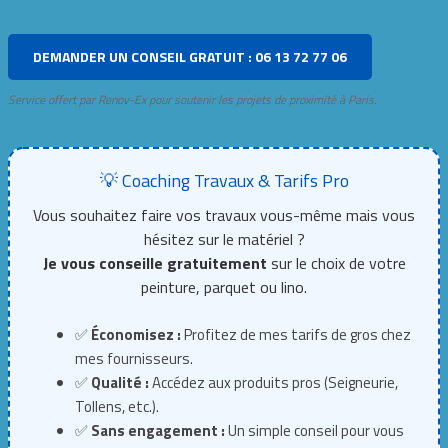
DEMANDER UN CONSEIL GRATUIT : 06 13 72 77 06
Service offert par Renov-Ex pour soutenir les projets de proximité à Paris.
💡 Coaching Travaux & Tarifs Pro
Vous souhaitez faire vos travaux vous-même mais vous
hésitez sur le matériel ?
Je vous conseille gratuitement
sur le choix de votre
peinture, parquet ou lino.
✅
Économisez :
Profitez de mes tarifs de gros chez
mes fournisseurs.
✅
Qualité :
Accédez aux produits pros (Seigneurie,
Tollens, etc.).
✅
Sans engagement :
Un simple conseil pour vous