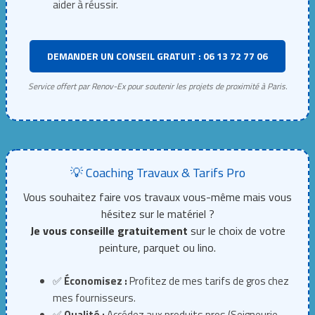
aider à réussir.
DEMANDER UN CONSEIL GRATUIT : 06 13 72 77 06
Service offert par Renov-Ex pour soutenir les projets de proximité à Paris.
💡 Coaching Travaux & Tarifs Pro
Vous souhaitez faire vos travaux vous-même mais vous
hésitez sur le matériel ?
Je vous conseille gratuitement
sur le choix de votre
peinture, parquet ou lino.
✅
Économisez :
Profitez de mes tarifs de gros chez
mes fournisseurs.
✅
Qualité :
Accédez aux produits pros (Seigneurie,