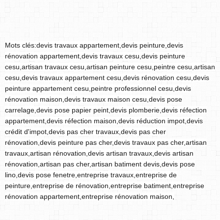
Mots clés:devis travaux appartement,devis peinture,devis
rénovation appartement,devis travaux cesu,devis peinture
cesu,artisan travaux cesu,artisan peinture cesu,peintre cesu,artisan
cesu,devis travaux appartement cesu,devis rénovation cesu,devis
peinture appartement cesu,peintre professionnel cesu,devis
rénovation maison,devis travaux maison cesu,devis pose
carrelage,devis pose papier peint,devis plomberie,devis réfection
appartement,devis réfection maison,devis réduction impot,devis
crédit d'impot,devis pas cher travaux,devis pas cher
rénovation,devis peinture pas cher,devis travaux pas cher,artisan
travaux,artisan rénovation,devis artisan travaux,devis artisan
rénovation,artisan pas cher,artisan batiment devis,devis pose
lino,devis pose fenetre,entreprise travaux,entreprise de
peinture,entreprise de rénovation,entreprise batiment,entreprise
rénovation appartement,entreprise rénovation maison,