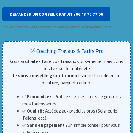
DEMANDER UN CONSEIL GRATUIT : 06 13 72 77 06
Service offert par Renov-Ex pour soutenir les projets de proximité à Paris.
💡 Coaching Travaux & Tarifs Pro
Vous souhaitez faire vos travaux vous-même mais vous
hésitez sur le matériel ?
Je vous conseille gratuitement
sur le choix de votre
peinture, parquet ou lino.
✅
Économisez :
Profitez de mes tarifs de gros chez
mes fournisseurs.
✅
Qualité :
Accédez aux produits pros (Seigneurie,
Tollens, etc.).
✅
Sans engagement :
Un simple conseil pour vous
aider à réussir.