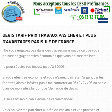
DEVIS TARIF PRIX TRAVAUX PAS CHER ET PLUS
D'AVANTAGES PARIS-ILE DE FRANCE
Ne vous engagez pas dans des travaux sans savoir ce que vous
pouvez en gagner et les économies que vous pouvez réaliser
Je peux réduire vos impots jusqu'à 6000€.
Si vous etes très économe et vous n'aimez pas jeter l'argent par les
fenetres,alors n'hésitez pas à me contacter au 0613727706 ou par le
biais de mon site à la rubrique 'demande de devis.
Je suis l'artisan qu'on a envie de recommander.
Vous pouvez me parrainer auprès de vos amis et vos proches et