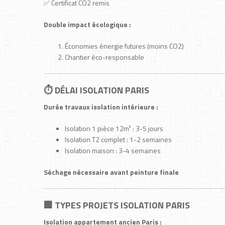
✅ Certificat CO2 remis
Double impact écologique :
Économies énergie futures (moins CO2)
Chantier éco-responsable
⏱️ DÉLAI ISOLATION PARIS
Durée travaux isolation intérieure :
Isolation 1 pièce 12m² : 3-5 jours
Isolation T2 complet : 1-2 semaines
Isolation maison : 3-4 semaines
Séchage nécessaire avant peinture finale
🏢 TYPES PROJETS ISOLATION PARIS
Isolation appartement ancien Paris :