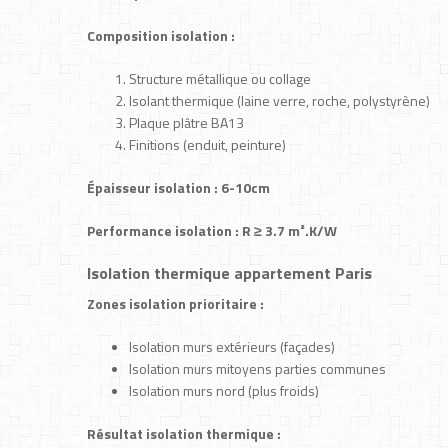
Composition isolation :
Structure métallique ou collage
Isolant thermique (laine verre, roche, polystyrène)
Plaque plâtre BA13
Finitions (enduit, peinture)
Épaisseur isolation : 6-10cm
Performance isolation : R ≥ 3.7 m².K/W
Isolation thermique appartement Paris
Zones isolation prioritaire :
Isolation murs extérieurs (façades)
Isolation murs mitoyens parties communes
Isolation murs nord (plus froids)
Résultat isolation thermique :