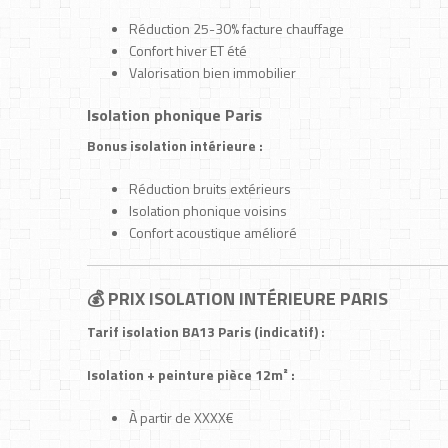
Réduction 25-30% facture chauffage
Confort hiver ET été
Valorisation bien immobilier
Isolation phonique Paris
Bonus isolation intérieure :
Réduction bruits extérieurs
Isolation phonique voisins
Confort acoustique amélioré
💰 PRIX ISOLATION INTÉRIEURE PARIS
Tarif isolation BA13 Paris (indicatif) :
Isolation + peinture pièce 12m² :
À partir de XXXX€