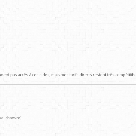
ent pas accès à ces aides, mais mes tarifs directs restent très compétitifs
se, chanvre)