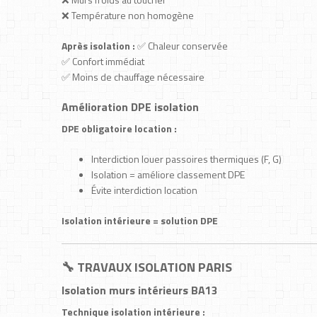
❌ Température non homogène
Après isolation :
✅ Chaleur conservée
✅ Confort immédiat
✅ Moins de chauffage nécessaire
Amélioration DPE isolation
DPE obligatoire location :
Interdiction louer passoires thermiques (F, G)
Isolation = améliore classement DPE
Évite interdiction location
Isolation intérieure = solution DPE
🔧 TRAVAUX ISOLATION PARIS
Isolation murs intérieurs BA13
Technique isolation intérieure :