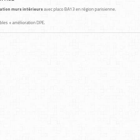
lation murs intérieurs
avec placo BA13 en région parisienne.
les + amélioration DPE.