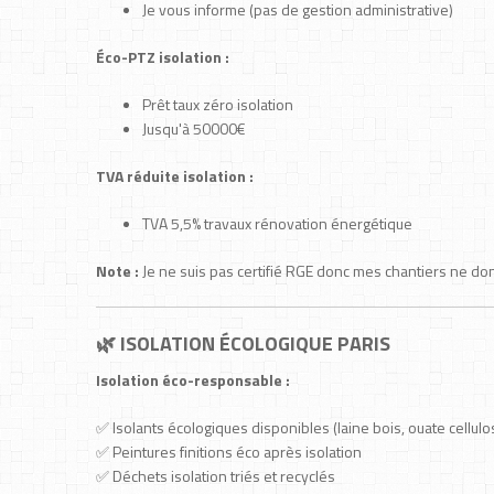
Je vous informe (pas de gestion administrative)
Éco-PTZ isolation :
Prêt taux zéro isolation
Jusqu'à 50000€
TVA réduite isolation :
TVA 5,5% travaux rénovation énergétique
Note :
Je ne suis pas certifié RGE donc mes chantiers ne donn
🌿 ISOLATION ÉCOLOGIQUE PARIS
Isolation éco-responsable :
✅ Isolants écologiques disponibles (laine bois, ouate cellulo
✅ Peintures finitions éco après isolation
✅ Déchets isolation triés et recyclés