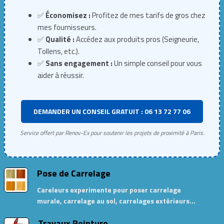
✅
Économisez :
Profitez de mes tarifs de gros chez
mes fournisseurs.
✅
Qualité :
Accédez aux produits pros (Seigneurie,
Tollens, etc.).
✅
Sans engagement :
Un simple conseil pour vous
aider à réussir.
DEMANDER UN CONSEIL GRATUIT : 06 13 72 77 06
Service offert par Renov-Ex pour soutenir les projets de proximité à Paris.
Pose de Carrelage
Careleurs experimente pour poser carrelage
murale, carrelage au sol, carrelages extérieurs…
Travaux Peinture