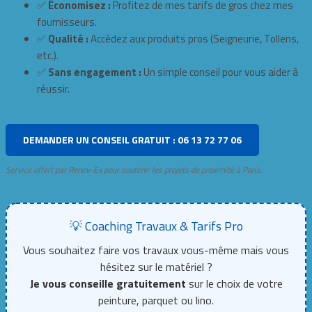
✅
Économisez :
Profitez de mes tarifs de gros chez mes
fournisseurs.
✅
Qualité :
Accédez aux produits pros (Seigneurie, Tollens,
etc.).
✅
Sans engagement :
Un simple conseil pour vous aider à
réussir.
DEMANDER UN CONSEIL GRATUIT : 06 13 72 77 06
Service offert par Renov-Ex pour soutenir les projets de proximité à Paris.
💡 Coaching Travaux & Tarifs Pro
Vous souhaitez faire vos travaux vous-même mais vous
hésitez sur le matériel ?
Je vous conseille gratuitement
sur le choix de votre
peinture, parquet ou lino.