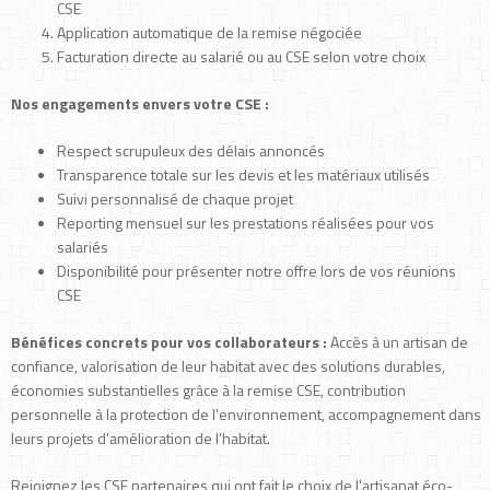
CSE
Application automatique de la remise négociée
Facturation directe au salarié ou au CSE selon votre choix
Nos engagements envers votre CSE :
Respect scrupuleux des délais annoncés
Transparence totale sur les devis et les matériaux utilisés
Suivi personnalisé de chaque projet
Reporting mensuel sur les prestations réalisées pour vos
salariés
Disponibilité pour présenter notre offre lors de vos réunions
CSE
Bénéfices concrets pour vos collaborateurs :
Accès à un artisan de
confiance, valorisation de leur habitat avec des solutions durables,
économies substantielles grâce à la remise CSE, contribution
personnelle à la protection de l'environnement, accompagnement dans
leurs projets d'amélioration de l'habitat.
Rejoignez les CSE partenaires qui ont fait le choix de l'artisanat éco-