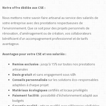
Notre offre dédiée aux CSE :
Nous mettons notre savoir-faire artisanal au service des salariés de
votre entreprise avec des prestations respectueuses de
l'environnement. Que ce soit pour des projets personnels de
rénovation, d'aménagement ou de création, vos collaborateurs
bénéficient d'un accompagnement professionnel et de tarifs
avantageux.
Avantages pour votre CSE et vos salariés :
Remise exclusive
: jusqu'à 15% sur toutes nos prestations
artisanales
Devis gratuit
et sans engagement sous 48h
Conseils personnalisés
sur les solutions éco-responsables
adaptées à chaque projet
Matériaux écologiques
certifiés et locaux privilégiés
Paiement facilité
: possibilité d'échelonnement adapté aux
budgets
Garantie qualité
: artisan qualifié avec références vérifiables