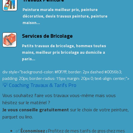
Peinture murale meilleur prix, peinture
décorative, devis travaux peinture, peinture
maison…
Services de Bricolage
Petits travaux de bricolage, hommes toutes
mains, meilleur prix bricolage au domicile a
paris…
div style="background-color: #f0f7ff; border: 2px dashed #0056b3;
padding: 20px; border-radius: 15px; margin: 20px 0; text-align: center;">
💡 Coaching Travaux & Tarifs Pro
Vous souhaitez faire vos travaux vous-même mais vous
hésitez sur le matériel ?
Je vous conseille gratuitement
sur le choix de votre peinture,
parquet ou lino.
✅
Économisez :
Profitez de mes tarifs de gros chez mes