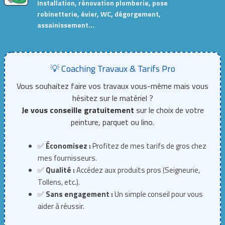
Installation, rénovation plomberie, pose
robinetterie, évier, WC, dégorgement,
assainissement…
💡 Coaching Travaux & Tarifs Pro
Vous souhaitez faire vos travaux vous-même mais vous
hésitez sur le matériel ?
Je vous conseille gratuitement
sur le choix de votre
peinture, parquet ou lino.
✅
Économisez :
Profitez de mes tarifs de gros chez
mes fournisseurs.
✅
Qualité :
Accédez aux produits pros (Seigneurie,
Tollens, etc.).
✅
Sans engagement :
Un simple conseil pour vous
aider à réussir.