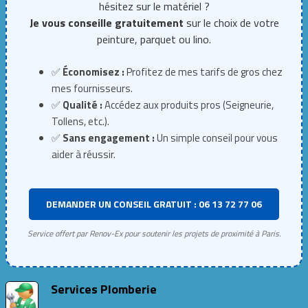
hésitez sur le matériel ?
Je vous conseille gratuitement
sur le choix de votre
peinture, parquet ou lino.
✅
Économisez :
Profitez de mes tarifs de gros chez
mes fournisseurs.
✅
Qualité :
Accédez aux produits pros (Seigneurie,
Tollens, etc.).
✅
Sans engagement :
Un simple conseil pour vous
aider à réussir.
DEMANDER UN CONSEIL GRATUIT : 06 13 72 77 06
Service offert par Renov-Ex pour soutenir les projets de proximité à Paris.
Services Plomberie