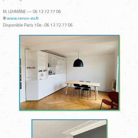
M. LEHMÂNE — 06 13 72 77 06
🌐
www.renov-ex.fr
Disponible Paris 10e : 06 13 72 77 06