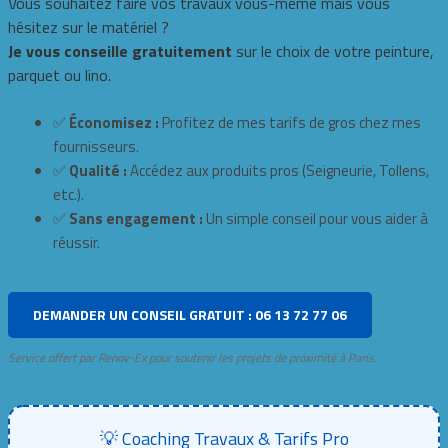
Vous souhaitez faire vos travaux vous-même mais vous
hésitez sur le matériel ?
Je vous conseille gratuitement
sur le choix de votre peinture,
parquet ou lino.
✅
Économisez :
Profitez de mes tarifs de gros chez mes
fournisseurs.
✅
Qualité :
Accédez aux produits pros (Seigneurie, Tollens,
etc.).
✅
Sans engagement :
Un simple conseil pour vous aider à
réussir.
DEMANDER UN CONSEIL GRATUIT : 06 13 72 77 06
Service offert par Renov-Ex pour soutenir les projets de proximité à Paris.
💡 Coaching Travaux & Tarifs Pro