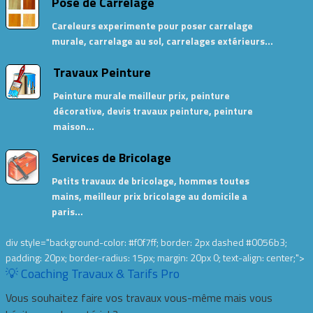
Pose de Carrelage
Careleurs experimente pour poser carrelage
murale, carrelage au sol, carrelages extérieurs…
Travaux Peinture
Peinture murale meilleur prix, peinture
décorative, devis travaux peinture, peinture
maison…
Services de Bricolage
Petits travaux de bricolage, hommes toutes
mains, meilleur prix bricolage au domicile a
paris…
div style="background-color: #f0f7ff; border: 2px dashed #0056b3;
padding: 20px; border-radius: 15px; margin: 20px 0; text-align: center;">
💡 Coaching Travaux & Tarifs Pro
Vous souhaitez faire vos travaux vous-même mais vous