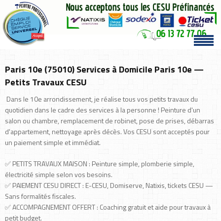
Paris 10e (75010) Services à Domicile Paris 10e —
Petits Travaux CESU
Dans le 10e arrondissement, je réalise tous vos petits travaux du
quotidien dans le cadre des services à la personne ! Peinture d'un
salon ou chambre, remplacement de robinet, pose de prises, débarras
d'appartement, nettoyage après décès. Vos CESU sont acceptés pour
un paiement simple et immédiat.
✅ PETITS TRAVAUX MAISON : Peinture simple, plomberie simple,
électricité simple selon vos besoins.
✅ PAIEMENT CESU DIRECT : E-CESU, Domiserve, Natixis, tickets CESU —
Sans formalités fiscales.
✅ ACCOMPAGNEMENT OFFERT : Coaching gratuit et aide pour travaux à
petit budget.