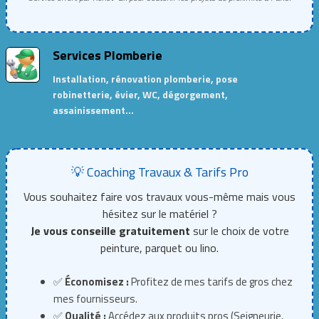
Services Plomberie
Installation, rénovation plomberie, pose
robinetterie, évier, WC, dégorgement,
assainissement…
💡 Coaching Travaux & Tarifs Pro
Vous souhaitez faire vos travaux vous-même mais vous
hésitez sur le matériel ?
Je vous conseille gratuitement
sur le choix de votre
peinture, parquet ou lino.
✅
Économisez :
Profitez de mes tarifs de gros chez
mes fournisseurs.
✅
Qualité :
Accédez aux produits pros (Seigneurie,