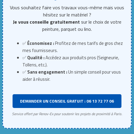
Vous souhaitez faire vos travaux vous-même mais vous
hésitez sur le matériel ?
Je vous conseille gratuitement
sur le choix de votre
peinture, parquet ou lino.
✅
Économisez :
Profitez de mes tarifs de gros chez
mes fournisseurs.
✅
Qualité :
Accédez aux produits pros (Seigneurie,
Tollens, etc.).
✅
Sans engagement :
Un simple conseil pour vous
aider à réussir.
DEMANDER UN CONSEIL GRATUIT : 06 13 72 77 06
Service offert par Renov-Ex pour soutenir les projets de proximité à Paris.