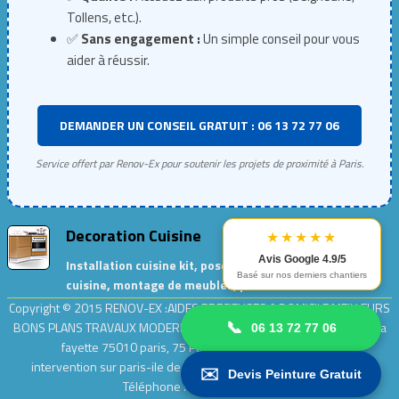
Tollens, etc.).
✅
Sans engagement :
Un simple conseil pour vous
aider à réussir.
DEMANDER UN CONSEIL GRATUIT : 06 13 72 77 06
Service offert par Renov-Ex pour soutenir les projets de proximité à Paris.
Decoration Cuisine
★★★★★
Avis Google 4.9/5
Installation cuisine kit, pose de meubles de
Basé sur nos derniers chantiers
cuisine, montage de meubles, peinture cuisine…
Copyright © 2015
RENOV-EX :AIDES PRECIEUSES A DOMICILE.MEILLEURS
BONS PLANS TRAVAUX MODERNES ET ECOLOGIQUES
| Adresse : rue la
📞
06 13 72 77 06
fayette 75010 paris, 75 Paris .| Entreprise
Renov-ex
intervention sur paris-ile de france [ 75,77,78,91,92,93,94,95]
|
✉️
Devis Peinture Gratuit
Téléphone : 0 9 54 64 64 55.