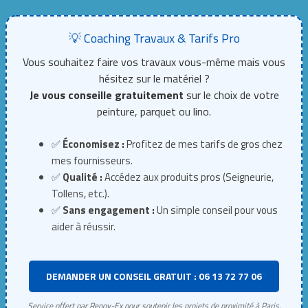
💡 Coaching Travaux & Tarifs Pro
Vous souhaitez faire vos travaux vous-même mais vous
hésitez sur le matériel ?
Je vous conseille gratuitement
sur le choix de votre
peinture, parquet ou lino.
✅
Économisez :
Profitez de mes tarifs de gros chez
mes fournisseurs.
✅
Qualité :
Accédez aux produits pros (Seigneurie,
Tollens, etc.).
✅
Sans engagement :
Un simple conseil pour vous
aider à réussir.
DEMANDER UN CONSEIL GRATUIT : 06 13 72 77 06
Service offert par Renov-Ex pour soutenir les projets de proximité à Paris.