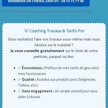
DEMANDER UN CONSEIL GRATUIT : 06 13 72 77 06
Service offert par Renov-Ex pour soutenir les projets de proximité à Paris.
💡 Coaching Travaux & Tarifs Pro
Vous souhaitez faire vos travaux vous-même mais vous
hésitez sur le matériel ?
Je vous conseille gratuitement
sur le choix de votre
peinture, parquet ou lino.
✅
Économisez :
Profitez de mes tarifs de gros chez
mes fournisseurs.
✅
Qualité :
Accédez aux produits pros (Seigneurie,
Tollens, etc.).
✅
Sans engagement :
Un simple conseil pour vous
aider à réussir.