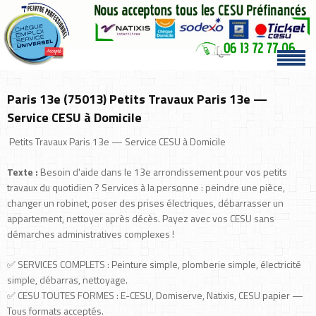
Paris 13e (75013) Petits Travaux Paris 13e —
Service CESU à Domicile
Petits Travaux Paris 13e — Service CESU à Domicile
Texte :
Besoin d'aide dans le 13e arrondissement pour vos petits
travaux du quotidien ? Services à la personne : peindre une pièce,
changer un robinet, poser des prises électriques, débarrasser un
appartement, nettoyer après décès. Payez avec vos CESU sans
démarches administratives complexes !
✅ SERVICES COMPLETS : Peinture simple, plomberie simple, électricité
simple, débarras, nettoyage.
✅ CESU TOUTES FORMES : E-CESU, Domiserve, Natixis, CESU papier —
Tous formats acceptés.