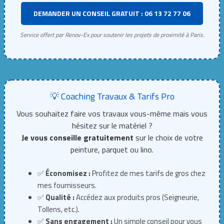
DEMANDER UN CONSEIL GRATUIT : 06 13 72 77 06
Service offert par Renov-Ex pour soutenir les projets de proximité à Paris.
💡 Coaching Travaux & Tarifs Pro
Vous souhaitez faire vos travaux vous-même mais vous
hésitez sur le matériel ?
Je vous conseille gratuitement
sur le choix de votre
peinture, parquet ou lino.
✅
Économisez :
Profitez de mes tarifs de gros chez
mes fournisseurs.
✅
Qualité :
Accédez aux produits pros (Seigneurie,
Tollens, etc.).
✅
Sans engagement :
Un simple conseil pour vous