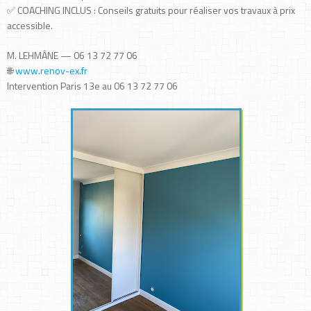
✅ COACHING INCLUS : Conseils gratuits pour réaliser vos travaux à prix
accessible.
M. LEHMÂNE — 06 13 72 77 06
🌐
www.renov-ex.fr
Intervention Paris 13e au 06 13 72 77 06