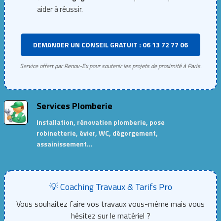
aider à réussir.
DEMANDER UN CONSEIL GRATUIT : 06 13 72 77 06
Service offert par Renov-Ex pour soutenir les projets de proximité à Paris.
Services Plomberie
Installation, rénovation plomberie, pose
robinetterie, évier, WC, dégorgement,
assainissement…
💡 Coaching Travaux & Tarifs Pro
Vous souhaitez faire vos travaux vous-même mais vous
hésitez sur le matériel ?