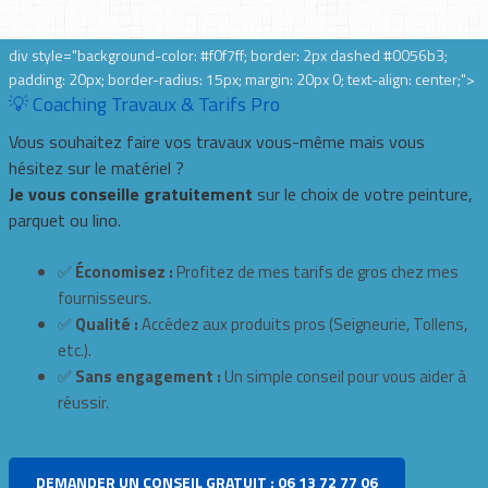
div style="background-color: #f0f7ff; border: 2px dashed #0056b3;
padding: 20px; border-radius: 15px; margin: 20px 0; text-align: center;">
💡 Coaching Travaux & Tarifs Pro
Vous souhaitez faire vos travaux vous-même mais vous
hésitez sur le matériel ?
Je vous conseille gratuitement
sur le choix de votre peinture,
parquet ou lino.
✅
Économisez :
Profitez de mes tarifs de gros chez mes
fournisseurs.
✅
Qualité :
Accédez aux produits pros (Seigneurie, Tollens,
etc.).
✅
Sans engagement :
Un simple conseil pour vous aider à
réussir.
DEMANDER UN CONSEIL GRATUIT : 06 13 72 77 06