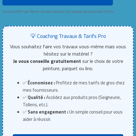
Service offert par Renov-Ex pour soutenir les projets de proximité à Paris.
💡 Coaching Travaux & Tarifs Pro
Vous souhaitez faire vos travaux vous-même mais vous
hésitez sur le matériel ?
Je vous conseille gratuitement
sur le choix de votre
peinture, parquet ou lino.
✅
Économisez :
Profitez de mes tarifs de gros chez
mes fournisseurs.
✅
Qualité :
Accédez aux produits pros (Seigneurie,
Tollens, etc.).
✅
Sans engagement :
Un simple conseil pour vous
aider à réussir.