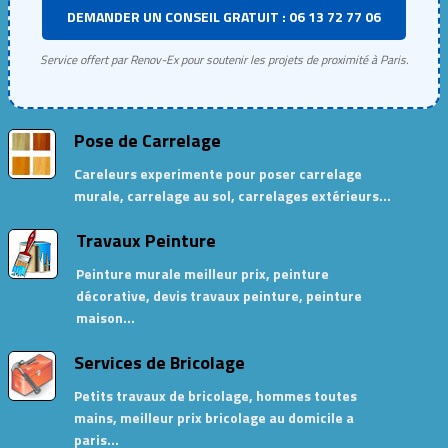
DEMANDER UN CONSEIL GRATUIT : 06 13 72 77 06
Service offert par Renov-Ex pour soutenir les projets de proximité à Paris.
Pose de Carrelage
Careleurs experimente pour poser carrelage
murale, carrelage au sol, carrelages extérieurs…
Travaux Peinture
Peinture murale meilleur prix, peinture
décorative, devis travaux peinture, peinture
maison…
Services de Bricolage
Petits travaux de bricolage, hommes toutes
mains, meilleur prix bricolage au domicile a
paris…