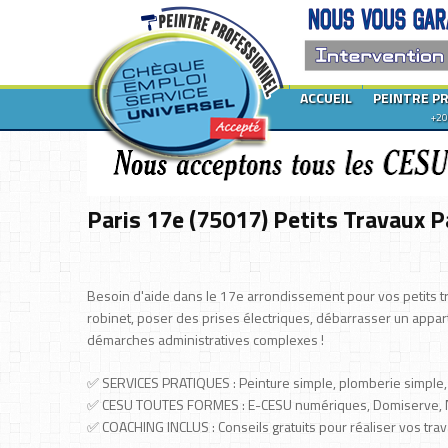
ACCUEIL
PEINTRE P
+20
Paris 17e (75017) Petits Travaux 
Besoin d'aide dans le 17e arrondissement pour vos petits tr
robinet, poser des prises électriques, débarrasser un app
démarches administratives complexes !
✅ SERVICES PRATIQUES : Peinture simple, plomberie simple, é
✅ CESU TOUTES FORMES : E-CESU numériques, Domiserve, Na
✅ COACHING INCLUS : Conseils gratuits pour réaliser vos trava