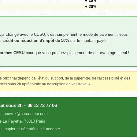
+ 20%
+ 20%
qui change avec le CESU, c'est simplement le mode de paiement : vous
un
crédit ou réduction d'impôt de 50%
sur le montant payé.
marches CESU
pour que vous profitiez pleinement de cet avantage fiscal !
prix final dépend de l'état du support, de la superficie, de l'accessibilité et des
mis sous 2h après visite ou description de vos travaux.
uit sous 2h – 06 13 72 77 06
e.renovex@netcourrier.com
e La Fayette, 75010 Paris
 papier et dématérialisé accepté