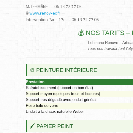
M. LEHMÂNE — 06 13 72 77 06
🌐
www.renov-ex.fr
Intervention Paris 17e au 06 13 72 77 06
💰 NOS TARIFS – 
Lehmane Renove – Artisan
Tous nos travaux font l'obj
🎨 PEINTURE INTÉRIEURE
Prestation
Rafraîchissement (support en bon état)
Support moyen (quelques trous et fissures)
Support très dégradé avec enduit général
Pose toile de verre
Enduit à la chaux naturelle Weber
🖌️ PAPIER PEINT