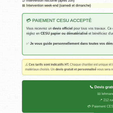
🌙 Intervention nocturne (après 20h)
📅 Intervention week-end (samedi et dimanche)
💳 PAIEMENT CESU ACCEPTÉ
Vous recevrez un
devis officiel
pour tous vos travaux. Ce 
réglez en
CESU papier ou dématérialisé
et bénéficiez d'
✅
Je vous guide personnellement dans toutes vos dé
⚠️
Ces tarifs sont indicatifs HT.
Chaque chantier est unique et le 
matériaux choisis. Un
devis gratuit et personnalisé
vous sera re
📞 Devis grat
📧 lehman
📍 212 ru
💳 Paiement CESU