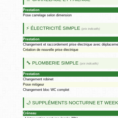
Prestation
Pose carrelage selon dimension
⚡ ÉLECTRICITÉ SIMPLE
(prix indicatifs)
Prestation
Changement et raccordement prise électrique avec déplaceme
Création de nouvelle prise électrique
🔧 PLOMBERIE SIMPLE
(prix indicatifs)
Prestation
Changement robinet
Pose mitigeur
Changement bloc WC complet
🌙 SUPPLÉMENTS NOCTURNE ET WEEK
Créneau