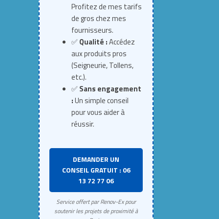
Profitez de mes tarifs
de gros chez mes
fournisseurs.
✅
Qualité :
Accédez
aux produits pros
(Seigneurie, Tollens,
etc.).
✅
Sans engagement
:
Un simple conseil
pour vous aider à
réussir.
DEMANDER UN
CONSEIL GRATUIT : 06
13 72 77 06
Service offert par Renov-Ex pour
soutenir les projets de proximité à