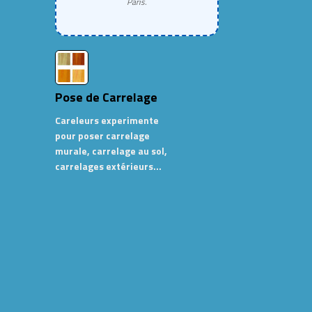
Paris.
Pose de Carrelage
Careleurs experimente
pour poser carrelage
murale, carrelage au sol,
carrelages extérieurs…