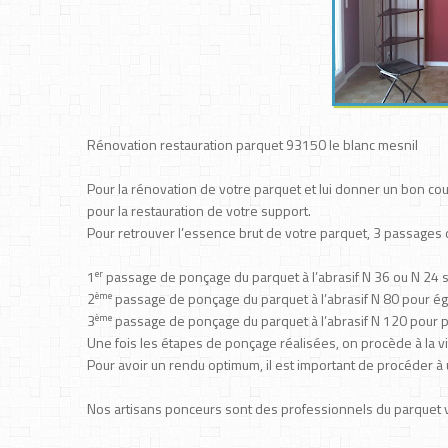
Rénovation restauration parquet 93150 le blanc mesnil
Pour la rénovation de votre parquet et lui donner un bon cou
pour la restauration de votre support.
Pour retrouver l’essence brut de votre parquet, 3 passages
er
1
passage de ponçage du parquet à l’abrasif N 36 ou N 24 s
ème
2
passage de ponçage du parquet à l’abrasif N 80 pour éga
ème
3
passage de ponçage du parquet à l’abrasif N 120 pour p
Une fois les étapes de ponçage réalisées, on procède à la vi
Pour avoir un rendu optimum, il est important de procéder à 
Nos artisans ponceurs sont des professionnels du parquet vo