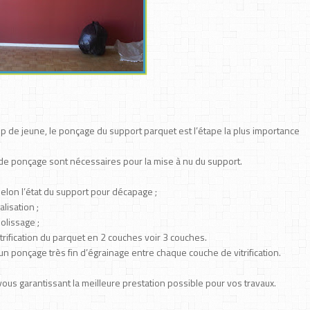
p de jeune, le ponçage du support parquet est l’étape la plus importance
 de ponçage sont nécessaires pour la mise à nu du support.
elon l’état du support pour décapage ;
lisation ;
olissage ;
trification du parquet en 2 couches voir 3 couches.
un ponçage très fin d’égrainage entre chaque couche de vitrification.
us garantissant la meilleure prestation possible pour vos travaux.