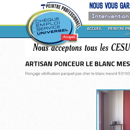
ACCUEIL
PEINTRE P
+20
ARTISAN PONCEUR LE BLANC MES
Ponçage vitrification parquet pas cher le blanc mesnil 93150