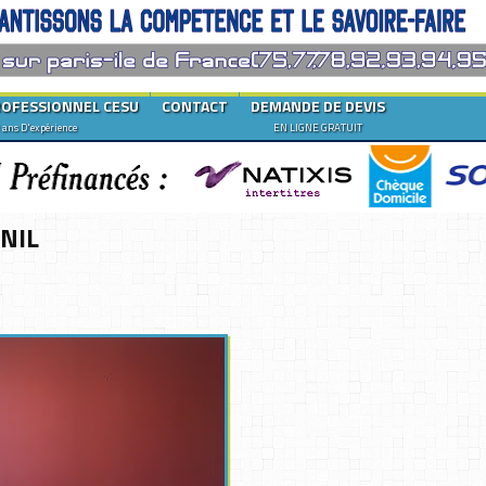
ROFESSIONNEL CESU
CONTACT
DEMANDE DE DEVIS
 ans D'expérience
EN LIGNE GRATUIT
NIL