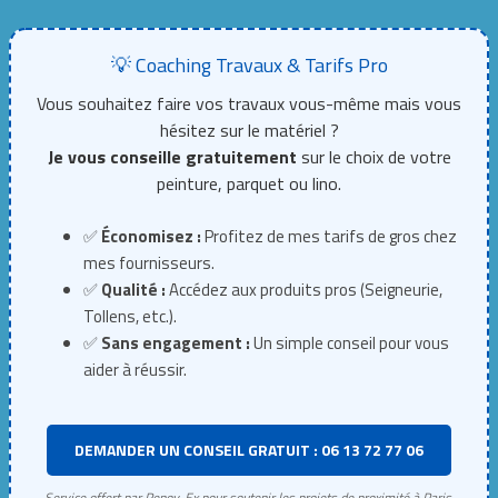
💡 Coaching Travaux & Tarifs Pro
Vous souhaitez faire vos travaux vous-même mais vous
hésitez sur le matériel ?
Je vous conseille gratuitement
sur le choix de votre
peinture, parquet ou lino.
✅
Économisez :
Profitez de mes tarifs de gros chez
mes fournisseurs.
✅
Qualité :
Accédez aux produits pros (Seigneurie,
Tollens, etc.).
✅
Sans engagement :
Un simple conseil pour vous
aider à réussir.
DEMANDER UN CONSEIL GRATUIT : 06 13 72 77 06
Service offert par Renov-Ex pour soutenir les projets de proximité à Paris.