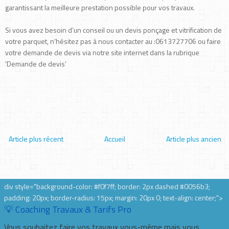
garantissant la meilleure prestation possible pour vos travaux.
Si vous avez besoin d’un conseil ou un devis ponçage et vitrification de
votre parquet, n’hésitez pas à nous contacter au :0613727706 ou faire
votre demande de devis via notre site internet dans la rubrique
‘Demande de devis’
Article plus récent
Accueil
Article plus ancien
div style="background-color: #f0f7ff; border: 2px dashed #0056b3;
padding: 20px; border-radius: 15px; margin: 20px 0; text-align: center;">
💡 Coaching Travaux & Tarifs Pro
Vous souhaitez faire vos travaux vous-même mais vous