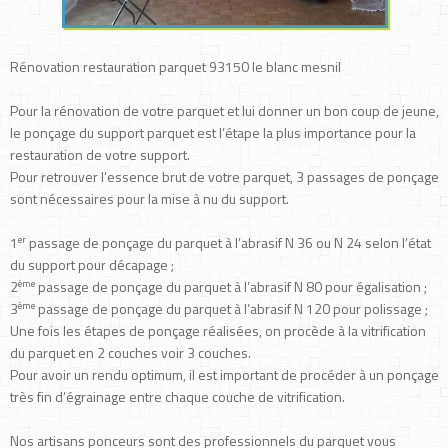
Rénovation restauration parquet 93150 le blanc mesnil
Pour la rénovation de votre parquet et lui donner un bon coup de jeune,
le ponçage du support parquet est l’étape la plus importance pour la
restauration de votre support.
Pour retrouver l’essence brut de votre parquet, 3 passages de ponçage
sont nécessaires pour la mise à nu du support.
er
1
passage de ponçage du parquet à l’abrasif N 36 ou N 24 selon l’état
du support pour décapage ;
ème
2
passage de ponçage du parquet à l’abrasif N 80 pour égalisation ;
ème
3
passage de ponçage du parquet à l’abrasif N 120 pour polissage ;
Une fois les étapes de ponçage réalisées, on procède à la vitrification
du parquet en 2 couches voir 3 couches.
Pour avoir un rendu optimum, il est important de procéder à un ponçage
très fin d’égrainage entre chaque couche de vitrification.
Nos artisans ponceurs sont des professionnels du parquet vous