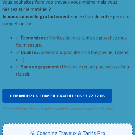
Vous souhaitez faire vos travaux vous-même mais vous
hésitez sur le matériel ?
Je vous conseille gratuitement
sur le choix de votre peinture,
parquet ou lino.
✅
Économisez :
Profitez de mes tarifs de gros chez mes
fournisseurs.
✅
Qualité :
Accédez aux produits pros (Seigneurie, Tollens,
etc.).
✅
Sans engagement :
Un simple conseil pour vous aider à
réussir.
DEMANDER UN CONSEIL GRATUIT : 06 13 72 77 06
Service offert par Renov-Ex pour soutenir les projets de proximité à Paris.
💡 Coaching Travaux & Tarifs Pro