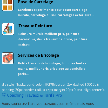
Pose de Carrelage
Careleurs experimente pour poser carrelage
murale, carrelage au sol, carrelages extérieurs…
Travaux Peinture
Peinture murale meilleur prix, peinture
décorative, devis travaux peinture, peinture
maison…
Services de Bricolage
Petits travaux de bricolage, hommes toutes
mains, meilleur prix bricolage au domicile a
paris…
div style="background-color: #f0f7ff; border: 2px dashed #0056b3;
padding: 20px; border-radius: 15px; margin: 20px 0; text-align: center;">
💡 Coaching Travaux & Tarifs Pro
Vous souhaitez faire vos travaux vous-même mais vous