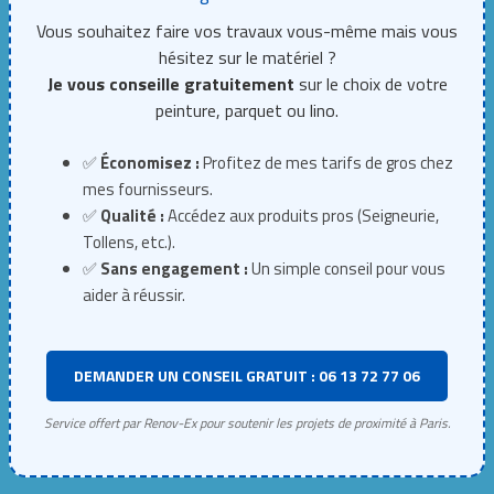
Vous souhaitez faire vos travaux vous-même mais vous
hésitez sur le matériel ?
Je vous conseille gratuitement
sur le choix de votre
peinture, parquet ou lino.
✅
Économisez :
Profitez de mes tarifs de gros chez
mes fournisseurs.
✅
Qualité :
Accédez aux produits pros (Seigneurie,
Tollens, etc.).
✅
Sans engagement :
Un simple conseil pour vous
aider à réussir.
DEMANDER UN CONSEIL GRATUIT : 06 13 72 77 06
Service offert par Renov-Ex pour soutenir les projets de proximité à Paris.