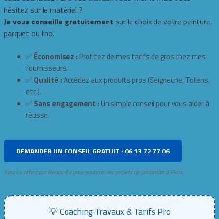
hésitez sur le matériel ?
Je vous conseille gratuitement
sur le choix de votre peinture,
parquet ou lino.
✅
Économisez :
Profitez de mes tarifs de gros chez mes
fournisseurs.
✅
Qualité :
Accédez aux produits pros (Seigneurie, Tollens,
etc.).
✅
Sans engagement :
Un simple conseil pour vous aider à
réussir.
DEMANDER UN CONSEIL GRATUIT : 06 13 72 77 06
Service offert par Renov-Ex pour soutenir les projets de proximité à Paris.
💡 Coaching Travaux & Tarifs Pro