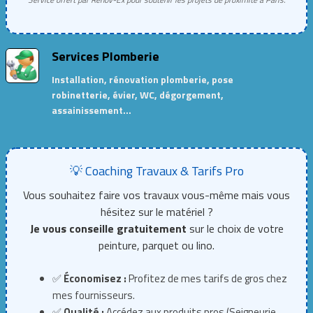
Services Plomberie
Installation, rénovation plomberie, pose
robinetterie, évier, WC, dégorgement,
assainissement…
💡 Coaching Travaux & Tarifs Pro
Vous souhaitez faire vos travaux vous-même mais vous
hésitez sur le matériel ?
Je vous conseille gratuitement
sur le choix de votre
peinture, parquet ou lino.
✅
Économisez :
Profitez de mes tarifs de gros chez
mes fournisseurs.
✅
Qualité :
Accédez aux produits pros (Seigneurie,