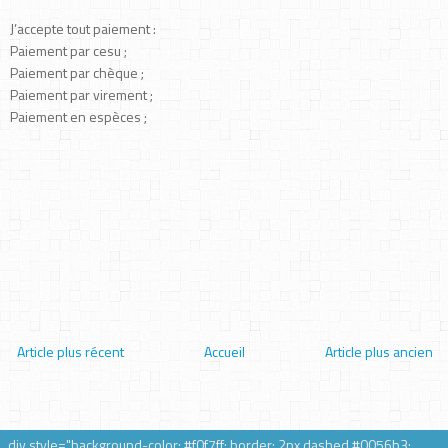
J’accepte tout paiement :
Paiement par cesu ;
Paiement par chèque ;
Paiement par virement ;
Paiement en espèces ;
Article plus récent
Accueil
Article plus ancien
div style="background-color: #f0f7ff; border: 2px dashed #0056b3;