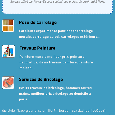
Service offert par Renov-Ex pour soutenir les projets de proximité à Paris.
Pose de Carrelage
Careleurs experimente pour poser carrelage
murale, carrelage au sol, carrelages extérieurs…
Travaux Peinture
Peinture murale meilleur prix, peinture
décorative, devis travaux peinture, peinture
maison…
Services de Bricolage
Petits travaux de bricolage, hommes toutes
mains, meilleur prix bricolage au domicile a
paris…
div style="background-color: #f0f7ff; border: 2px dashed #0056b3;