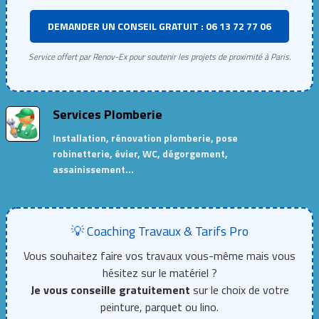
DEMANDER UN CONSEIL GRATUIT : 06 13 72 77 06
Service offert par Renov-Ex pour soutenir les projets de proximité à Paris.
Services Plomberie
Installation, rénovation plomberie, pose
robinetterie, évier, WC, dégorgement,
assainissement…
💡 Coaching Travaux & Tarifs Pro
Vous souhaitez faire vos travaux vous-même mais vous
hésitez sur le matériel ?
Je vous conseille gratuitement
sur le choix de votre
peinture, parquet ou lino.