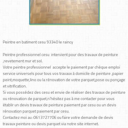
Peintre en batiment cesu 93340 le raincy
Peintre professionnel cesu intervient pour des travaux de peinture
,revetement mur et sol.
Votre peintre professionnel accepte le paiement par chèque emploi
service universels pour tous vos travaux à domicile de peinture ,papier
peint,moquette,lino ou la rénovation de votre parquet,pose ou ponçage
et vitrification.
Si vous possédez des cesu et envie de réaliser des travaux de peinture
ou rénovation de parquet,n’hésitez pas à me contacter pour vous
établir un devis travaux de peinture paiement par cesu ou un devis
rénovation parquet paiement par cesu.
Contactez moi au :0613727706 ou faire votre demande de devis
travaux peinture ou devis parquet via notre site internet.