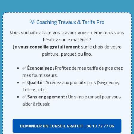
💡 Coaching Travaux & Tarifs Pro
Vous souhaitez faire vos travaux vous-même mais vous
hésitez sur le matériel ?
Je vous conseille gratuitement
sur le choix de votre
peinture, parquet ou lino.
✅
Économisez :
Profitez de mes tarifs de gros chez
mes fournisseurs.
✅
Qualité :
Accédez aux produits pros (Seigneurie,
Tollens, etc.).
✅
Sans engagement :
Un simple conseil pour vous
aider à réussir.
DEMANDER UN CONSEIL GRATUIT : 06 13 72 77 06