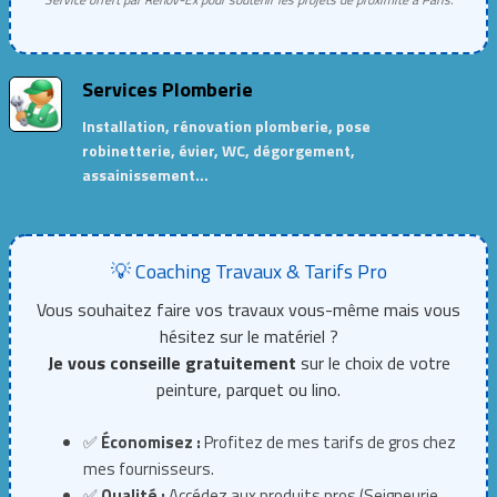
Services Plomberie
Installation, rénovation plomberie, pose
robinetterie, évier, WC, dégorgement,
assainissement…
💡 Coaching Travaux & Tarifs Pro
Vous souhaitez faire vos travaux vous-même mais vous
hésitez sur le matériel ?
Je vous conseille gratuitement
sur le choix de votre
peinture, parquet ou lino.
✅
Économisez :
Profitez de mes tarifs de gros chez
mes fournisseurs.
✅
Qualité :
Accédez aux produits pros (Seigneurie,