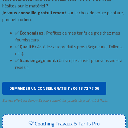
hésitez sur le matériel ?
Je vous conseille gratuitement
sur le choix de votre peinture,
parquet ou lino.
✅
Économisez :
Profitez de mes tarifs de gros chez mes
fournisseurs.
✅
Qualité :
Accédez aux produits pros (Seigneurie, Tollens,
etc.).
✅
Sans engagement :
Un simple conseil pour vous aider à
réussir.
DEMANDER UN CONSEIL GRATUIT : 06 13 72 77 06
Service offert par Renov-Ex pour soutenir les projets de proximité à Paris.
💡 Coaching Travaux & Tarifs Pro