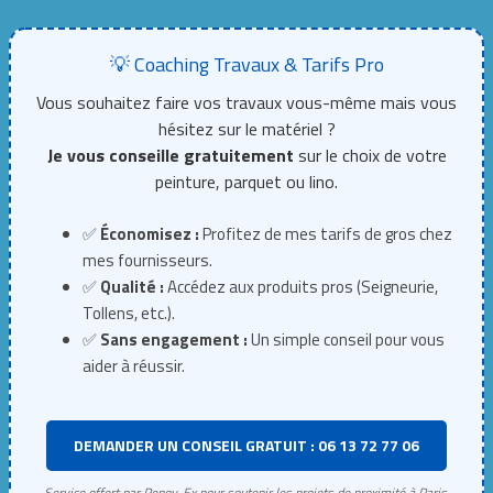
💡 Coaching Travaux & Tarifs Pro
Vous souhaitez faire vos travaux vous-même mais vous
hésitez sur le matériel ?
Je vous conseille gratuitement
sur le choix de votre
peinture, parquet ou lino.
✅
Économisez :
Profitez de mes tarifs de gros chez
mes fournisseurs.
✅
Qualité :
Accédez aux produits pros (Seigneurie,
Tollens, etc.).
✅
Sans engagement :
Un simple conseil pour vous
aider à réussir.
DEMANDER UN CONSEIL GRATUIT : 06 13 72 77 06
Service offert par Renov-Ex pour soutenir les projets de proximité à Paris.