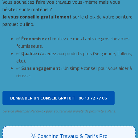
Vous souhaitez faire vos travaux vous-même mais vous
hésitez sur le matériel ?
Je vous conseille gratuitement
sur le choix de votre peinture,
parquet ou lino.
✅
Économisez :
Profitez de mes tarifs de gros chez mes
fournisseurs.
✅
Qualité :
Accédez aux produits pros (Seigneurie, Tollens,
etc.).
✅
Sans engagement :
Un simple conseil pour vous aider à
réussir.
DEMANDER UN CONSEIL GRATUIT : 06 13 72 77 06
Service offert par Renov-Ex pour soutenir les projets de proximité à Paris.
💡 Coaching Travaux & Tarifs Pro