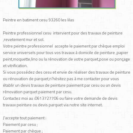
Peintre en batiment cesu 93260 les lilas
Peintre professionnel cesu intervient pour des travaux de peinture
,revetement mur et sol.
Votre peintre professionnel accepte le paiement par chèque emploi
service universels pour tous vos travaux à domicile de peinture ,papier
peint,moquette,lino ou la rénovation de votre parquet,pose ou ponçage
et vitrification.
Si vous possédez des cesu et envie de réaliser des travaux de peinture
ou rénovation de parquet,n’hésitez pas à me contacter pour vous
établir un devis travaux de peinture paiement par cesu ou un devis
rénovation parquet paiement par cesu.
Contactez moi au :0613727706 ou faire votre demande de devis
travaux peinture ou devis parquet via notre site internet.
J’accepte tout paiement :
Paiement par cesu ;
Paiement par chèque ;