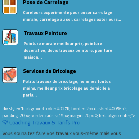
Pose de Carrelage
Careleurs experimente pour poser carrelage
murale, carrelage au sol, carrelages extérieurs…
Travaux Peinture
Peinture murale meilleur prix, peinture
décorative, devis travaux peinture, peinture
maison…
Services de Bricolage
Petits travaux de bricolage, hommes toutes
mains, meilleur prix bricolage au domicile a
paris…
div style="background-color: #f0f7ff; border: 2px dashed #0056b3;
padding: 20px; border-radius: 15px; margin: 20px 0; text-align: center;">
💡 Coaching Travaux & Tarifs Pro
Vous souhaitez faire vos travaux vous-même mais vous