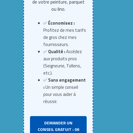
de votre peinture, parquet
ou lino.
✅
Économisez :
Profitez de mes tarifs
de gros chez mes
fournisseurs.
✅
Qualité :
Accédez
aux produits pros
(Seigneurie, Tollens,
etc.).
✅
Sans engagement
:
Un simple conseil
pour vous aider à
réussir.
DEMANDER UN
CONSEIL GRATUIT : 06