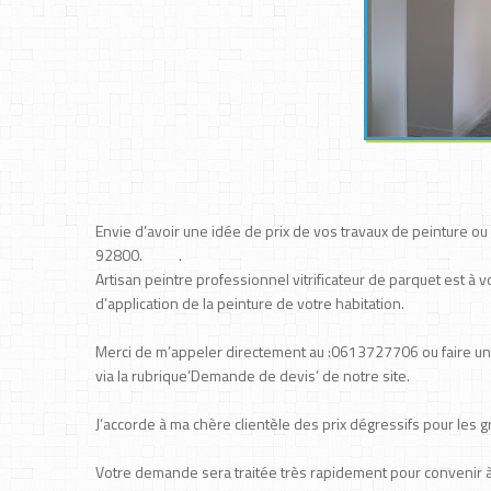
Envie d’avoir une idée de prix de vos travaux de peinture ou 
92800. .
Artisan peintre professionnel vitrificateur de parquet est à 
d’application de la peinture de votre habitation.
Merci de m’appeler directement au :0613727706 ou faire u
via la rubrique’Demande de devis’ de notre site.
J’accorde à ma chère clientèle des prix dégressifs pour les 
Votre demande sera traitée très rapidement pour convenir à u