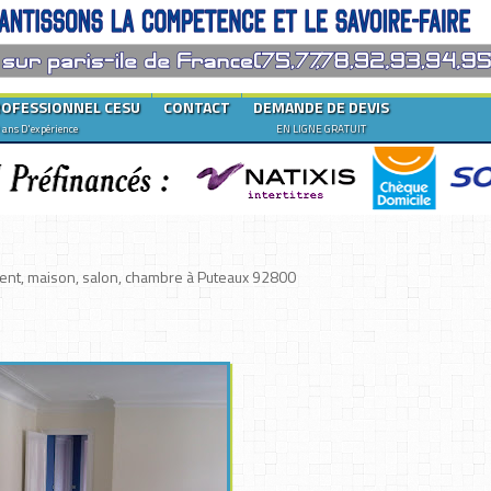
ROFESSIONNEL CESU
CONTACT
DEMANDE DE DEVIS
 ans D'expérience
EN LIGNE GRATUIT
ement, maison, salon, chambre à Puteaux 92800