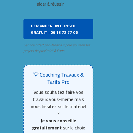
aider à réussir.
DEMANDER UN CONSEIL
GRATUIT : 06 13 72 77 06
Service offert par Renov-Ex pour soutenir les
projets de proximité à Paris.
💡 Coaching Travaux &
Tarifs Pro
Vous souhaitez faire vos
travaux vous-même mais
vous hésitez sur le matériel
?
Je vous conseille
gratuitement
sur le choix