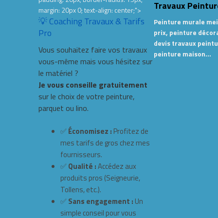
Travaux Peintur
margin: 20px 0; text-align: center;">
💡 Coaching Travaux & Tarifs
Peinture murale mei
Pro
prix, peinture décor
devis travaux peintu
Vous souhaitez faire vos travaux
peinture maison…
vous-même mais vous hésitez sur
le matériel ?
Je vous conseille gratuitement
sur le choix de votre peinture,
parquet ou lino.
✅
Économisez :
Profitez de
mes tarifs de gros chez mes
fournisseurs.
✅
Qualité :
Accédez aux
produits pros (Seigneurie,
Tollens, etc.).
✅
Sans engagement :
Un
simple conseil pour vous