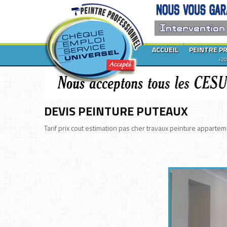
ACCUEIL
PEINTRE P
+20
DEVIS PEINTURE PUTEAUX
Tarif prix cout estimation pas cher travaux peinture appart