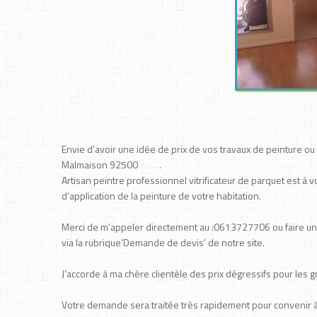
Envie d’avoir une idée de prix de vos travaux de peinture ou 
Malmaison 92500 .
Artisan peintre professionnel vitrificateur de parquet est à 
d’application de la peinture de votre habitation.
Merci de m’appeler directement au :0613727706 ou faire u
via la rubrique’Demande de devis’ de notre site.
J’accorde à ma chère clientèle des prix dégressifs pour les 
Votre demande sera traitée très rapidement pour convenir à u