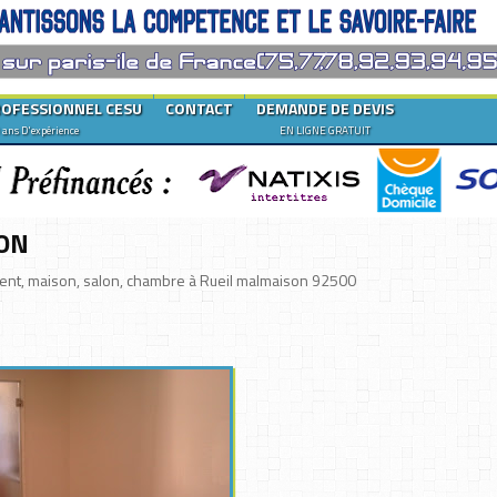
ROFESSIONNEL CESU
CONTACT
DEMANDE DE DEVIS
 ans D'expérience
EN LIGNE GRATUIT
SON
ement, maison, salon, chambre à Rueil malmaison 92500