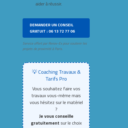
aider à réussir.
DEMANDER UN CONSEIL
GRATUIT : 06 13 72 77 06
Service offert par Renov-Ex pour soutenir les
projets de proximité à Paris.
💡 Coaching Travaux &
Tarifs Pro
Vous souhaitez faire vos
travaux vous-même mais
vous hésitez sur le matériel
?
Je vous conseille
gratuitement
sur le choix