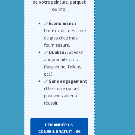
de votre peinture, parquet
ou lino.
✅
Économisez :
Profitez de mes tarifs
de gros chez mes
fournisseurs.
✅
Qualité :
Accédez
aux produits pros
(Seigneurie, Tollens,
etc.).
✅
Sans engagement
:
Un simple conseil
pour vous aider à
réussir.
DEMANDER UN
CONSEIL GRATUIT : 06