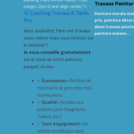
Travaux Peintur
margin: 20px 0; text-align: center;">
💡 Coaching Travaux & Tarifs
Peinture murale mei
Pro
prix, peinture décor
devis travaux peintu
Vous souhaitez faire vos travaux
peinture maison…
vous-même mais vous hésitez sur
le matériel ?
Je vous conseille gratuitement
sur le choix de votre peinture,
parquet ou lino.
✅
Économisez :
Profitez de
mes tarifs de gros chez mes
fournisseurs.
✅
Qualité :
Accédez aux
produits pros (Seigneurie,
Tollens, etc.).
✅
Sans engagement :
Un
simple conseil pour vous