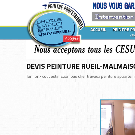
ACCUEIL
PEINTRE P
+20
DEVIS PEINTURE RUEIL-MALMAI
Tarif prix cout estimation pas cher travaux peinture appart