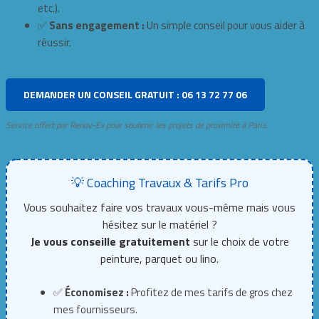
etc.).
✅
Sans engagement :
Un simple conseil pour vous aider à
réussir.
DEMANDER UN CONSEIL GRATUIT : 06 13 72 77 06
Service offert par Renov-Ex pour soutenir les projets de proximité à Paris.
💡 Coaching Travaux & Tarifs Pro
Vous souhaitez faire vos travaux vous-même mais vous
hésitez sur le matériel ?
Je vous conseille gratuitement
sur le choix de votre
peinture, parquet ou lino.
✅
Économisez :
Profitez de mes tarifs de gros chez
mes fournisseurs.