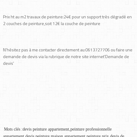
Prix ht au m2 travaux de peinture:24€ pour un support très dégradé en
2 couches de peinture,soit 12€ la couche de peinture
N'hésitez pas à me contacter directement au:0613727706 ou faire une
demande de devis via la rubrique de notre site internet'Demande de
devis'
Mots clés :devis peinture appartement,peinture professionnelle 
appartement,devis peinture maison,appartement peinture prix,devis de 