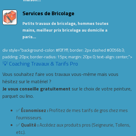
Services de Bricolage
Petits travaux de bricolage, hommes toutes
mains, meilleur prix bricolage au domicile a
paris…
div style="background-color: #f0f7ff; border: 2px dashed #0056b3;
padding: 20px; border-radius: 15px; margin: 20px 0; text-align: center;">
💡 Coaching Travaux & Tarifs Pro
Vous souhaitez faire vos travaux vous-même mais vous
hésitez sur le matériel ?
Je vous conseille gratuitement
sur le choix de votre peinture,
parquet ou lino.
✅
Économisez :
Profitez de mes tarifs de gros chez mes
fournisseurs.
✅
Qualité :
Accédez aux produits pros (Seigneurie, Tollens,
etc.).