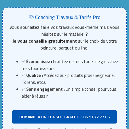
💡 Coaching Travaux & Tarifs Pro
Vous souhaitez faire vos travaux vous-même mais vous
hésitez sur le matériel ?
Je vous conseille gratuitement
sur le choix de votre
peinture, parquet ou lino.
✅
Économisez :
Profitez de mes tarifs de gros chez
mes fournisseurs.
✅
Qualité :
Accédez aux produits pros (Seigneurie,
Tollens, etc.).
✅
Sans engagement :
Un simple conseil pour vous
aider à réussir.
DEMANDER UN CONSEIL GRATUIT : 06 13 72 77 06