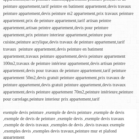
peinture appartement,tarif peintre en batiment appartement,devis travaux 
peinture appartement,devis peinture m2 appartement,prix travaux peinture 
appartement,prix de peinture appartement,tarif artisan peintre 
appartement,artisan peintre appartement,devis pour peinture 
appartement,prix peinture interieur appartement,peinture pour 
cuisine,peinture acrylique,devis travaux de peinture appartement,tarif 
travaux  peinture appartement,devis peinture en batiment 
appartement,travaux peinture appartement,devis peinture appartement 
100m2,travaux de peinture intérieur appartement,devis artisan peintre 
appartement,devis pour travaux de peinture appartement,tarif peinture 
appartement 50m2,devis gratuit peinture appartement,prix travaux de 
peinture appartement,devis gratuit peinture appartement,devis travaux 
appartement,devis peinture appartement 70m2,peinture intérieure,peinture 
pour carrelage,peinture interieur prix appartement,tarif
exemple devis peinture ,exemple de devis peinture ,exemple de devis 
,exemple de devis de peinture ,exemple devis ,exemple devis travaux 
,exemple de devis travaux ,exemples de devis ,devis travaux exemple 
,exemples devis ,exemples devis travaux,peinture mur et plafond 
appartement