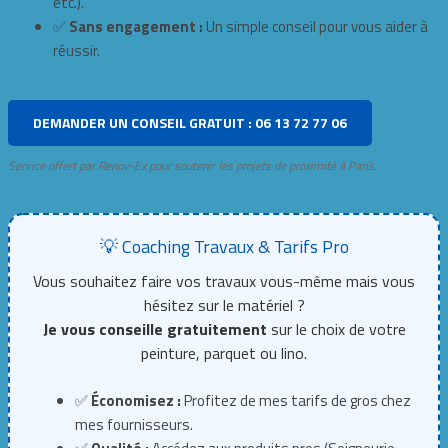
etc.).
✅
Sans engagement :
Un simple conseil pour vous aider à
réussir.
DEMANDER UN CONSEIL GRATUIT : 06 13 72 77 06
Service offert par Renov-Ex pour soutenir les projets de proximité à Paris.
💡 Coaching Travaux & Tarifs Pro
Vous souhaitez faire vos travaux vous-même mais vous
hésitez sur le matériel ?
Je vous conseille gratuitement
sur le choix de votre
peinture, parquet ou lino.
✅
Économisez :
Profitez de mes tarifs de gros chez
mes fournisseurs.