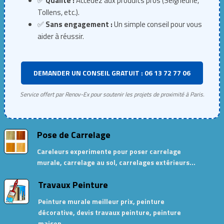
✅
Qualité :
Accédez aux produits pros (Seigneurie,
Tollens, etc.).
✅
Sans engagement :
Un simple conseil pour vous
aider à réussir.
DEMANDER UN CONSEIL GRATUIT : 06 13 72 77 06
Service offert par Renov-Ex pour soutenir les projets de proximité à Paris.
Pose de Carrelage
Careleurs experimente pour poser carrelage
murale, carrelage au sol, carrelages extérieurs…
Travaux Peinture
Peinture murale meilleur prix, peinture
décorative, devis travaux peinture, peinture
maison…