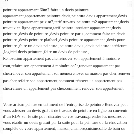
peinture appartement 60m2,faire un devis peinture 
appartement,appartement peinture devis,peinture devis appartement,devis 
peinture appartement prix m2,tarif travaux peinture m2 appartement,devis 
travaux en ligne appartement,tarif peintre interieur appartement,devis 
peinture ,devis de peinture ,devis peinture paris ,comment faire un devis 
peinture ,devis peinture plafond ,devis peinture appartement ,devis pour 
peinture ,faire un devis peinture ,peinture devis ,devis peinture intérieure 
,logiciel devis peinture ,faire un devis de peinture ,
Rénovation appartement pas cher,rénover son appartement à moindre 
cout,refaire son appartement à moindre coût,renover appartement pas 
cher,rénover son appartement soi même,rénover sa maison pas cher,renover 
pas cher,refaire son appartement,comment rénover un appartement pas 
cher,refaire un appartement pas cher,comment rénover son appartement
Votre artisan peintre en batiment de l’entreprise de peinture Renovex peut 
vous adresser un devis gratuit de travaux de peinture en ligne ou convenir 
d’un RDV sur le site pour discuter de vos travaux,prendre les mesures et  
vous établir un devis gratuit par la suite pour la peinture ou la rénovation 
complète de votre appartement, maison,chambre,cuisine,salle de bain ou 