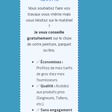
Vous souhaitez faire vos
travaux vous-même mais
vous hésitez sur le matériel
?
Je vous conseille
gratuitement
sur le choix
de votre peinture, parquet
ou lino.
✅
Économisez :
Profitez de mes tarifs
de gros chez mes
fournisseurs.
✅
Qualité :
Accédez
aux produits pros
(Seigneurie, Tollens,
etc.).
✅
Sans engagement