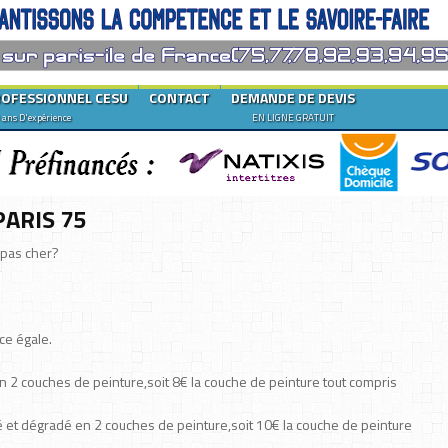
ROFESSIONNEL CESU
CONTACT
DEMANDE DE DEVIS
 ans D'expérience
EN LIGNE GRATUIT
ARIS 75
 pas cher?
ce égale.
n 2 couches de peinture,soit 8€ la couche de peinture tout compris
é et dégradé en 2 couches de peinture,soit 10€ la couche de peinture