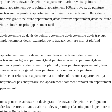
rylique,devis travaux de peinture appartement,tarif travaux  peinture 
inture appartement,devis peinture appartement 100m2,travaux de peinture 
our travaux de peinture appartement,tarif peinture appartement 50m2,devis 
nt,devis gratuit peinture appartement,devis travaux appartement,devis peinture 
inture interieur prix appartement,tarif
devis ,exemple de devis de peinture ,exemple devis ,exemple devis travaux 
emple ,exemples devis ,exemples devis travaux,peinture mur et plafond 
appartement peinture devis,peinture devis appartement,devis peinture 
 travaux en ligne appartement,tarif peintre interieur appartement,devis 
 un devis peinture ,devis peinture plafond ,devis peinture appartement ,devis 
ture intérieure ,logiciel devis peinture ,faire un devis de peinture ,
ndre cout,refaire son appartement à moindre coût,renover appartement pas 
her,renover pas cher,refaire son appartement,comment rénover un appartement 
appartement
novex peut vous adresser un devis gratuit de travaux de peinture en ligne ou 
e les mesures et  vous établir un devis gratuit par la suite pour la peinture ou 
uisine,salle de bain ou wc,etc…