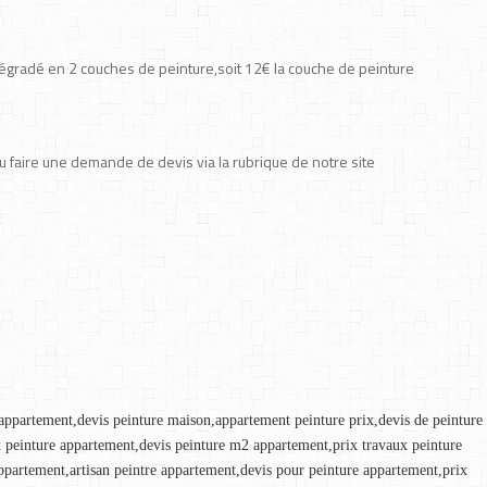
dégradé en 2 couches de peinture,soit 12€ la couche de peinture
faire une demande de devis via la rubrique de notre site
 appartement,devis peinture maison,appartement peinture prix,devis de peinture 
x peinture appartement,devis peinture m2 appartement,prix travaux peinture 
appartement,artisan peintre appartement,devis pour peinture appartement,prix 