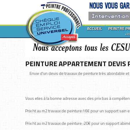
ACCUEIL
PEINTRE P
+20
PEINTURE APPARTEMENT DEVIS P
Envie d'un devis de travaux de peinture très abordable et
Vous etes à la bonne adresse avec des prix bas à compéten
Prix ht au m2 travaux de peinture:16€ pour un support sain e
Prix ht au m2 travaux de peinture :20€ pour un support abim