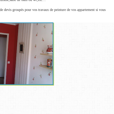
e devis groupés pour vos travaux de peinture de vos appartement si vous 