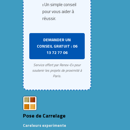
:
Un simple conseil
pour vous aider à
réussir.
DEMANDER UN
CONSEIL GRATUIT : 06
13 72 77 06
Service offert par Renov-Ex pour
soutenir les projets de proximité à
Paris.
Pose de Carrelage
Careleurs experimente