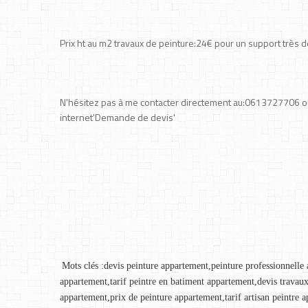
Prix ht au m2 travaux de peinture:24€ pour un support très 
N'hésitez pas à me contacter directement au:0613727706 ou 
internet'Demande de devis'
Mots clés :devis peinture appartement,peinture professionnelle
appartement,tarif peintre en batiment appartement,devis travau
appartement,prix de peinture appartement,tarif artisan peintre 